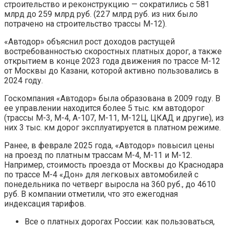
строительство и реконструкцию — сократились с 581
млрд до 259 млрд руб. (227 млрд руб. из них было
потрачено на строительство трассы М-12).
«Автодор» объяснил рост доходов растущей
востребованностью скоростных платных дорог, а также
открытием в конце 2023 года движения по трассе М-12
от Москвы до Казани, которой активно пользовались в
2024 году.
Госкомпания «Автодор» была образована в 2009 году. В
ее управлении находится более 5 тыс. км автодорог
(трассы М-3, М-4, А-107, М-11, М-12Ц, ЦКАД и другие), из
них 3 тыс. км дорог эксплуатируется в платном режиме.
Ранее, в феврале 2025 года, «Автодор» повысил цены
на проезд по платным трассам М-4, М-11 и М-12.
Например, стоимость проезда от Москвы до Краснодара
по трассе М-4 «Дон» для легковых автомобилей с
понедельника по четверг выросла на 360 руб., до 4610
руб. В компании отметили, что это ежегодная
индексация тарифов.
Все о платных дорогах России: как пользоваться,