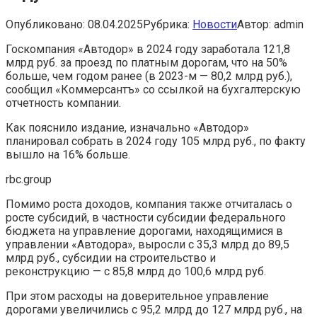
Опубликовано:
08.04.2025
Рубрика:
Новости
Автор:
admin
Госкомпания «Автодор» в 2024 году заработала 121,8
млрд руб. за проезд по платным дорогам, что на 50%
больше, чем годом ранее (в 2023-м — 80,2 млрд руб.),
сообщил «Коммерсантъ» со ссылкой на бухгалтерскую
отчетность компании.
Как пояснило издание, изначально «Автодор»
планировал собрать в 2024 году 105 млрд руб., по факту
вышло на 16% больше.
rbc.group
Помимо роста доходов, компания также отчиталась о
росте субсидий, в частности субсидии федерального
бюджета на управление дорогами, находящимися в
управлении «Автодора», выросли с 35,3 млрд до 89,5
млрд руб., субсидии на строительство и
реконструкцию — с 85,8 млрд до 100,6 млрд руб.
При этом расходы на доверительное управление
дорогами увеличились с 95,2 млрд до 127 млрд руб., на