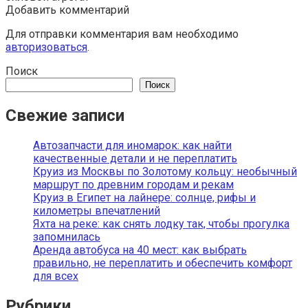
Добавить комментарий
Для отправки комментария вам необходимо
авторизоваться
.
Поиск
Поиск
Свежие записи
Автозапчасти для иномарок: как найти
качественные детали и не переплатить
Круиз из Москвы по Золотому кольцу: необычный
маршрут по древним городам и рекам
Круиз в Египет на лайнере: солнце, рифы и
километры впечатлений
Яхта на реке: как снять лодку так, чтобы прогулка
запомнилась
Аренда автобуса на 40 мест: как выбрать
правильно, не переплатить и обеспечить комфорт
для всех
Рубрики