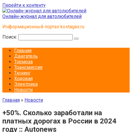
Перейти к контенту
Онлайн-журнал для автолюбителей
Информационный портал kostagas.ru
Поиск:
Главная
Двигатель
Тормоза
Трансмиссия
Тюнинг
Ходовая
Электрика
Новости
Главная
»
Новости
+50%. Сколько заработали на
платных дорогах в России в 2024
году :: Autonews