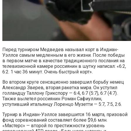
Перед турниром Медведев называл корт в Индиан-
Уэллсе самым медленным в его жизни. После победы
в первом матче в качестве традиционного послания на
телевизионной камере россиянин в шутку написал: «6:2,
6:2. 1 час 36 минут. Очень быстрый корт».
Во втором круге сенсационно завершил борьбу немец
Александр Зверев, вторая ракетка мира. Он уступил
голландцу Таллону Грикспору — 6:4, 6:7 (5:7), 6:7 (4:7).
Также вылетел россиянин Роман Сафиуллин,
уступивший итальянцу Лоренцо Музетти — 5:7, 7:5, 2:6.
Турнир в Индиан-Уэллсе завершится 16 марта, призовой
фонд соревнований составляет более $9,6 млн.
«Мастерс» — второй по престижности уровень