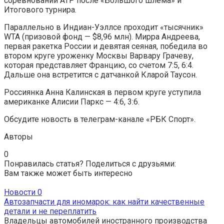
соревнований ATP после «Большого шлема» и
Итогового турнира.
Параллельно в Индиан-Уэллсе проходит «тысячник»
WTA (призовой фонд — $8,96 млн). Мирра Андреева,
первая ракетка России и девятая сеяная, победила во
втором круге уроженку Москвы Варвару Грачеву,
которая представляет Францию, со счетом 7:5, 6:4.
Дальше она встретится с датчанкой Кларой Таусон.
Россиянка Анна Калинская в первом круге уступила
американке Алисии Паркс — 4:6, 3:6.
Обсудите новость в телеграм-канале «РБК Спорт».
Авторы
0
Понравилась статья? Поделиться с друзьями:
Вам также может быть интересно
Новости
0
Автозапчасти для иномарок: как найти качественные
детали и не переплатить
Владельцы автомобилей иностранного производства