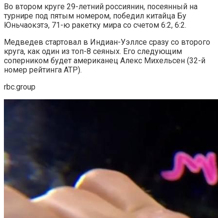
Во втором круге 29-летний россиянин, посеянный на
турнире под пятым номером, победил китайца Бу
Юньчаокэтэ, 71-ю ракетку мира со счетом 6:2, 6:2.
Медведев стартовал в Индиан-Уэллсе сразу со второго
круга, как один из топ-8 сеяных. Его следующим
соперником будет американец Алекс Михельсен (32-й
номер рейтинга ATP).
rbc.group