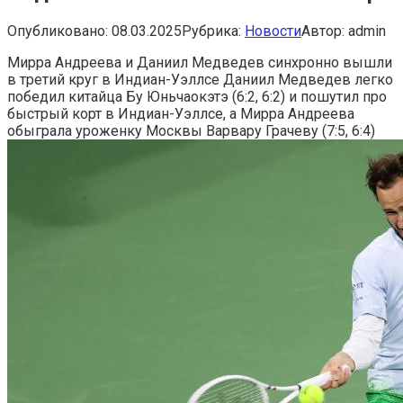
Опубликовано:
08.03.2025
Рубрика:
Новости
Автор:
admin
Мирра Андреева и Даниил Медведев синхронно вышли
в третий круг в Индиан-Уэллсе
Даниил Медведев легко
победил китайца Бу Юньчаокэтэ (6:2, 6:2) и пошутил про
быстрый корт в Индиан-Уэллсе, а Мирра Андреева
обыграла уроженку Москвы Варвару Грачеву (7:5, 6:4)