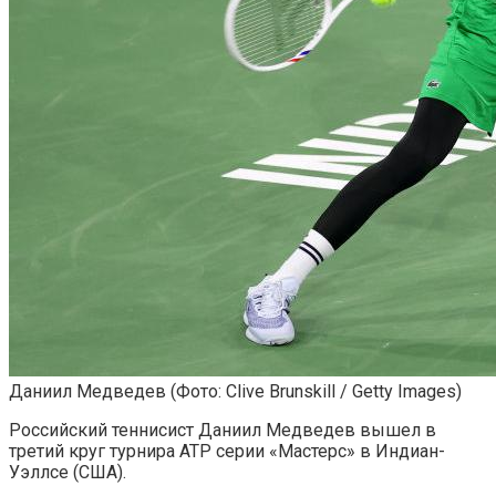
Даниил Медведев
(Фото: Clive Brunskill / Getty Images)
Российский теннисист Даниил Медведев вышел в
третий круг турнира ATP серии «Мастерс» в Индиан-
Уэллсе (США).