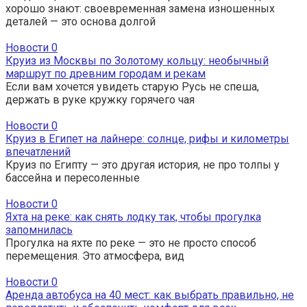
хорошо знают: своевременная замена изношенных
деталей — это основа долгой
Новости
0
Круиз из Москвы по Золотому кольцу: необычный
маршрут по древним городам и рекам
Если вам хочется увидеть старую Русь не спеша,
держать в руке кружку горячего чая
Новости
0
Круиз в Египет на лайнере: солнце, рифы и километры
впечатлений
Круиз по Египту — это другая история, не про толпы у
бассейна и пересоленные
Новости
0
Яхта на реке: как снять лодку так, чтобы прогулка
запомнилась
Прогулка на яхте по реке — это не просто способ
перемещения. Это атмосфера, вид
Новости
0
Аренда автобуса на 40 мест: как выбрать правильно, не