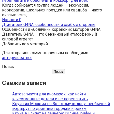
переплатить и обеспечить комфорт для всех
Когда собирается группа людей — экскурсия,
корпоратив, школьная поездка или свадьба — часто
оказывается,
Новости
0
Двигатель G4NA: особенности и слабые стороны
Особенности и «болячки» корейских моторов G4NA
Двигатель G4NA – это бензиновый атмосферный
силовой агрегат
Добавить комментарий
Для отправки комментария вам необходимо
авторизоваться
.
Поиск
Поиск
Свежие записи
Автозапчасти для иномарок: как найти
качественные детали и не переплатить
Круиз из Москвы по Золотому кольцу: необычный
маршрут по древним городам и рекам
Круиз в Египет на лайнере: солнце, рифы и