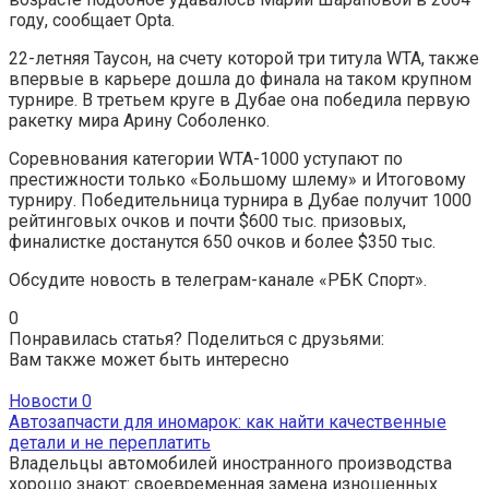
году, сообщает Opta.
22-летняя Таусон, на счету которой три титула WTA, также
впервые в карьере дошла до финала на таком крупном
турнире. В третьем круге в Дубае она победила первую
ракетку мира Арину Соболенко.
Соревнования категории WTA-1000 уступают по
престижности только «Большому шлему» и Итоговому
турниру. Победительница турнира в Дубае получит 1000
рейтинговых очков и почти $600 тыс. призовых,
финалистке достанутся 650 очков и более $350 тыс.
Обсудите новость в телеграм-канале «РБК Спорт».
0
Понравилась статья? Поделиться с друзьями:
Вам также может быть интересно
Новости
0
Автозапчасти для иномарок: как найти качественные
детали и не переплатить
Владельцы автомобилей иностранного производства
хорошо знают: своевременная замена изношенных