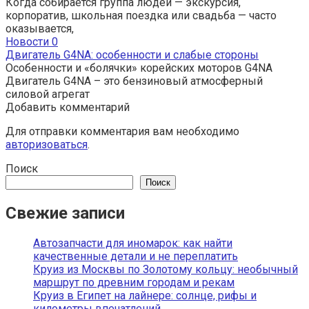
Когда собирается группа людей — экскурсия,
корпоратив, школьная поездка или свадьба — часто
оказывается,
Новости
0
Двигатель G4NA: особенности и слабые стороны
Особенности и «болячки» корейских моторов G4NA
Двигатель G4NA – это бензиновый атмосферный
силовой агрегат
Добавить комментарий
Для отправки комментария вам необходимо
авторизоваться
.
Поиск
Поиск
Свежие записи
Автозапчасти для иномарок: как найти
качественные детали и не переплатить
Круиз из Москвы по Золотому кольцу: необычный
маршрут по древним городам и рекам
Круиз в Египет на лайнере: солнце, рифы и
километры впечатлений