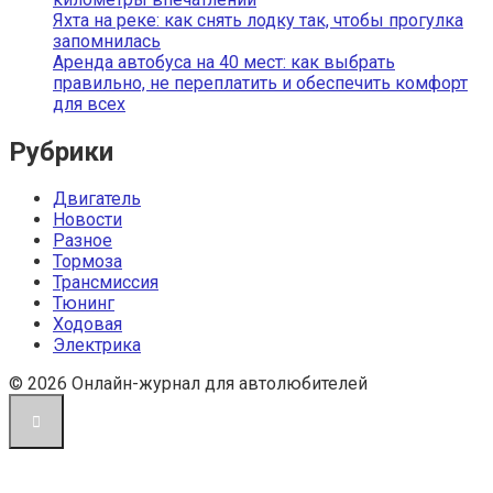
Яхта на реке: как снять лодку так, чтобы прогулка
запомнилась
Аренда автобуса на 40 мест: как выбрать
правильно, не переплатить и обеспечить комфорт
для всех
Рубрики
Двигатель
Новости
Разное
Тормоза
Трансмиссия
Тюнинг
Ходовая
Электрика
© 2026 Онлайн-журнал для автолюбителей