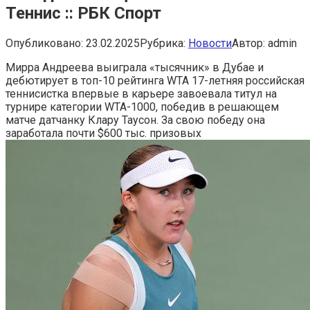
Теннис :: РБК Спорт
Опубликовано:
23.02.2025
Рубрика:
Новости
Автор:
admin
Мирра Андреева выиграла «тысячник» в Дубае и
дебютирует в топ-10 рейтинга WTA
17-летняя российская
теннисистка впервые в карьере завоевала титул на
турнире категории WTA-1000, победив в решающем
матче датчанку Клару Таусон. За свою победу она
заработала почти $600 тыс. призовых