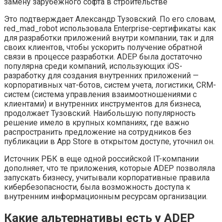
замену зарубежного софта в строительстве
Это подтверждает Александр Тузовский. По его словам,
red_mad_robot использовала Enterprise-сертификаты как
для разработки приложений внутри компании, так и для
своих клиентов, чтобы ускорить получение обратной
связи в процессе разработки. ADEP была достаточно
популярна среди компаний, использующих iOS-
разработку для создания внутренних приложений —
корпоративных чат-ботов, систем учета, логистики, CRM-
систем (система управления взаимоотношениями с
клиентами) и внутренних инструментов для бизнеса,
продолжает Тузовский. Наибольшую популярность
решение имело в крупных компаниях, где важно
распространить предложение на сотрудников без
публикации в App Store в открытом доступе, уточнил он.
Источник РБК в еще одной российской IT-компании
дополняет, что те приложения, которые ADEP позволяла
запускать бизнесу, учитывали корпоративные правила
кибербезопасности, была возможность доступа к
внутренним информационным ресурсам организации.
Какие альтернативы есть у ADEP