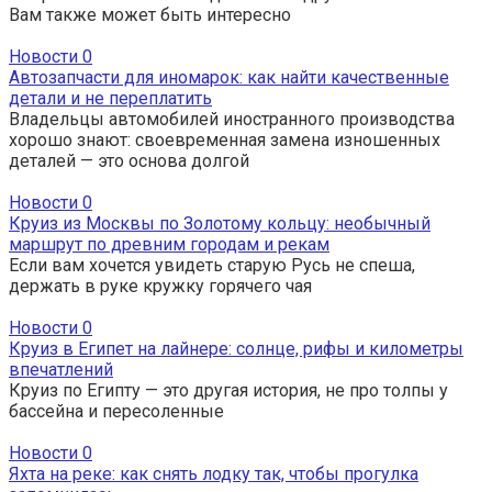
Вам также может быть интересно
Новости
0
Автозапчасти для иномарок: как найти качественные
детали и не переплатить
Владельцы автомобилей иностранного производства
хорошо знают: своевременная замена изношенных
деталей — это основа долгой
Новости
0
Круиз из Москвы по Золотому кольцу: необычный
маршрут по древним городам и рекам
Если вам хочется увидеть старую Русь не спеша,
держать в руке кружку горячего чая
Новости
0
Круиз в Египет на лайнере: солнце, рифы и километры
впечатлений
Круиз по Египту — это другая история, не про толпы у
бассейна и пересоленные
Новости
0
Яхта на реке: как снять лодку так, чтобы прогулка