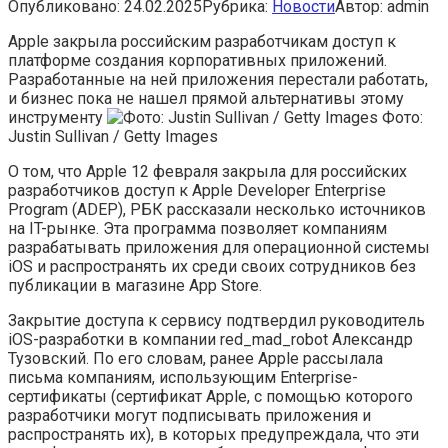
Опубликовано:
24.02.2025
Рубрика:
Новости
Автор:
admin
Apple закрыла российским разработчикам доступ к
платформе создания корпоративных приложений.
Разработанные на ней приложения перестали работать,
и бизнес пока не нашел прямой альтернативы этому
инструменту
Фото:
Justin Sullivan / Getty Images
О том, что Apple 12 февраля закрыла для российских
разработчиков доступ к Apple Developer Enterprise
Program (ADEP), РБК рассказали несколько источников
на IT-рынке. Эта программа позволяет компаниям
разрабатывать приложения для операционной системы
iOS и распространять их среди своих сотрудников без
публикации в магазине App Store.
Закрытие доступа к сервису подтвердил руководитель
iOS-разработки в компании red_mad_robot Александр
Тузовский. По его словам, ранее Apple рассылала
письма компаниям, использующим Enterprise-
сертификаты (сертификат Apple, с помощью которого
разработчики могут подписывать приложения и
распространять их), в которых предупреждала, что эти