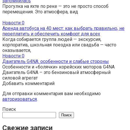
запомнилась
Прогулка на яхте по реке — это не просто способ
перемещения. Это атмосфера, вид
Новости
0
Аренда автобуса на 40 мест: как выбрать правильно, не
переплатить и обеспечить комфорт для всех
Когда собирается группа людей — экскурсия,
корпоратив, школьная поездка или свадьба — часто
оказывается,
Новости
0
Двигатель G4NA: особенности и слабые стороны
Особенности и «болячки» корейских моторов G4NA
Двигатель G4NA – это бензиновый атмосферный
силовой агрегат
Добавить комментарий
Для отправки комментария вам необходимо
авторизоваться
.
Поиск
Поиск
Свежие записи