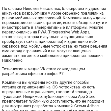
По словам Николая Николенко, блокировка и удаление
аккаунтов разработчика у Apple серьезно повлияли на
рынок мобильных приложений. Компании вынуждены
пересматривать свои стратегии, искать обходные пути и
инвестировать в альтернативные платформы. Многие
переключились на PWA (Progressive Web Apps,
технология, которая визуально и функционально
преобразует сайт в приложение) и адаптацию веб-
сервисов под мобильные устройства, но такие решения
имеют ряд ограничений и не могут полноценно
заменить нативные мобильные приложения, пояснил
Николенко.
Технологии и медиа
VK стала совладельцем
разработчика офисного софта Р7
Компании вынуждены искать другие способы
установки приложений на iOS-устройства, но есть
определенные ограничения, говорит Александр
Тузовский. Например, публикация через App Store
предполагает публичную доступность, что не подходит
для внутренних разработок компаний. Схема AdHoc
(разработка решения для конкретной ситуации или