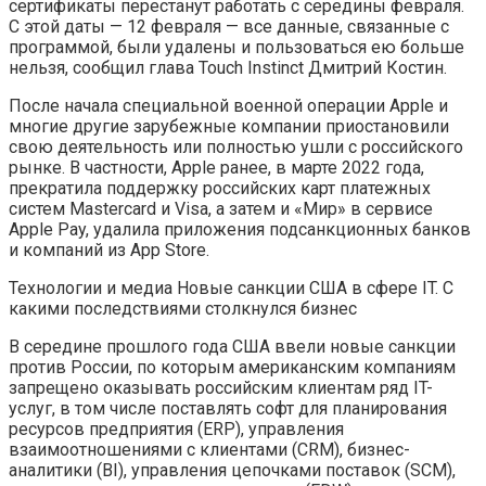
сертификаты перестанут работать с середины февраля.
С этой даты — 12 февраля — все данные, связанные с
программой, были удалены и пользоваться ею больше
нельзя, сообщил глава Touch Instinct Дмитрий Костин.
После начала специальной военной операции Apple и
многие другие зарубежные компании приостановили
свою деятельность или полностью ушли с российского
рынке. В частности, Apple ранее, в марте 2022 года,
прекратила поддержку российских карт платежных
систем Mastercard и Visa, а затем и «Мир» в сервисе
Apple Pay, удалила приложения подсанкционных банков
и компаний из App Store.
Технологии и медиа
Новые санкции США в сфере IT. С
какими последствиями столкнулся бизнес
В середине прошлого года США ввели новые санкции
против России, по которым американским компаниям
запрещено оказывать российским клиентам ряд IT-
услуг, в том числе поставлять софт для планирования
ресурсов предприятия (ERP), управления
взаимоотношениями с клиентами (CRM), бизнес-
аналитики (BI), управления цепочками поставок (SCM),