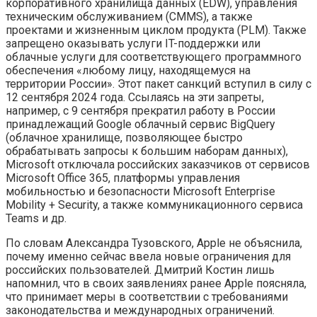
корпоративного хранилища данных (EDW), управления
техническим обслуживанием (CMMS), а также
проектами и жизненным циклом продукта (PLM). Также
запрещено оказывать услуги IT-поддержки или
облачные услуги для соответствующего программного
обеспечения «любому лицу, находящемуся на
территории России». Этот пакет санкций вступил в силу с
12 сентября 2024 года. Ссылаясь на эти запреты,
например, с 9 сентября прекратил работу в России
принадлежащий Google облачный сервис BigQuery
(облачное хранилище, позволяющее быстро
обрабатывать запросы к большим наборам данных),
Microsoft отключала российских заказчиков от сервисов
Microsoft Office 365, платформы управления
мобильностью и безопасности Microsoft Enterprise
Mobility + Security, а также коммуникационного сервиса
Teams и др.
По словам Александра Тузовского, Apple не объяснила,
почему именно сейчас ввела новые ограничения для
российских пользователей. Дмитрий Костин лишь
напомнил, что в своих заявлениях ранее Apple поясняла,
что принимает меры в соответствии с требованиями
законодательства и международных ограничений.