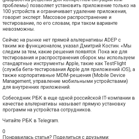
проблемы) позволяет установить приложение только на
100 устройств и ограничивает удаление приложения,
говорит эксперт. Массовое распространение и
тестирование, по его словам, при таком варианте
невозможны.
Сейчас на рынке нет прямой альтернативы ADEP с
таким же функционалом, указал Дмитрий Костин. «Мы
следим за тем, какие решения появятся. Пока же для
тестирования и распространения сборок мы используем
стандартные инструменты Apple, такие как TestFlight
(служба бета-тестирования Apple для приложений iOS), а
также корпоративные MDM-решения (Mobile Device
Management, управление мобильными устройствами)
для внутренних приложений.
Собеседник РБК в еще одной российской IT-компании в
качестве альтернативы называет прямую установку
программ на устройства сотрудников.
Читайте РБК в Telegram.
0
Понравилась статья? Поделиться с друзьями: