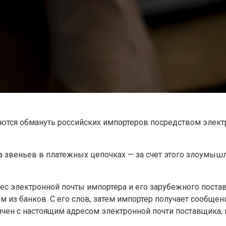
ются обмануть российских импортеров посредством элек
 звеньев в платежных цепочках — за счет этого злоумы
ес электронной почты импортера и его зарубежного пост
 из банков. С его слов, затем импортер получает сообщен
чен с настоящим адресом электронной почти поставщика, н