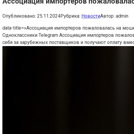
Ассоциация импортеров пожаловалась
Опубликовано:
25.11.2024
Рубрика:
Новости
Автор:
admin
data-title=»Ассоциация импортеров пожаловалась на мошен
Одноклассники Telegram Ассоциация импортеров пожалов
себя за зарубежных поставщиков и получают оплату вмес