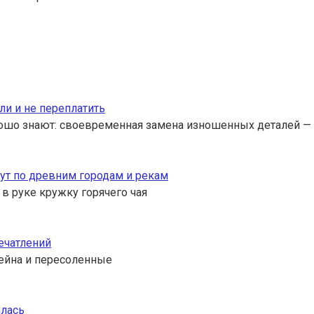
ли и не переплатить
ошо знают: своевременная замена изношенных деталей — 
ут по древним городам и рекам
 в руке кружку горячего чая
ечатлений
ссейна и пересоленные
илась