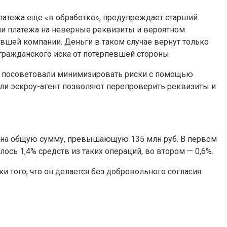
платежа еще «в обработке», предупреждает старший
нии платежа на неверные реквизиты и вероятном
евшей компании. Деньги в таком случае вернут только
гражданского иска от потерпевшей стороны.
 и посоветовали минимизировать риски с помощью
или эскроу-агент позволяют перепроверить реквизиты и
БП на общую сумму, превышающую 135 млн руб. В первом
ось 1,4% средств из таких операций, во втором — 0,6%.
того, что он делается без добровольного согласия