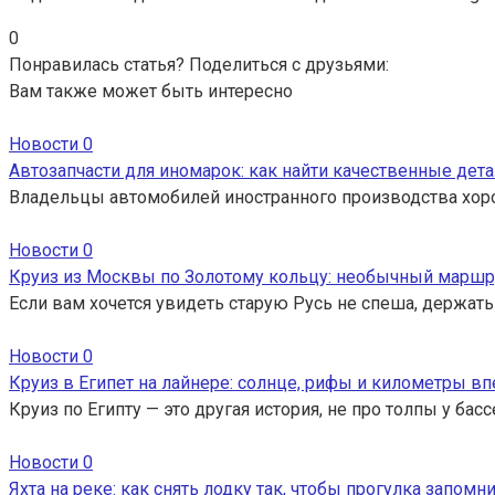
0
Понравилась статья? Поделиться с друзьями:
Вам также может быть интересно
Новости
0
Автозапчасти для иномарок: как найти качественные дета
Владельцы автомобилей иностранного производства хор
Новости
0
Круиз из Москвы по Золотому кольцу: необычный маршр
Если вам хочется увидеть старую Русь не спеша, держать
Новости
0
Круиз в Египет на лайнере: солнце, рифы и километры вп
Круиз по Египту — это другая история, не про толпы у ба
Новости
0
Яхта на реке: как снять лодку так, чтобы прогулка запомн