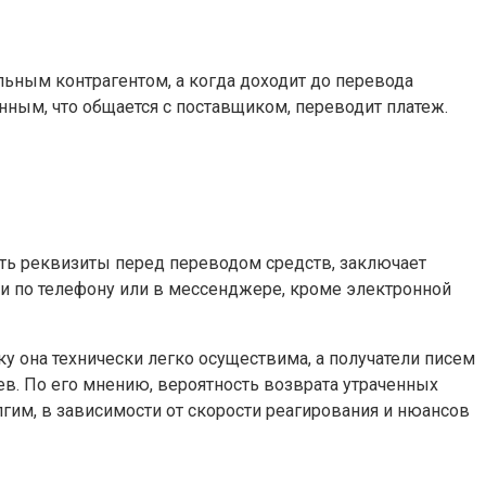
ьным контрагентом, а когда доходит до перевода
ным, что общается с поставщиком, переводит платеж.
ть реквизиты перед переводом средств, заключает
 и по телефону или в мессенджере, кроме электронной
 она технически легко осуществима, а получатели писем
ев. По его мнению, вероятность возврата утраченных
гим, в зависимости от скорости реагирования и нюансов