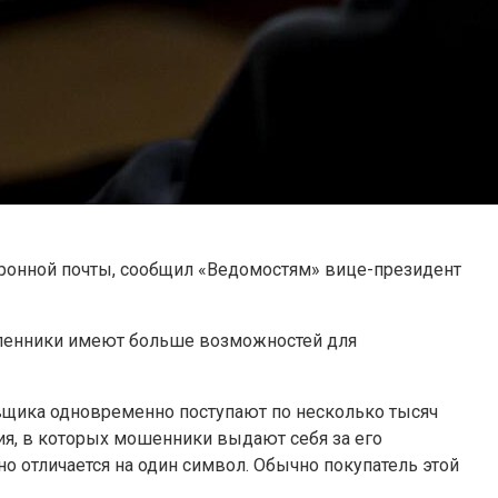
тронной почты, сообщил «Ведомостям» вице-президент
шленники имеют больше возможностей для
авщика одновременно поступают по несколько тысяч
ия, в которых мошенники выдают себя за его
о отличается на один символ. Обычно покупатель этой