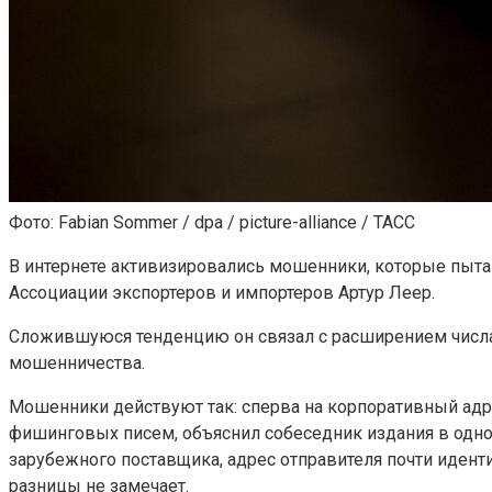
Фото: Fabian Sommer / dpa / picture-alliance / ТАСС
В интернете активизировались мошенники, которые пыта
Ассоциации экспортеров и импортеров Артур Леер.
Сложившуюся тенденцию он связал с расширением числа
мошенничества.
Мошенники действуют так: сперва на корпоративный адр
фишинговых писем, объяснил собеседник издания в одном
зарубежного поставщика, адрес отправителя почти иденти
разницы не замечает.