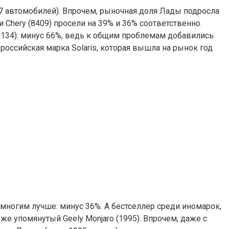
67 автомобилей). Впрочем, рыночная доля Лады подросла
 Chery (8409) просели на 39% и 36% соответственно.
134): минус 66%, ведь к общим проблемам добавились
российская марка Solaris, которая вышла на рынок год
емногим лучше: минус 36%. А бестселлер среди иномарок,
уже упомянутый Geely Monjaro (1995). Впрочем, даже с