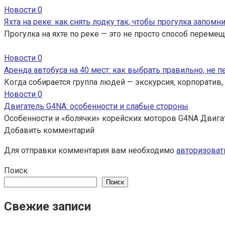
Новости
0
Яхта на реке: как снять лодку так, чтобы прогулка запомн
Прогулка на яхте по реке — это не просто способ перемещ
Новости
0
Аренда автобуса на 40 мест: как выбрать правильно, не 
Когда собирается группа людей — экскурсия, корпоратив,
Новости
0
Двигатель G4NA: особенности и слабые стороны
Особенности и «болячки» корейских моторов G4NA Двига
Добавить комментарий
Для отправки комментария вам необходимо
авторизоват
Поиск
Поиск
Свежие записи