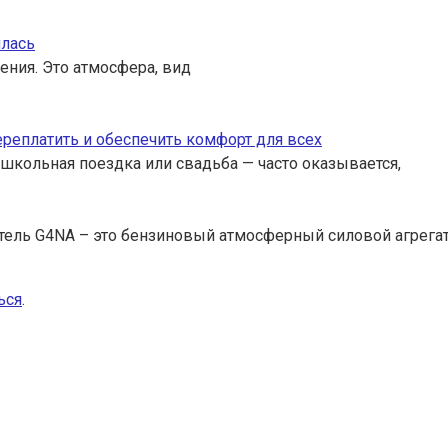
илась
ения. Это атмосфера, вид
переплатить и обеспечить комфорт для всех
 школьная поездка или свадьба — часто оказывается,
тель G4NA – это бензиновый атмосферный силовой агрега
ься
.