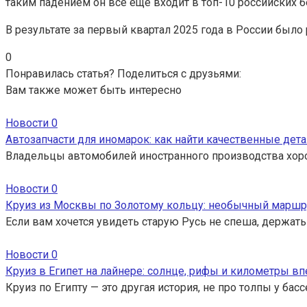
таким падением он все еще входит в топ-10 российских б
В результате за первый квартал 2025 года в России было
0
Понравилась статья? Поделиться с друзьями:
Вам также может быть интересно
Новости
0
Автозапчасти для иномарок: как найти качественные дета
Владельцы автомобилей иностранного производства хор
Новости
0
Круиз из Москвы по Золотому кольцу: необычный маршр
Если вам хочется увидеть старую Русь не спеша, держать
Новости
0
Круиз в Египет на лайнере: солнце, рифы и километры вп
Круиз по Египту — это другая история, не про толпы у ба