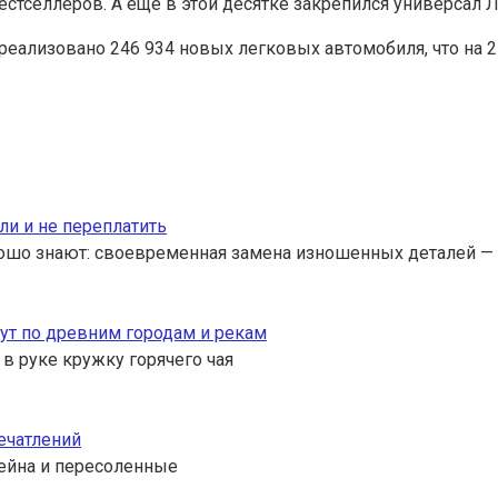
естселлеров. А еще в этой десятке закрепился универсал Л
 реализовано 246 934 новых легковых автомобиля, что на 
ли и не переплатить
ошо знают: своевременная замена изношенных деталей — 
ут по древним городам и рекам
 в руке кружку горячего чая
ечатлений
ссейна и пересоленные