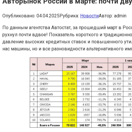
Авторынок России в марте: почти дву
Опубликовано:
04.04.2025
Рубрика:
Новости
Автор:
admin
По данным агентства Автостат, за прошедший март в Росс
рухнул почти вдвое! Показатель короткого и традицион
давление высоких кредитных ставок и повышенного утил
нас машины, но и все разновидности альтернативного имп