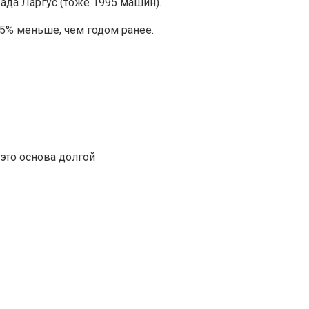
ада Ларгус (тоже 1995 машин).
25% меньше, чем годом ранее.
это основа долгой