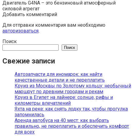
Двигатель G4NA – это бензиновый атмосферный
силовой агрегат
Добавить комментарий
Для отправки комментария вам необходимо
авторизоваться
.
Поиск
Поиск
Свежие записи
Автозапчасти для иномарок: как найти
качественные детали и не переплатить
Круиз из Москвы по Золотому кольцу: необычный
маршрут по древним городам и рекам
Круиз в Египет на лайнере: солнце, рифы и
километры впечатлений
Яхта на реке: как снять лодку так, чтобы прогулка
запомнилась
Аренда автобуса на 40 мест: как выбрать
правильно, не переплатить и обеспечить комфорт
для всех