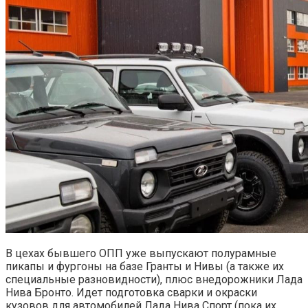
В цехах бывшего ОПП уже выпускают полурамные
пикапы и фургоны на базе Гранты и Нивы (а также их
специальные разновидности), плюс внедорожники Лада
Нива Бронто. Идет подготовка сварки и окраски
кузовов для автомобилей Лада Нива Спорт (пока их