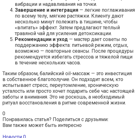
вибрации и надавливания на точки.
Завершение и интеграция
— легкие поглаживания
по всему телу, мягкие растяжки. Клиенту дают
несколько минут полежать в тишине, чтобы
«впитать» эффект. Затем предлагают теплый
травяной чай для усиления детоксикации.
Рекомендации и уход
— мастер дает советы по
поддержанию эффекта: питьевой режим, отдых,
возможно — повторные сеансы. После процедуры
рекомендуется избегать стрессов и тяжелой пищи
в течение нескольких часов.
Таким образом, балийский oil-массаж — это инвестиция
в собственное благополучие. Он подходит всем, кто
испытывает стресс, переутомление, хроническую
усталость или просто хочет подарить себе час настоящей
заботы и внимания. Это не роскошь, а необходимый
ритуал восстановления в ритме современной жизни.
0
Понравилась статья? Поделиться с друзьями:
Вам также может быть интересно
Новости
0