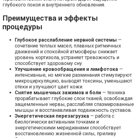
глубокого покоя и внутреннего обновления.
Преимущества и эффекты
процедуры
Глубокое расслабление нервной системы
—
сочетание теплых масел, плавных ритмичных
движений и спокойной атмосферы снижает
уровень кортизола, устраняет тревожность и
способствует здоровому сну.
Улучшение кровообращения и лимфотока
—
интенсивные, но мягкие разминания стимулируют
микроциркуляцию, выводят токсины, уменьшают
отеки и улучшают цвет кожи.
Снятие мышечных зажимов и боли
— техника
прорабатывает глубокие слои тканей, освобождая
защемленные нервы, расслабляя спазмированные
мышцы и восстанавливая подвижность суставов.
Энергетическая перезагрузка
— работа с
биологически активными точками и
энергетическими меридианами способствует
восстановлению жизненной силы, приливу