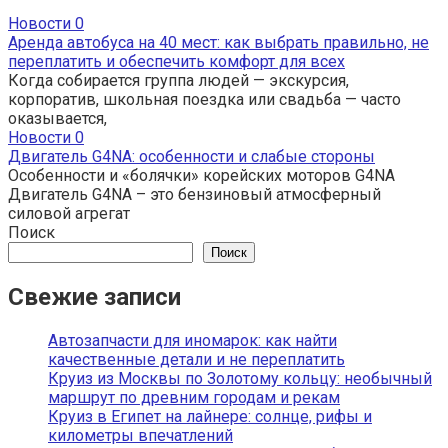
Новости
0
Аренда автобуса на 40 мест: как выбрать правильно, не
переплатить и обеспечить комфорт для всех
Когда собирается группа людей — экскурсия,
корпоратив, школьная поездка или свадьба — часто
оказывается,
Новости
0
Двигатель G4NA: особенности и слабые стороны
Особенности и «болячки» корейских моторов G4NA
Двигатель G4NA – это бензиновый атмосферный
силовой агрегат
Поиск
Поиск
Свежие записи
Автозапчасти для иномарок: как найти
качественные детали и не переплатить
Круиз из Москвы по Золотому кольцу: необычный
маршрут по древним городам и рекам
Круиз в Египет на лайнере: солнце, рифы и
километры впечатлений