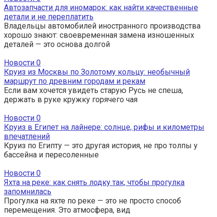
Автозапчасти для иномарок: как найти качественные
детали и не переплатить
Владельцы автомобилей иностранного производства
хорошо знают: своевременная замена изношенных
деталей — это основа долгой
Новости
0
Круиз из Москвы по Золотому кольцу: необычный
маршрут по древним городам и рекам
Если вам хочется увидеть старую Русь не спеша,
держать в руке кружку горячего чая
Новости
0
Круиз в Египет на лайнере: солнце, рифы и километры
впечатлений
Круиз по Египту — это другая история, не про толпы у
бассейна и пересоленные
Новости
0
Яхта на реке: как снять лодку так, чтобы прогулка
запомнилась
Прогулка на яхте по реке — это не просто способ
перемещения. Это атмосфера, вид