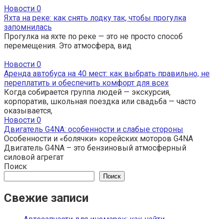
Новости
0
Яхта на реке: как снять лодку так, чтобы прогулка
запомнилась
Прогулка на яхте по реке — это не просто способ
перемещения. Это атмосфера, вид
Новости
0
Аренда автобуса на 40 мест: как выбрать правильно, не
переплатить и обеспечить комфорт для всех
Когда собирается группа людей — экскурсия,
корпоратив, школьная поездка или свадьба — часто
оказывается,
Новости
0
Двигатель G4NA: особенности и слабые стороны
Особенности и «болячки» корейских моторов G4NA
Двигатель G4NA – это бензиновый атмосферный
силовой агрегат
Поиск
Поиск
Свежие записи