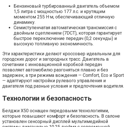
Бензиновый турбированный двигатель объемом
1,5 литра с мощностью 177 л.с. и крутящим
моментом 255 Н·м, обеспечивающий отличную
динамику.
Семиступенчатая автоматическая трансмиссия с
двойным сцеплением (7DCT), которая гарантирует
быстрое переключение передач (0,2 секунды) и
высокую топливную экономичность.
Эти характеристики делают кроссовер идеальным для
городских дорог и загородных трасс. Двигатель в
сочетании с инновационной коробкой передач
позволяет автомобилю разгоняться плавно и без
задержек, а три режима вождения — Comfort, Eco и Sport
— адаптируют настройки рулевого управления и
двигателя под разные условия и предпочтения водителя.
Технологии и безопасность
Белджи X50 оснащен передовыми технологиями,
которые повышают комфорт и безопасность. В салоне
установлен сенсорный дисплей мультимедийной
системы диагональю 10,25 дюйма с современной