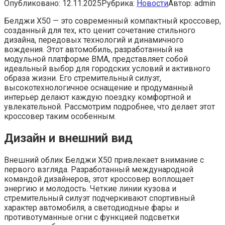
Опубликовано:
12.11.2025
Рубрика:
Новости
Автор:
admin
Белджи X50 — это современный компактный кроссовер,
созданный для тех, кто ценит сочетание стильного
дизайна, передовых технологий и динамичного
вождения. Этот автомобиль, разработанный на
модульной платформе BMA, представляет собой
идеальный выбор для городских условий и активного
образа жизни. Его стремительный силуэт,
высокотехнологичное оснащение и продуманный
интерьер делают каждую поездку комфортной и
увлекательной. Рассмотрим подробнее, что делает этот
кроссовер таким особенным.
Дизайн и внешний вид
Внешний облик Белджи X50 привлекает внимание с
первого взгляда. Разработанный международной
командой дизайнеров, этот кроссовер воплощает
энергию и молодость. Четкие линии кузова и
стремительный силуэт подчеркивают спортивный
характер автомобиля, а светодиодные фары и
противотуманные огни с функцией подсветки