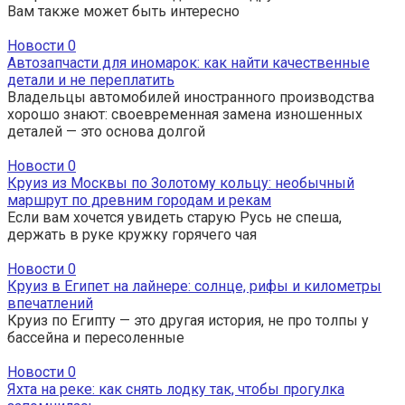
Вам также может быть интересно
Новости
0
Автозапчасти для иномарок: как найти качественные
детали и не переплатить
Владельцы автомобилей иностранного производства
хорошо знают: своевременная замена изношенных
деталей — это основа долгой
Новости
0
Круиз из Москвы по Золотому кольцу: необычный
маршрут по древним городам и рекам
Если вам хочется увидеть старую Русь не спеша,
держать в руке кружку горячего чая
Новости
0
Круиз в Египет на лайнере: солнце, рифы и километры
впечатлений
Круиз по Египту — это другая история, не про толпы у
бассейна и пересоленные
Новости
0
Яхта на реке: как снять лодку так, чтобы прогулка