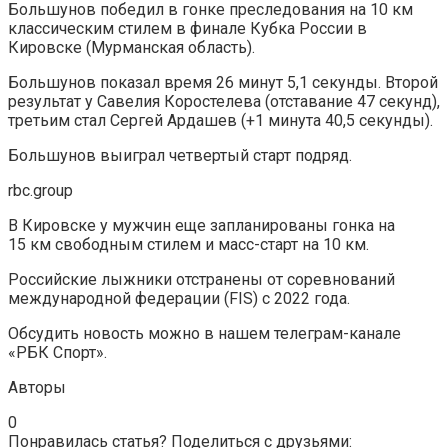
Большунов победил в гонке преследования на 10 км
классическим стилем в финале Кубка России в
Кировске (Мурманская область).
Большунов показал время 26 минут 5,1 секунды. Второй
результат у Савелия Коростелева (отставание 47 секунд),
третьим стал Сергей Ардашев (+1 минута 40,5 секунды).
Большунов выиграл четвертый старт подряд.
rbc.group
В Кировске у мужчин еще запланированы гонка на
15 км свободным стилем и масс-старт на 10 км.
Российские лыжники отстранены от соревнований
международной федерации (FIS) с 2022 года.
Обсудить новость можно в нашем телеграм-канале
«РБК Спорт».
Авторы
0
Понравилась статья? Поделиться с друзьями: