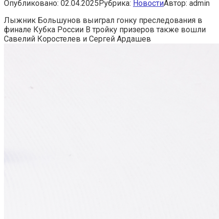
Опубликовано:
02.04.2025
Рубрика:
Новости
Автор:
admin
Лыжник Большунов выиграл гонку преследования в
финале Кубка России
В тройку призеров также вошли
Савелий Коростелев и Сергей Ардашев