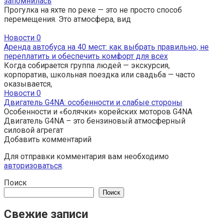
запомнилась
Прогулка на яхте по реке — это не просто способ
перемещения. Это атмосфера, вид
Новости
0
Аренда автобуса на 40 мест: как выбрать правильно, не
переплатить и обеспечить комфорт для всех
Когда собирается группа людей — экскурсия,
корпоратив, школьная поездка или свадьба — часто
оказывается,
Новости
0
Двигатель G4NA: особенности и слабые стороны
Особенности и «болячки» корейских моторов G4NA
Двигатель G4NA – это бензиновый атмосферный
силовой агрегат
Добавить комментарий
Для отправки комментария вам необходимо
авторизоваться
.
Поиск
Поиск
Свежие записи