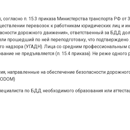
, согласно п. 15.3 приказа Министерства транспорта РФ о
ествлении перевозок к работникам юридических лиц и ин
опасности дорожного движения», ответственный за БДД до
ли прошедший по ней переподготовку, что подтверждено 
го надзора (УГАДН). Лица со средним профессиональным 
ние не предъявляется (п. 15.4 приказа). Не реже одного 
ия, направленные на обеспечение безопасности дорожног
OTODOM)
 у специалиста по БДД необходимого образования или аттест