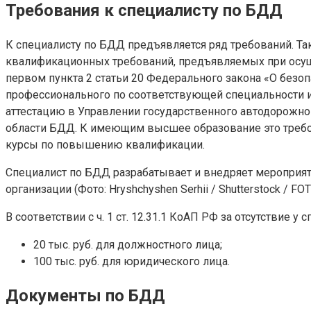
Требования к специалисту по БДД
К специалисту по БДД предъявляется ряд требований. Так
квалификационных требований, предъявляемых при осущ
первом пункта 2 статьи 20 Федерального закона «О без
профессионального по соответствующей специальности и
аттестацию в Управлении государственного автодорожно
области БДД. К имеющим высшее образование это требова
курсы по повышению квалификации.
Специалист по БДД разрабатывает и внедряет мероприят
организации
(Фото: Hryshchyshen Serhii / Shutterstock / F
В соответствии с ч. 1 ст. 12.31.1 КоАП РФ за отсутствие
20 тыс. руб. для должностного лица;
100 тыс. руб. для юридического лица.
Документы по БДД