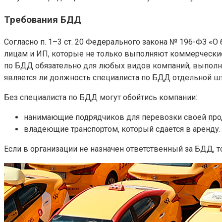
Требования БДД
Согласно п. 1–3 ст. 20 Федерального закона № 196-ФЗ 
лицам и ИП, которые не только выполняют коммерческие
по БДД обязательно для любых видов компаний, выполня
является ли должность специалиста по БДД отдельной шт
Без специалиста по БДД могут обойтись компании:
нанимающие подрядчиков для перевозки своей про
владеющие транспортом, который сдается в аренду.
Если в организации не назначен ответственный за БДД, то 