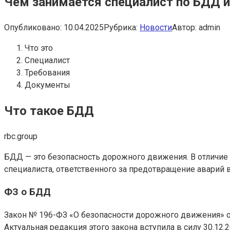
Чем занимается специалист по БДД и 
Опубликовано:
10.04.2025
Рубрика:
Новости
Автор:
admin
Что это
Специалист
Требования
Документы
Что такое БДД
rbc.group
БДД — это безопасность дорожного движения. В отличие
специалиста, ответственного за предотвращение аварий 
ФЗ о БДД
Закон № 196-ФЗ «О безопасности дорожного движения» от
Актуальная редакция этого закона вступила в силу 30.12.2