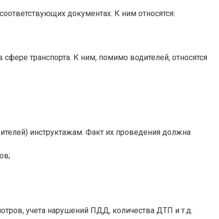
оответствующих документах. К ним относятся:
сфере транспорта. К ним, помимо водителей, относятся
ителей) инструктажам. Факт их проведения должна
ов;
тров, учета нарушений ПДД, количества ДТП и т.д.