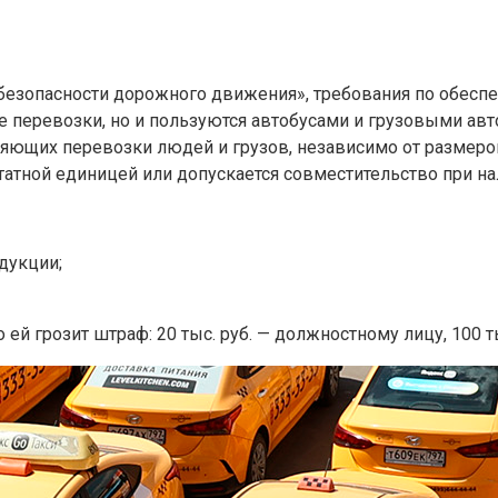
«О безопасности дорожного движения», требования по обе
 перевозки, но и пользуются автобусами и грузовыми ав
ющих перевозки людей и грузов, независимо от размеров
атной единицей или допускается совместительство при н
дукции;
ей грозит штраф: 20 тыс. руб. — должностному лицу, 100 тыс