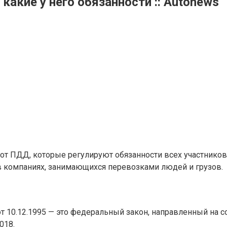
какие у него обязанности :: Autonews
 от ПДД, которые регулируют обязанности всех участнико
в компаниях, занимающихся перевозками людей и грузов.
 10.12.1995 — это федеральный закон, направленный на с
018.