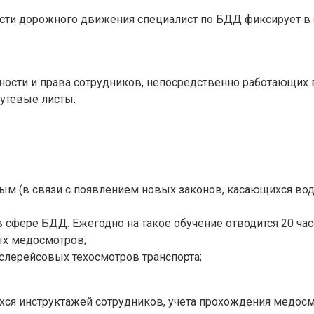
ти дорожного движения специалист по БДД фиксирует в с
ости и права сотрудников, непосредственно работающих в 
путевые листы.
м (в связи с появлением новых законов, касающихся вод
сфере БДД. Ежегодно на такое обучение отводится 20 час
ых медосмотров;
слерейсовых техосмотров транспорта;
ся инструктажей сотрудников, учета прохождения медосмо