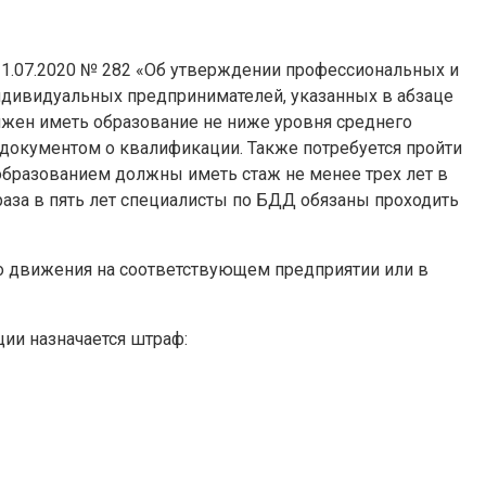
т 31.07.2020 № 282 «Об утверждении профессиональных и
дивидуальных предпринимателей, указанных в абзаце
лжен иметь образование не ниже уровня среднего
документом о квалификации. Также потребуется пройти
образованием должны иметь стаж не менее трех лет в
раза в пять лет специалисты по БДД обязаны проходить
о движения на соответствующем предприятии или в
ации назначается штраф: