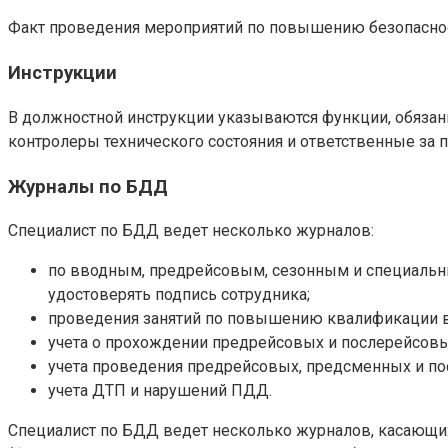
Факт проведения мероприятий по повышению безопаснос
Инструкции
В должностной инструкции указываются функции, обязанн
контролеры технического состояния и ответственные за 
Журналы по БДД
Специалист по БДД ведет несколько журналов:
по вводным, предрейсовым, сезонным и специальны
удостоверять подпись сотрудника;
проведения занятий по повышению квалификации в 
учета о прохождении предрейсовых и послерейсов
учета проведения предрейсовых, предсменных и по
учета ДТП и нарушений ПДД.
Специалист по БДД ведет несколько журналов, касающих