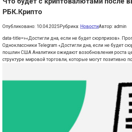
Что будет с криптовалютами после вв
РБК.Крипто
Опубликовано:
10.04.2025
Рубрика:
Новости
Автор:
admin
data-title=»«Достигли дна, если не будет сюрпризов». Пр
Одноклассники Telegram «Достигли дна, если не будет сю
пошлин США
Аналитики ожидают возобновления роста ц
структуре мировой торговли, которые могут позитивно п