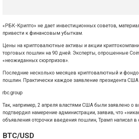
«РБК-Крипто» не дает инвестиционных советов, материа
привести к финансовым убыткам.
Цены на криптовалютные активы и акции криптокомпаний
торговых пошлин на 90 дней. Эксперты, опрошенные Coin
«неожиданных сюрпризов».
Последние несколько месяцев криптовалютный и фондо
пошлин. Практически каждое заявление президента США
rbc.group
Так, например, 2 апреля властями США были заявлено о в
подтвердил намерение администрации, заявив, что «никак
объявления отсрочки введения пошлин, Трамп написал в св
BTC/USD