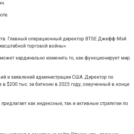
н.
юте.
рств. Главный операционный директор BTSE Джефф Мэй
омасштабной торговой войны».
я может кардинально изменить то, как функционирует мир.
вий и заявлений администрации США. Директор по
в $200 тыс. за биткоин в 2025 году,
озвученный в конце
предлагает как индексные, так и активные стратегии по