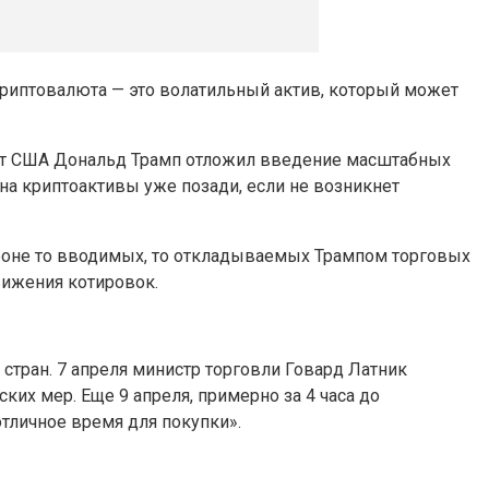
Криптовалюта — это волатильный актив, который может
ент США Дональд Трамп
отложил введение масштабных
на криптоактивы уже позади, если не возникнет
оне то вводимых, то откладываемых Трампом торговых
ижения котировок.
стран. 7 апреля министр торговли Говард Латник
их мер. Еще 9 апреля, примерно за 4 часа до
отличное время для покупки».