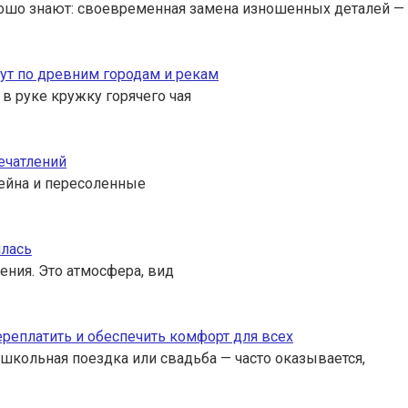
ошо знают: своевременная замена изношенных деталей — 
ут по древним городам и рекам
 в руке кружку горячего чая
ечатлений
ссейна и пересоленные
илась
ения. Это атмосфера, вид
переплатить и обеспечить комфорт для всех
 школьная поездка или свадьба — часто оказывается,