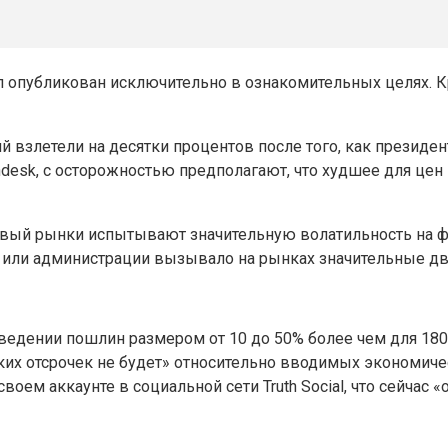
л опубликован исключительно в ознакомительных целях. 
 взлетели на десятки процентов после того, как презид
desk, с осторожностью предполагают, что худшее для цен 
вый рынки испытывают значительную волатильность на ф
 или администрации вызывало на рынках значительные дв
ведении пошлин размером от 10 до 50% более чем для 180 
их отсрочек не будет» относительно вводимых экономическ
оем аккаунте в социальной сети Truth Social, что сейчас «