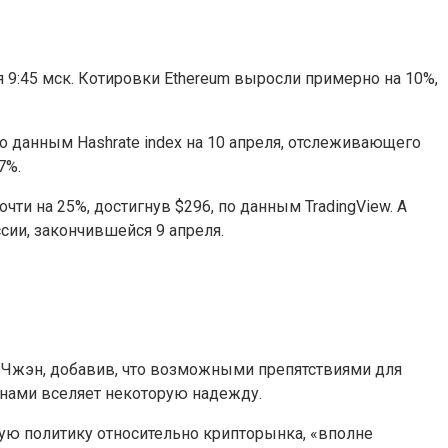
я 9:45 мск. Котировки Ethereum выросли примерно на 10%,
но
данным Hashrate index на 10 апреля, отслеживающего
7%.
и на 25%, достигнув $296, по данным TradingView. А
сии, закончившейся 9 апреля.
р Чжэн, добавив, что возможными препятствиями для
анами вселяет некоторую надежду.
ую политику относительно крипторынка, «вполне