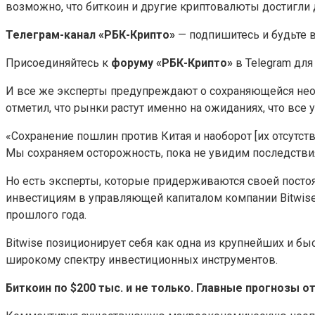
возможно, что биткоин и другие криптовалюты достигли 
Телеграм-канал «РБК-Крипто»
— подпишитесь и будьте 
Присоединяйтесь к
форуму «РБК-Крипто»
в Telegram для
И все же эксперты предупреждают о сохраняющейся нео
отметил, что рынки растут именно на ожиданиях, что все
«Сохранение пошлин против Китая и наоборот [их отсутст
Мы сохраняем осторожность, пока не увидим последстви
Но есть эксперты, которые придерживаются своей посто
инвестициям в управляющей капиталом компании Bitwise М
прошлого года.
Bitwise позиционирует себя как одна из крупнейших и б
широкому спектру инвестиционных инструментов.
Биткоин по $200 тыс. и не только. Главные прогнозы от 