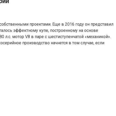
рии
собственными проектами. Еще в 2016 году он представил
талось эффектному купе, построенному на основе
0 л.с. мотор V8 в паре с шестиступенчатой «механикой».
лкосерийное производство начнется в том случае, если