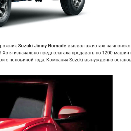
орожник
Suzuki Jimny Nomade
вызвал ажиотаж на японском
 Хотя изначально предполагала продавать по 1200 машин в 
три с половиной года. Компания Suzuki вынужденно остано