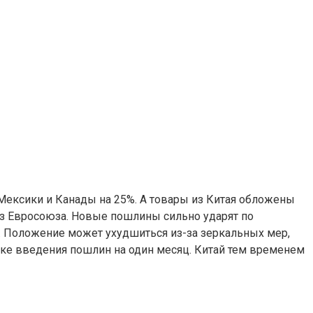
ексики и Канады на 25%. А товары из Китая обложены
из Евросоюза. Новые пошлины сильно ударят по
ь. Положение может ухудшиться из-за зеркальных мер,
чке введения пошлин на один месяц. Китай тем временем