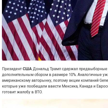
Президент
США
Дональд Трамп сдержал предвыборные о
дополнительным сбором в размере 10%. Аналогичные уже
американскому авторынку, поэтому акции компаний Gener
которые уже пообещали ввести Мексика, Канада и Еврос
готовит жалобу в ВТО.