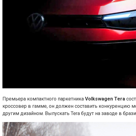
Премьера компактного паркетника
Volkswagen Tera
сос
кроссовер в гамме, он должен составить конкуренцию моде
другим дизайном. Выпускать Tera будут на заводе в брази