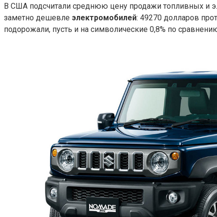
В США подсчитали среднюю цену продажи топливных и эл
заметно дешевле
электромобилей
: 49270 долларов про
подорожали, пусть и на символические 0,8% по сравнению