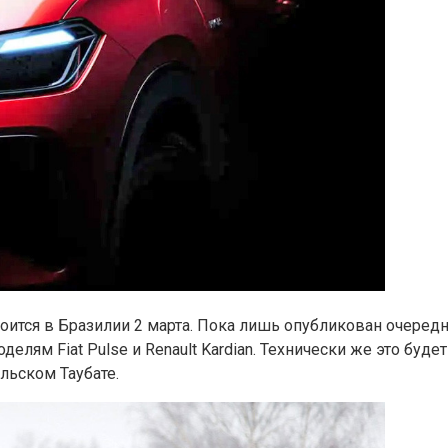
тоится в Бразилии 2 марта. Пока лишь опубликован очеред
лям Fiat Pulse и Renault Kardian. Технически же это будет
льском Таубате.