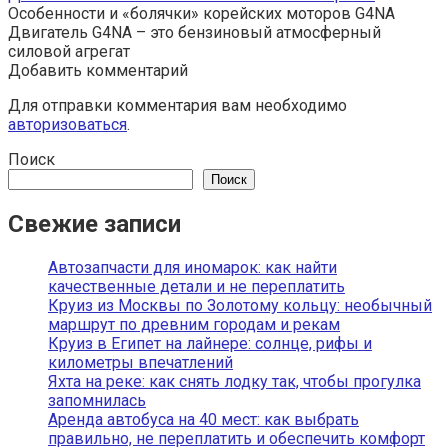
Особенности и «болячки» корейских моторов G4NA
Двигатель G4NA – это бензиновый атмосферный
силовой агрегат
Добавить комментарий
Для отправки комментария вам необходимо
авторизоваться
.
Поиск
Поиск
Свежие записи
Автозапчасти для иномарок: как найти
качественные детали и не переплатить
Круиз из Москвы по Золотому кольцу: необычный
маршрут по древним городам и рекам
Круиз в Египет на лайнере: солнце, рифы и
километры впечатлений
Яхта на реке: как снять лодку так, чтобы прогулка
запомнилась
Аренда автобуса на 40 мест: как выбрать
правильно, не переплатить и обеспечить комфорт