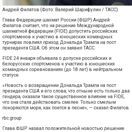
Андрей Филатов
(Фото: Валерий Шарифулин / ТАСС)
Глава Федерации шахмат России (ФШР) Андрей
Филатов считает, что на решение Международной
шахматной федерации (FIDE) допустить российских
спортсменов к участию в юношеских командных
турнирах повлиял приход Дональда Трампа на пост
президента США. Об этом он заявил ТАСС.
FIDE 24 января объявила о допуске российских и
белорусских спортсменов к участию в юношеских
командных соревнованиях (до 18 лет) в нейтральном
статусе.
«Новость о возвращении Дональда Трампа на пост
президента США и его слова, что отныне есть только два
гендера, оказали такое существенное влияние на FIDE,
что она стала действовать смелее. Только смелым
покоряются моря, как поется в песне», — сказал Филатов.
rbc.group
Глава ФШР назвал положительной новостью решение