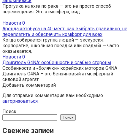
запомнилась
Прогулка на яхте по реке — это не просто способ
перемещения. Это атмосфера, вид
Новости
0
Аренда автобуса на 40 мест: как выбрать правильно, не
переплатить и обеспечить комфорт для всех
Когда собирается группа людей — экскурсия,
корпоратив, школьная поездка или свадьба — часто
оказывается,
Новости
0
Двигатель G4NA: особенности и слабые стороны
Особенности и «болячки» корейских моторов G4NA
Двигатель G4NA – это бензиновый атмосферный
силовой агрегат
Добавить комментарий
Для отправки комментария вам необходимо
авторизоваться
.
Поиск
Поиск
Свежие записи