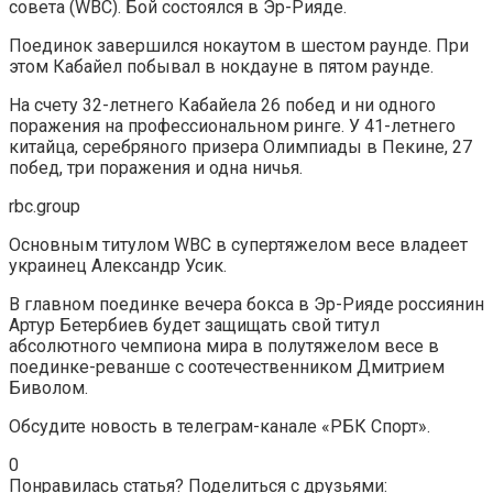
совета (WBC). Бой состоялся в Эр-Рияде.
Поединок завершился нокаутом в шестом раунде. При
этом Кабайел побывал в нокдауне в пятом раунде.
На счету 32-летнего Кабайела 26 побед и ни одного
поражения на профессиональном ринге. У 41-летнего
китайца, серебряного призера Олимпиады в Пекине, 27
побед, три поражения и одна ничья.
rbc.group
Основным титулом WBC в супертяжелом весе владеет
украинец Александр Усик.
В главном поединке вечера бокса в Эр-Рияде россиянин
Артур Бетербиев будет защищать свой титул
абсолютного чемпиона мира в полутяжелом весе в
поединке-реванше с соотечественником Дмитрием
Биволом.
Обсудите новость в телеграм-канале «РБК Спорт».
0
Понравилась статья? Поделиться с друзьями: