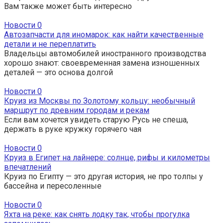
Вам также может быть интересно
Новости
0
Автозапчасти для иномарок: как найти качественные
детали и не переплатить
Владельцы автомобилей иностранного производства
хорошо знают: своевременная замена изношенных
деталей — это основа долгой
Новости
0
Круиз из Москвы по Золотому кольцу: необычный
маршрут по древним городам и рекам
Если вам хочется увидеть старую Русь не спеша,
держать в руке кружку горячего чая
Новости
0
Круиз в Египет на лайнере: солнце, рифы и километры
впечатлений
Круиз по Египту — это другая история, не про толпы у
бассейна и пересоленные
Новости
0
Яхта на реке: как снять лодку так, чтобы прогулка