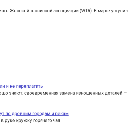
нге Женской теннисной ассоциации (WTA). В марте уступил
ли и не переплатить
ошо знают: своевременная замена изношенных деталей — 
ут по древним городам и рекам
 в руке кружку горячего чая