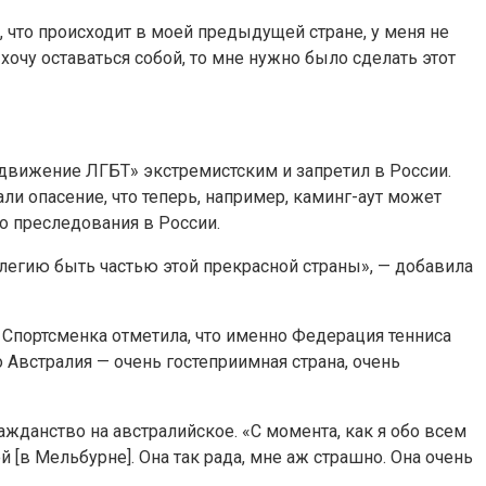
, что происходит в моей предыдущей стране, у меня не
хочу оставаться собой, то мне нужно было сделать этот
 движение ЛГБТ» экстремистским и запретил в России.
и опасение, что теперь, например, каминг-аут может
го преследования в России.
илегию быть частью этой прекрасной страны», — добавила
. Спортсменка отметила, что именно Федерация тенниса
 Австралия — очень гостеприимная страна, очень
ажданство на австралийское. «С момента, как я обо всем
й [в Мельбурне]. Она так рада, мне аж страшно. Она очень