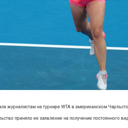
ала журналистам на турнире WTA в американском Чарльсто
льство приняло ее заявление на получение постоянного ви