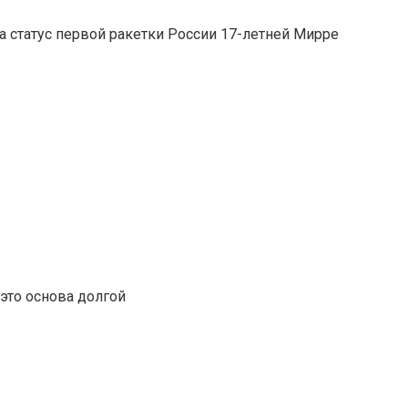
а статус первой ракетки России 17-летней Мирре
это основа долгой