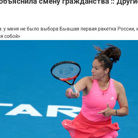
бъяснила смену гражданства :: Другие
а: у меня не было выбора
Бывшая первая ракетка России, к
ся собой»