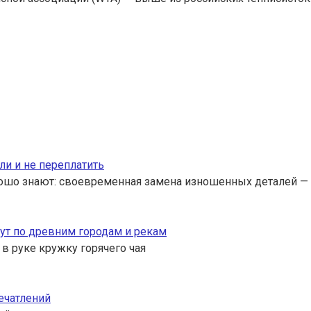
ли и не переплатить
ошо знают: своевременная замена изношенных деталей — 
ут по древним городам и рекам
 в руке кружку горячего чая
ечатлений