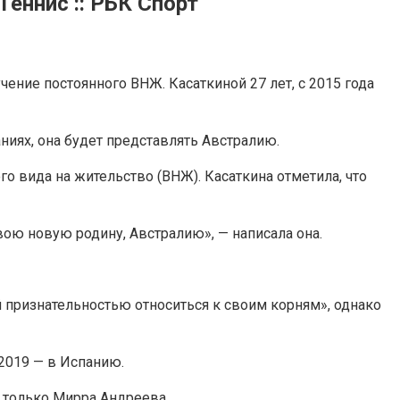
Теннис :: РБК Спорт
чение постоянного ВНЖ. Касаткиной 27 лет, с 2015 года
ниях, она будет представлять Австралию.
го вида на жительство (ВНЖ). Касаткина отметила, что
вою новую родину, Австралию», — написала она.
й признательностью относиться к своим корням», однако
 2019 — в Испанию.
 только Мирра Андреева.