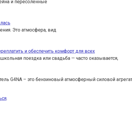
ссейна и пересоленные
илась
ения. Это атмосфера, вид
переплатить и обеспечить комфорт для всех
 школьная поездка или свадьба — часто оказывается,
тель G4NA – это бензиновый атмосферный силовой агрега
ься
.