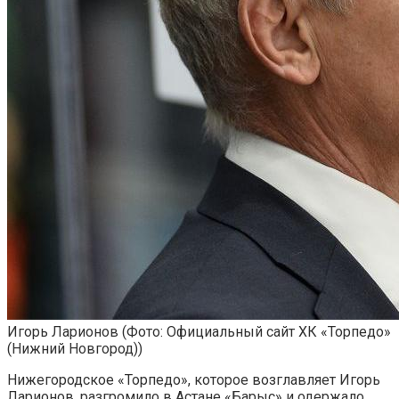
Игорь Ларионов
(Фото: Официальный сайт ХК «‎Торпедо»
(Нижний Новгород))
Нижегородское «Торпедо», которое возглавляет Игорь
Ларионов, разгромило в Астане «Барыс» и одержало