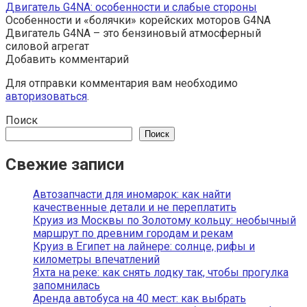
Двигатель G4NA: особенности и слабые стороны
Особенности и «болячки» корейских моторов G4NA
Двигатель G4NA – это бензиновый атмосферный
силовой агрегат
Добавить комментарий
Для отправки комментария вам необходимо
авторизоваться
.
Поиск
Поиск
Свежие записи
Автозапчасти для иномарок: как найти
качественные детали и не переплатить
Круиз из Москвы по Золотому кольцу: необычный
маршрут по древним городам и рекам
Круиз в Египет на лайнере: солнце, рифы и
километры впечатлений
Яхта на реке: как снять лодку так, чтобы прогулка
запомнилась
Аренда автобуса на 40 мест: как выбрать