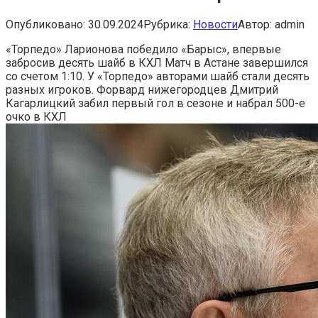
Опубликовано:
30.09.2024
Рубрика:
Новости
Автор:
admin
«Торпедо» Ларионова победило «Барыс», впервые
забросив десять шайб в КХЛ
Матч в Астане завершился
со счетом 1:10. У «Торпедо» авторами шайб стали десять
разных игроков. Форвард нижегородцев Дмитрий
Кагарлицкий забил первый гол в сезоне и набрал 500-е
очко в КХЛ