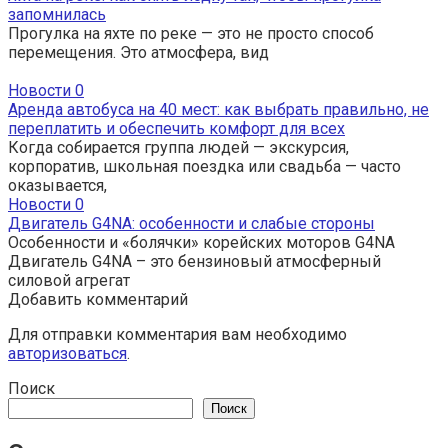
запомнилась
Прогулка на яхте по реке — это не просто способ
перемещения. Это атмосфера, вид
Новости
0
Аренда автобуса на 40 мест: как выбрать правильно, не
переплатить и обеспечить комфорт для всех
Когда собирается группа людей — экскурсия,
корпоратив, школьная поездка или свадьба — часто
оказывается,
Новости
0
Двигатель G4NA: особенности и слабые стороны
Особенности и «болячки» корейских моторов G4NA
Двигатель G4NA – это бензиновый атмосферный
силовой агрегат
Добавить комментарий
Для отправки комментария вам необходимо
авторизоваться
.
Поиск
Поиск