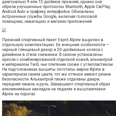
диагональю 9 или 12 дюймов прежняя, однако она
обрела улучшенные протоколы Bluetooth, Apple CarPlay,
Android Auto и графику интерфейса. Обновлены
встроенные службы Google, включая голосовой
помощник, навигацию и магазин приложений.
Прежний спортивный пакет Esprit Alpine выделен в
отдельную комплектацию. Ее внешние особенности —
черный глянцевый декор и 20-дюймовые колеса с
дизайном в стиле снежинки. В салоне установлены
кресла с комбинированной отделкой кожей, алькантрой
и материалом Twill, чье плетение схоже с углепластиком.
На подголовниках вышиты логотипы марки Alpine в
характерном синем цвете, тот же оттенок имеют ремни
безопасности. Алькантрой также отделаны двери,
передняя панель и руль. Завершают спортивный образ
алюминиевые накладки на педалях и выштамповки
Alpine на порогах.