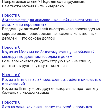
Понравилась статья? Поделиться с друзьями:
Вам также может быть интересно
Новости
0
Автозапчасти для иномарок: как найти качественные
детали и не переплатить
Владельцы автомобилей иностранного производства
хорошо знают: своевременная замена изношенных
деталей — это основа долгой
Новости
0
Круиз из Москвы по Золотому кольцу: необычный
маршрут по древним городам и рекам
Если вам хочется увидеть старую Русь не спеша,
держать в руке кружку горячего чая
Новости
0
Круиз в Египет на лайнере: солнце, рифы и километры
впечатлений
Круиз по Египту — это другая история, не про толпы у
бассейна и пересоленные
Новости
0
Яхта на реке: как снять лодку так, чтобы прогулка