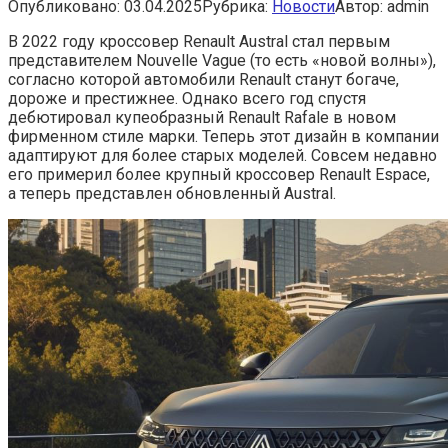
Опубликовано:
03.04.2025
Рубрика:
Новости
Автор:
admin
В 2022 году кроссовер Renault Austral стал первым
представителем Nouvelle Vague (то есть «новой волны»),
согласно которой автомобили Renault станут богаче,
дороже и престижнее. Однако всего год спустя
дебютировал купеобразный Renault Rafale в новом
фирменном стиле марки. Теперь этот дизайн в компании
адаптируют для более старых моделей. Совсем недавно
его примерил более крупный кроссовер Renault Espace,
а теперь представлен обновленный Austral.