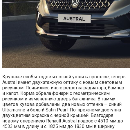
Крупные скобы ходовых огней ушли в прошлое, теперь
Austral имеет двухэтажную оптику с новым световым
рисунком. Появились иные решетка радиатора, бампер
и капот. Корма обрела фонари с геометрическим
рисунком и измененную дверь багажника. В гамму
цветов кузова добавлены два новых оттенка — синий
Ultramarine и белый Satin Pearl. По-прежнему доступна
двухцветная окраска с черной крышей. Благодаря
новому оперениею Renault Austral подрос с 4510 мм до
4533 мм в длину и с 1825 мм до 1830 мм в ширину.