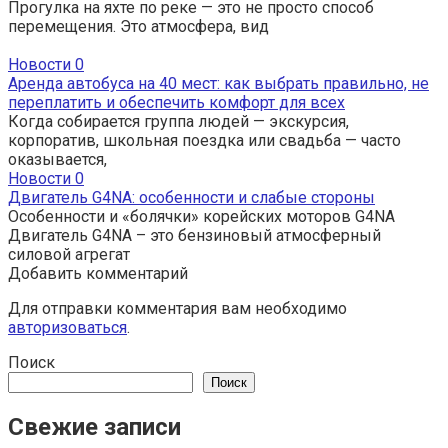
Прогулка на яхте по реке — это не просто способ
перемещения. Это атмосфера, вид
Новости
0
Аренда автобуса на 40 мест: как выбрать правильно, не
переплатить и обеспечить комфорт для всех
Когда собирается группа людей — экскурсия,
корпоратив, школьная поездка или свадьба — часто
оказывается,
Новости
0
Двигатель G4NA: особенности и слабые стороны
Особенности и «болячки» корейских моторов G4NA
Двигатель G4NA – это бензиновый атмосферный
силовой агрегат
Добавить комментарий
Для отправки комментария вам необходимо
авторизоваться
.
Поиск
Поиск
Свежие записи