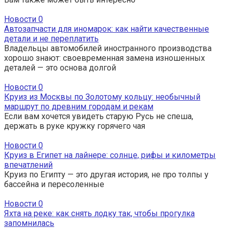
Новости
0
Автозапчасти для иномарок: как найти качественные
детали и не переплатить
Владельцы автомобилей иностранного производства
хорошо знают: своевременная замена изношенных
деталей — это основа долгой
Новости
0
Круиз из Москвы по Золотому кольцу: необычный
маршрут по древним городам и рекам
Если вам хочется увидеть старую Русь не спеша,
держать в руке кружку горячего чая
Новости
0
Круиз в Египет на лайнере: солнце, рифы и километры
впечатлений
Круиз по Египту — это другая история, не про толпы у
бассейна и пересоленные
Новости
0
Яхта на реке: как снять лодку так, чтобы прогулка
запомнилась