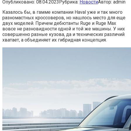
Опубликовано:
08.04.2023
Рубрика:
Новости
Автор:
admin
Казалось бы, в гамме компании Haval уже и так много
разномастных кроссоверов, но нашлось место для еще
двух моделей. Причем дебютанты Ruge и Ruge Max
вовсе не разновидности одной и той же машины. У них
совершенно разные кузова, да и технических различий
хватает, а объединяет их гибридная концепция.