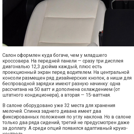
Салон оформлен куда богаче, чем у младшего
кроссовера. На передней панели — сразу три дисплея
диагональю 12,3 дюйма каждый, плюс есть
проекционный экран перед водителем. На центральной
консоли размещен ряд дизайнерских кнопок, а ниши для
беспроводной зарядки имеют разную начинку: одна
рассчитана на 50 ватт и дополнена охлаждением (от
штатного кондиционера), а вторая — 15-ваттная.
В салоне оборудовано уже 32 места для хранения
мелочей. Спинка заднего дивана имеет два
фиксированных положения по углу наклона. Но в салоне
только два ряда сидений, третий не предусмотрен даже
за доплату. А среди опций появился адаптивный круиз-
контроль.