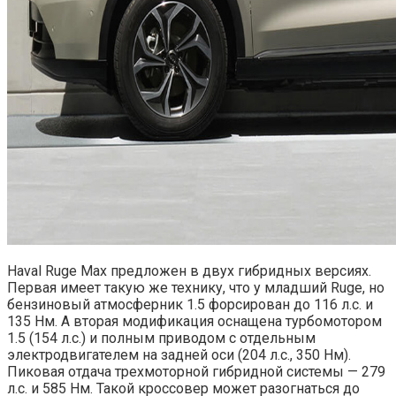
Haval Ruge Max предложен в двух гибридных версиях.
Первая имеет такую же технику, что у младший Ruge, но
бензиновый атмосферник 1.5 форсирован до 116 л.с. и
135 Нм. А вторая модификация оснащена турбомотором
1.5 (154 л.с.) и полным приводом с отдельным
электродвигателем на задней оси (204 л.с., 350 Нм).
Пиковая отдача трехмоторной гибридной системы — 279
л.с. и 585 Нм. Такой кроссовер может разогнаться до