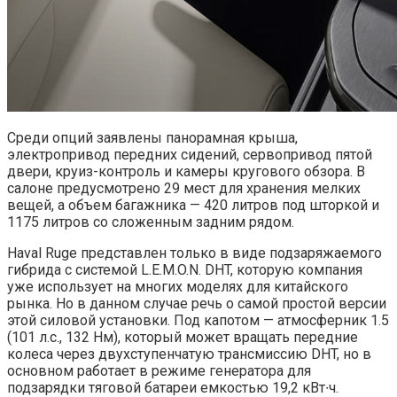
Среди опций заявлены панорамная крыша,
электропривод передних сидений, сервопривод пятой
двери, круиз-контроль и камеры кругового обзора. В
салоне предусмотрено 29 мест для хранения мелких
вещей, а объем багажника — 420 литров под шторкой и
1175 литров со сложенным задним рядом.
Haval Ruge представлен только в виде подзаряжаемого
гибрида с системой L.E.M.O.N. DHT, которую компания
уже использует на многих моделях для китайского
рынка. Но в данном случае речь о самой простой версии
этой силовой установки. Под капотом — атмосферник 1.5
(101 л.с., 132 Нм), который может вращать передние
колеса через двухступенчатую трансмиссию DHT, но в
основном работает в режиме генератора для
подзарядки тяговой батареи емкостью 19,2 кВт∙ч.