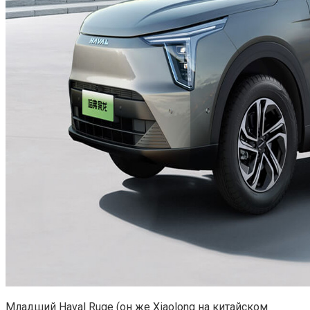
Младший Haval Ruge (он же Xiaolong на китайском