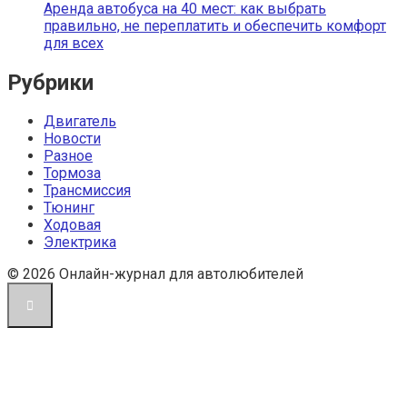
Аренда автобуса на 40 мест: как выбрать
правильно, не переплатить и обеспечить комфорт
для всех
Рубрики
Двигатель
Новости
Разное
Тормоза
Трансмиссия
Тюнинг
Ходовая
Электрика
© 2026 Онлайн-журнал для автолюбителей