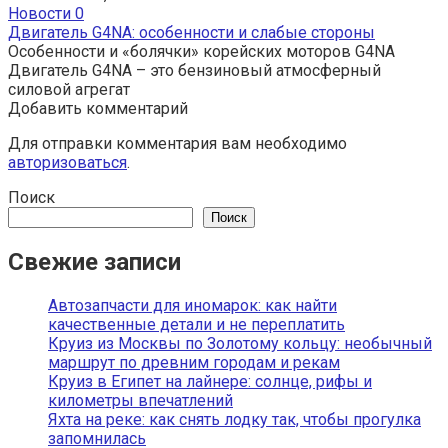
Новости
0
Двигатель G4NA: особенности и слабые стороны
Особенности и «болячки» корейских моторов G4NA
Двигатель G4NA – это бензиновый атмосферный
силовой агрегат
Добавить комментарий
Для отправки комментария вам необходимо
авторизоваться
.
Поиск
Поиск
Свежие записи
Автозапчасти для иномарок: как найти
качественные детали и не переплатить
Круиз из Москвы по Золотому кольцу: необычный
маршрут по древним городам и рекам
Круиз в Египет на лайнере: солнце, рифы и
километры впечатлений
Яхта на реке: как снять лодку так, чтобы прогулка
запомнилась