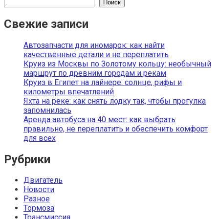
Поиск
Свежие записи
Автозапчасти для иномарок: как найти
качественные детали и не переплатить
Круиз из Москвы по Золотому кольцу: необычный
маршрут по древним городам и рекам
Круиз в Египет на лайнере: солнце, рифы и
километры впечатлений
Яхта на реке: как снять лодку так, чтобы прогулка
запомнилась
Аренда автобуса на 40 мест: как выбрать
правильно, не переплатить и обеспечить комфорт
для всех
Рубрики
Двигатель
Новости
Разное
Тормоза
Трансмиссия