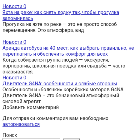
Новости
0
Яхта на реке: как снять лодку так, чтобы прогулка
запомнилась
Прогулка на яхте по реке — это не просто способ
перемещения. Это атмосфера, вид
Новости
0
Аренда автобуса на 40 мест: как выбрать правильно, не
переплатить и обеспечить комфорт для всех
Когда собирается группа людей — экскурсия,
корпоратив, школьная поездка или свадьба — часто
оказывается,
Новости
0
Двигатель G4NA: особенности и слабые стороны
Особенности и «болячки» корейских моторов G4NA
Двигатель G4NA – это бензиновый атмосферный
силовой агрегат
Добавить комментарий
Для отправки комментария вам необходимо
авторизоваться
.
Поиск