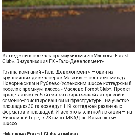
Коттеджный поселок премиум-класса «Маслово Forest
Club». Визуализация ГК «Галс-Девелопмент»
Группа компаний «Галс-Девелопмент» — один из
крупнейших девелоперов Москвы — построит между
Новорижским и Рублево-Успенским шоссе коттеджный
поселок премиум-класса «Маслово Forest Club». Проект
представляет собой синтез современной авторской и
семейно-ориентированной инфраструктуры. На участке
площадью 30 га возведут 119 коттеджей различных
форматов и площадей. И все это в элитной локации — на
Николиной Горе, в 28 км от МКАД по Ильинскому
шоссе.
«Маслово Forest Club» в цифрах: