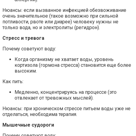
Нюансы: если вызванное инфекцией обезвоживание
очень значительное (такое возможно при сильной
потливости, рвоте или диарее) человеку нужны не
только вода, но и электролиты (регидрон).
Стресс и тревога
Почему советуют воду:
Когда организму не хватает воды, уровень
кортизола (гормона стресса) становится еще более
высоким.
Как пить:
Медленно, концентрируясь на процессе (это
отвлекает от тревожных мыслей).
Нюансы: при хроническом стрессе питьем воды уже не
отделаться, необходима терапия.
Мышечные судороги
Почему советуют воду: