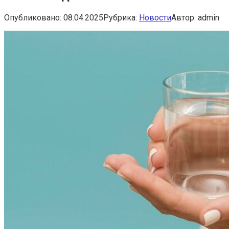
Опубликовано:
08.04.2025
Рубрика:
Новости
Автор:
admin