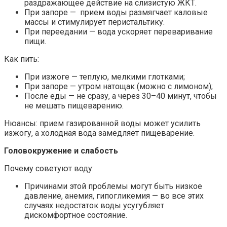
раздражающее действие на слизистую ЖКТ.
При запоре — прием воды размягчает каловые
массы и стимулирует перистальтику.
При переедании — вода ускоряет переваривание
пищи.
Как пить:
При изжоге — теплую, мелкими глотками;
При запоре — утром натощак (можно с лимоном);
После еды — не сразу, а через 30–40 минут, чтобы
не мешать пищеварению.
Нюансы: прием газированной воды может усилить
изжогу, а холодная вода замедляет пищеварение.
Головокружение и слабость
Почему советуют воду:
Причинами этой проблемы могут быть низкое
давление, анемия, гипогликемия — во все этих
случаях недостаток воды усугубляет
дискомфортное состояние.