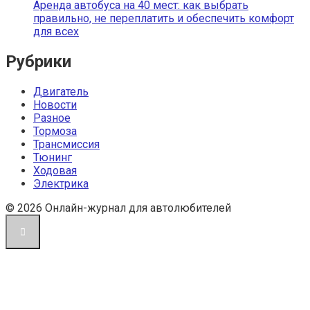
Аренда автобуса на 40 мест: как выбрать
правильно, не переплатить и обеспечить комфорт
для всех
Рубрики
Двигатель
Новости
Разное
Тормоза
Трансмиссия
Тюнинг
Ходовая
Электрика
© 2026 Онлайн-журнал для автолюбителей