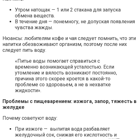
Утром натощак — 1 или 2 стакана для запуска
обмена веществ.
В течение дня — понемногу, не допуская появления
чувства жажды.
Нюансы: любителям кофе и чая следует помнить, что эти
напитки обезвоживают организм, поэтому после них
следует пить воду.
«Питье воды помогает справиться с
временно возникающей усталостью. Если
утомление и вялость возникают постоянно,
причина этого скорее кроется в какой-то
проблеме со здоровьем, а не в нехватке
жидкости».
Проблемы с пищеварением: изжога, запор, тяжесть в
желудке
Почему советуют воду:
При изжоге — выпитая вода разбавляет
желудочный сок, снижая его кислотность и