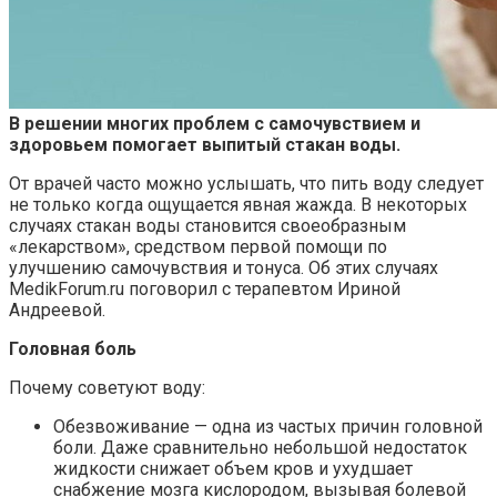
В решении многих проблем с самочувствием и
здоровьем помогает выпитый стакан воды.
От врачей часто можно услышать, что пить воду следует
не только когда
ощущается явная жажда. В некоторых
случаях стакан воды становится своеобразным
«лекарством», средством первой помощи по
улучшению самочувствия и тонуса. Об этих случаях
MedikForum.ru поговорил с терапевтом Ириной
Андреевой.
Головная боль
Почему советуют воду:
Обезвоживание — одна из частых причин головной
боли. Даже сравнительно небольшой недостаток
жидкости снижает объем кров и ухудшает
снабжение мозга кислородом, вызывая болевой