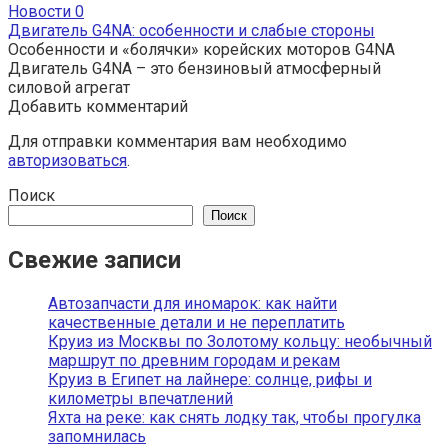
Новости
0
Двигатель G4NA: особенности и слабые стороны
Особенности и «болячки» корейских моторов G4NA
Двигатель G4NA – это бензиновый атмосферный
силовой агрегат
Добавить комментарий
Для отправки комментария вам необходимо
авторизоваться
.
Поиск
Поиск
Свежие записи
Автозапчасти для иномарок: как найти
качественные детали и не переплатить
Круиз из Москвы по Золотому кольцу: необычный
маршрут по древним городам и рекам
Круиз в Египет на лайнере: солнце, рифы и
километры впечатлений
Яхта на реке: как снять лодку так, чтобы прогулка
запомнилась