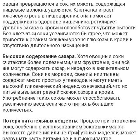
овощи превращаются в сок, их мякоть, содержащая
пищевые волокна, удаляется. Клетчатка играет
ключевую роль в пищеварении: она помогает
поддерживать здоровье кишечника, регулирует
уровень сахара в крови и способствует чувству сытости.
Без клетчатки соки усваиваются быстрее, что может
привести к резким скачкам уровня глюкозы в крови и
отсутствию длительного насыщения.
Высокое содержание сахара.
Хотя овощные соки
считаются более полезными, чем фруктовые, они всё
же могут содержать сахар, и нередко в значительном
количестве. Соки из моркови, свеклы или тыквы
содержат много простых углеводов и могут иметь
высокий гликемический индекс, означающий, что их
питье вызывает резкий скачок сахара в крови.
Употребление таких соков может способствовать
увеличению веса, если часто пит их в больших
количествах.
Потеря питательных веществ.
Процесс приготовления
сока, особенно с использованием соковыжималок
высокого давления или центрифужных моделей, может
разрушать часть витаминов и антиоксидантов.