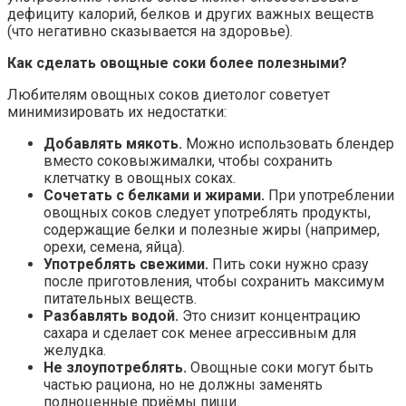
дефициту калорий, белков и других важных веществ
(что негативно сказывается на здоровье).
Как сделать овощные соки более полезными?
Любителям овощных соков диетолог советует
минимизировать их недостатки:
Добавлять мякоть.
Можно использовать блендер
вместо соковыжималки, чтобы сохранить
клетчатку в овощных соках.
Сочетать с белками и жирами.
При употреблении
овощных соков следует употреблять продукты,
содержащие белки и полезные жиры (например,
орехи, семена, яйца).
Употреблять свежими.
Пить соки нужно сразу
после приготовления, чтобы сохранить максимум
питательных веществ.
Разбавлять водой.
Это снизит концентрацию
сахара и сделает сок менее агрессивным для
желудка.
Не злоупотреблять.
Овощные соки могут быть
частью рациона, но не должны заменять
полноценные приёмы пищи.