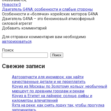
Новости
0
Двигатель G4NA: особенности и слабые стороны
Особенности и «болячки» корейских моторов G4NA
Двигатель G4NA – это бензиновый атмосферный
силовой агрегат
Добавить комментарий
Для отправки комментария вам необходимо
авторизоваться
.
Поиск
Поиск
Свежие записи
Автозапчасти для иномарок: как найти
качественные детали и не переплатить
Круиз из Москвы по Золотому кольцу: необычный
маршрут по древним городам и рекам
Круиз в Египет на лайнере: солнце, рифы и
километры впечатлений
Яхта на реке: как снять лодку так, чтобы прогулка
запомнилась