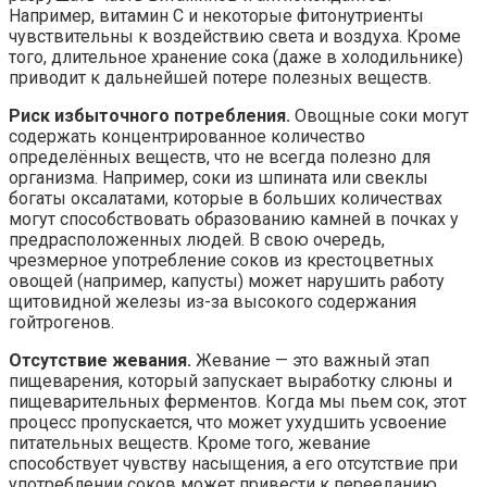
Например, витамин С и некоторые фитонутриенты
чувствительны к воздействию света и воздуха. Кроме
того, длительное хранение сока (даже в холодильнике)
приводит к дальнейшей потере полезных веществ.
Риск избыточного потребления.
Овощные соки могут
содержать концентрированное количество
определённых веществ, что не всегда полезно для
организма. Например, соки из шпината или свеклы
богаты оксалатами, которые в больших количествах
могут способствовать образованию камней в почках у
предрасположенных людей. В свою очередь,
чрезмерное употребление соков из крестоцветных
овощей (например, капусты) может нарушить работу
щитовидной железы из-за высокого содержания
гойтрогенов.
Отсутствие жевания.
Жевание — это важный этап
пищеварения, который запускает выработку слюны и
пищеварительных ферментов. Когда мы пьем сок, этот
процесс пропускается, что может ухудшить усвоение
питательных веществ. Кроме того, жевание
способствует чувству насыщения, а его отсутствие при
употреблении соков может привести к перееданию.