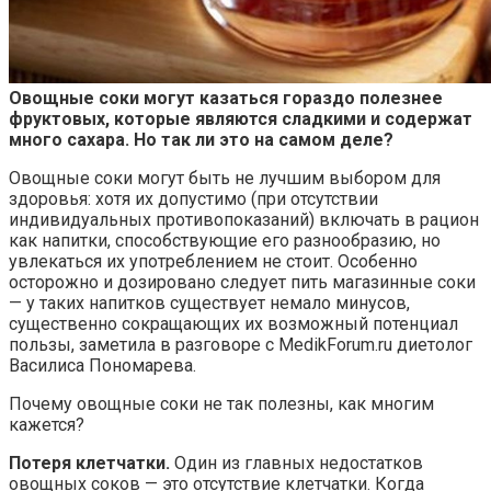
Овощные соки могут казаться гораздо полезнее
фруктовых, которые являются сладкими и содержат
много сахара. Но так ли это на самом деле?
Овощные соки могут быть
не лучшим выбором для
здоровья: хотя их допустимо (при отсутствии
индивидуальных противопоказаний) включать в рацион
как напитки, способствующие его разнообразию, но
увлекаться их употреблением не стоит. Особенно
осторожно и дозировано следует пить магазинные соки
— у таких напитков существует немало минусов,
существенно сокращающих их возможный потенциал
пользы, заметила в разговоре с MedikForum.ru диетолог
Василиса Пономарева.
Почему овощные соки не так полезны, как многим
кажется?
Потеря клетчатки.
Один из главных недостатков
овощных соков — это отсутствие клетчатки. Когда