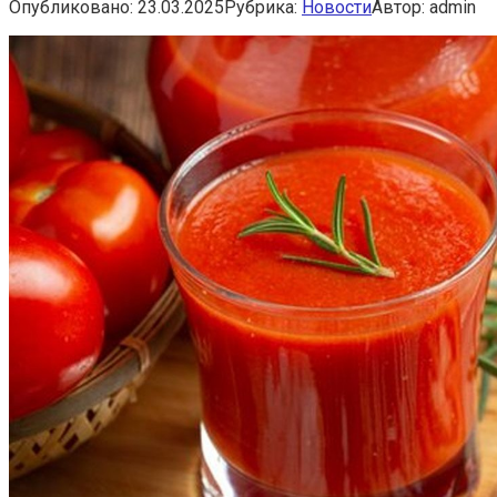
Опубликовано:
23.03.2025
Рубрика:
Новости
Автор:
admin