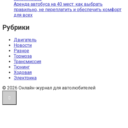
Аренда автобуса на 40 мест: как выбрать
правильно, не переплатить и обеспечить комфорт
для всех
Рубрики
Двигатель
Новости
Разное
Тормоза
Трансмиссия
Тюнинг
Ходовая
Электрика
© 2026 Онлайн-журнал для автолюбителей