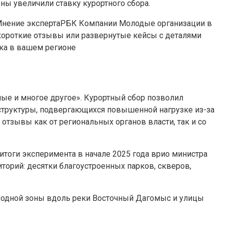
ны увеличили ставку курортного сбора.
Мнение эксперта
РБК Компании Молодые организации в
ороткие отзывы или развернутые кейсы с деталями
ка в вашем регионе
жные и многое другое». Курортный сбор позволил
структуры, подвергающихся повышенной нагрузке из-за
тзывы как от региональных органов власти, так и со
итоги эксперимента в начале 2025 года врио министра
иторий: десятки благоустроенных парков, скверов,
еходной зоны вдоль реки Восточный Дагомыс и улицы