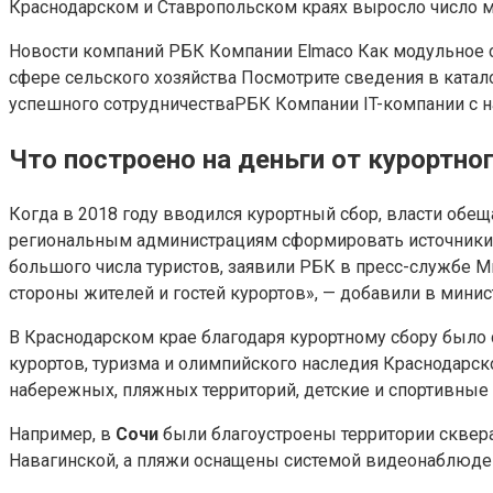
Краснодарском и Ставропольском краях выросло число му
Новости компаний РБК Компании Elmaco Как модульное 
сфере сельского хозяйства Посмотрите сведения в катал
успешного сотрудничества
РБК Компании IT-компании с 
Что построено на деньги от курортно
Когда в 2018 году вводился курортный сбор, власти обещ
региональным администрациям сформировать источники 
большого числа туристов, заявили РБК в пресс-службе М
стороны жителей и гостей курортов», — добавили в минис
В Краснодарском крае благодаря курортному сбору было 
курортов, туризма и олимпийского наследия Краснодарско
набережных, пляжных территорий, детские и спортивные
Например, в
Сочи
были благоустроены территории сквера
Навагинской, а пляжи оснащены системой видеонаблюде