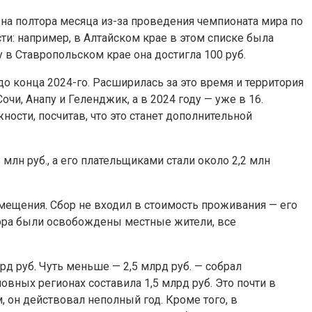
 на полтора месяца из-за проведения чемпионата мира по
ти: например, в Алтайском крае в этом списке была
у в Ставропольском крае она достигла 100 руб.
до конца 2024-го. Расширилась за это время и территория
чи, Анапу и Геленджик, а в 2024 году — уже в 16.
ости, посчитав, что это станет дополнительной
млн руб., а его плательщиками стали около 2,2 млн
мещения. Сбор не входил в стоимость проживания — его
сбора были освобождены местные жители, все
д руб. Чуть меньше — 2,5 млрд руб. — собрал
овных регионах составила 1,5 млрд руб. Это почти в
, он действовал неполный год. Кроме того, в