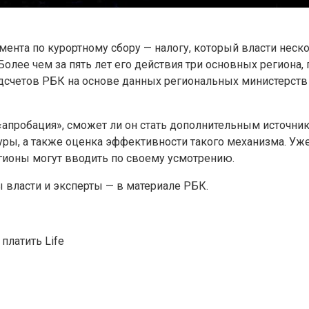
имента по курортному сбору — налогу, который власти нес
олее чем за пять лет его действия три основных региона,
одсчетов РБК на основе данных региональных министерств к
пробация», сможет ли он стать дополнительным источник
ры, а также оценка эффективности такого механизма. Уже 
гионы могут вводить по своему усмотрению.
 власти и эксперты — в материале РБК.
т платить
Life