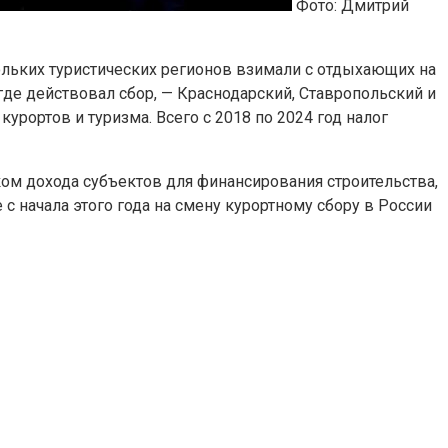
Фото: Дмитрий
кольких туристических регионов взимали с отдыхающих на
 где действовал сбор, — Краснодарский, Ставропольский и
урортов и туризма. Всего с 2018 по 2024 год налог
ом дохода субъектов для финансирования строительства,
с начала этого года на смену курортному сбору в России