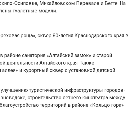
Архипо-Осиповке, Михайловском Перевале и Бетте. На
лены туалетные модули.
Ореховая роща», сквер 80-летия Краснодарского края в
в районе санатория «Алтайский замок» и старой
й деятельности Алтайского края. Также
аллея» и курортный сквер с установкой детской
по улучшению туристической инфраструктуры городов-
езноводске, строительство летнего кинотеатра между
благоустройство территорий в районе «Кольцо гора»