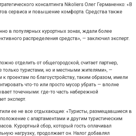
атегического консалтинга Nikoliers Олег Германенко: «В
ектов сервиса и повышение комфорта. Средства также
нно в популярных курортных зонах, ждали более
ктивного распределения средств», — заключил эксперт.
ложно отделить от общегородской, считает партнер,
 только туристами, но и местными жителями», —
 к проектам по благоустройству, таким образом, имели
онтировать что-то или просто мусор убрать — вполне
вает точечными: где-то часть набережной
ет эксперт.
атили ее не все отдыхающие: «Туристы, размещавшиеся в
е положение с апартаментами и другим туристическим
асов. Курортный сбор, который гость оплачивал
ьную нагрузку, продолжает он. Налог добавлял