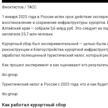
Феоктистов / ТАСС
1 января 2025 года в России истек срок действия экспер
восстановление и сохранение инфраструктуры курортов. Б
Алтайский края — собрали 5,6 млрд руб. Это следует из п
заплатили 25,7 млн человек.
Курортный сбор был экспериментальный — целью была «а
реконструкции и благоустройства курортной инфраструкту
заработал полноценный туристический налог, который ре
Как прошел эксперимент и как оценивают его результаты
rbc.group
Туристический налог в России с 2025 года: кто и как буде
rbc.group
Как работал курортный сбор