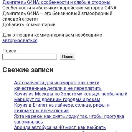
Двигатель G4NA: особенности и слабые стороны
Особенности и «болячки» корейских моторов G4NA
Двигатель G4NA – это бензиновый атмосферный
силовой агрегат
Добавить комментарий
Для отправки комментария вам необходимо
авторизоваться
.
Поиск
Поиск
Свежие записи
Автозапчасти для иномарок: как найти
качественные детали и не переплатить
Круиз из Москвы по Золотому кольцу: необычный
маршрут по древним городам и рекам
Круиз в Египет на лайнере: солнце, рифы и
километры впечатлений
Яхта на реке: как снять лодку так, чтобы прогулка
запомнилась
Аренда автобуса на 40 мест: как выбрать