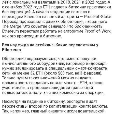
лет с локальными взлетами в 2018, 2021 и 2022 годах. А
с сентября 2022 года ETH падает к биткоину практически
без коррекций. А начало тенденции совпало с
переходом Ethereum на новый алгоритм — Proof-of-Stake.
Переход произошел в рамках обновления, названного
The Merge. Это событие означало, что блокчейн-сеть
Ethereum перестала работать на алгоритме Proof-of-Work,
как это происходит в биткоине.
Вся надежда на стейкинг. Какие перспективы у
Ethereum
Обновление подразумевало, что вместо покупки
вычислительного оборудования, например видеокарт,
нужно заблокировать в специальном смарт-контракте
сети не менее 32 ETH (около $83 тыс. на 3 февраля).
Только путем таких вложений можно получить
возможность создавать новые монеты ETH, а также
участвовать в процессе валидации транзакций
пользователей, получая с них комиссию за операции.
Несмотря на падение к биткоину, эксперты видят
перспективы второй по капитализации криптовалюты.
Так, например, главный аналитик исследовательской