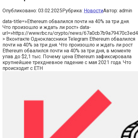
Опубликовано:
03.02.2025
Рубрика:
Новости
Автор:
admin
data-title=»Ethereum обвалился почти на 40% за три дня.
Что произошло и ждать ли рост» data-
url=»https://www.rbc.ru/crypto/news/67a0cb7b9a79470c3ed
> Вконтакте Одноклассники Telegram Ethereum обвалился
почти на 40% за три дня. Что произошло и ждать ли рост
Ethereum обвалился почти на 40% за три дня, в моменте
упав до $2,1 тыс.
Почему цена Ethereum зафиксировала
крупнейшее трехдневное падение с мая 2021 года. Что
происходит с ETH