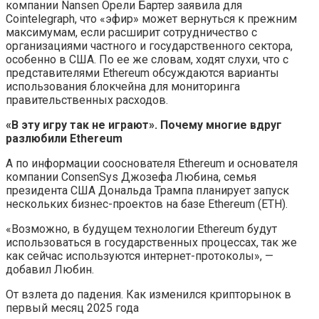
компании Nansen Орели Бартер
заявила для
Cointelegraph, что «эфир» может вернуться к прежним
максимумам, если расширит сотрудничество с
организациями частного и государственного сектора,
особенно в США. По ее же словам, ходят слухи, что с
представителями Ethereum обсуждаются варианты
использования блокчейна для мониторинга
правительственных расходов.
«В эту игру так не играют». Почему многие вдруг
разлюбили Ethereum
А по информации сооснователя Ethereum и основателя
компании ConsenSys Джозефа Любина, семья
президента США Дональда Трампа планирует запуск
нескольких бизнес-проектов на базе Ethereum (ETH).
«Возможно, в будущем технологии Ethereum будут
использоваться в государственных процессах, так же
как сейчас используются интернет-протоколы», —
добавил Любин.
От взлета до падения. Как изменился крипторынок в
первый месяц 2025 года