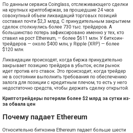
По данным сервиса Coinglass, отслеживающего сделки
на крупных криптобиржах, за прошедшие 24 часа
совокупный объем ликвидаций торговых позиций
составил почти $2,3 млрд. С принудительным закрытием
сделок столкнулись более 730 тыс. трейдеров. А
большинство потерь зафиксировано именно у тех, кто
ставил на рост Ethereum, — более $611 млн. У биткоин-
трейдеров — около $400 млн, у Ripple (XRP) — более
$120 млн.
Ликвидации происходят, когда биржа принудительно
закрывает позицию трейдера в убыток, если рынок
идет против его ставок. Это происходит, когда трейдер
не в состоянии выполнить требования по обеспечению
залога для позиции с кредитным плечом, то есть у него
недостаточно средств, чтобы держать сделку открытой.
Криптотрейдеры потеряли более $2 млрд за сутки из-
за обвала цен
Почему падает Ethereum
Относительно биткоина Ethereum падает больше шести