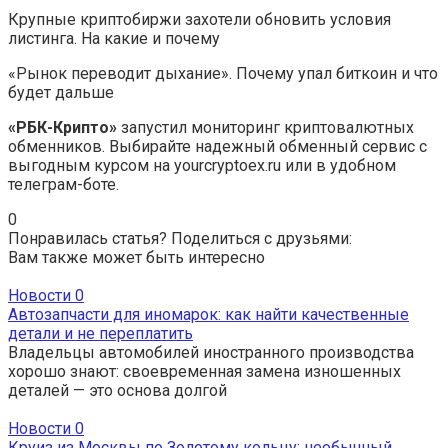
Крупные криптобиржи захотели обновить условия
листинга. На какие и почему
«Рынок переводит дыхание». Почему упал биткоин и что
будет дальше
«РБК-Крипто»
запустил мониторинг криптовалютных
обменников. Выбирайте надежный обменный сервис с
выгодным курсом на yourcryptoex.ru или в удобном
телеграм-боте.
0
Понравилась статья? Поделиться с друзьями:
Вам также может быть интересно
Новости
0
Автозапчасти для иномарок: как найти качественные
детали и не переплатить
Владельцы автомобилей иностранного производства
хорошо знают: своевременная замена изношенных
деталей — это основа долгой
Новости
0
Круиз из Москвы по Золотому кольцу: необычный