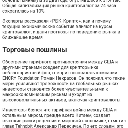
обновил минимум за два года, опустившись к $1,4 тыс.
Общая капитализация рынка криптовалют за 24 часа
сократилась на 10%.
Эксперты рассказали «РБК-Крипто», как и почему
текущие экономические события влияют на курсы
криптовалют, и дали прогнозы по поведению рынка в
ближайшее время.
Торговые пошлины
Обострение тарифного противостояния между США и
другими странами создает для крипторынка
неблагоприятный фон, говорит основатель компании
ENCRY Foundation Роман Некрасов. Он пояснил, что такие
меры усиливают тревожность на глобальных рынках:
инвесторы становятся более чувствительными к
макроэкономическим рискам и уходят из
высоковолатильных активов, включая криптовалюты.
Инвесторы боятся, что тарифная война между США и
остальным миром, прежде всего Китаем, создает
высокие риски рецессии в мировой экономике, отметил
глава Tehnobit Александр Пересичан. По его словам, это