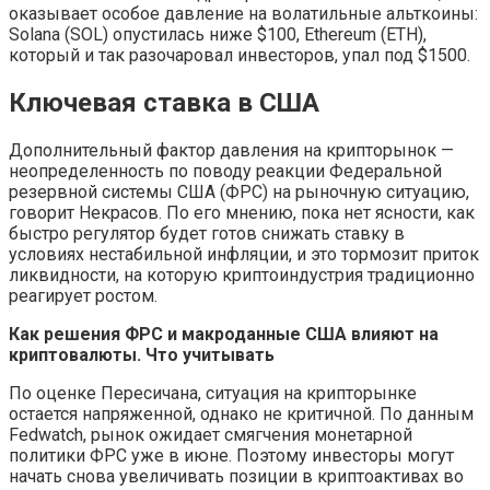
оказывает особое давление на волатильные альткоины:
Solana (SOL) опустилась ниже $100, Ethereum (ETH),
который и так разочаровал инвесторов, упал под $1500.
Ключевая ставка в США
Дополнительный фактор давления на крипторынок —
неопределенность по поводу реакции Федеральной
резервной системы США (ФРС) на рыночную ситуацию,
говорит Некрасов. По его мнению, пока нет ясности, как
быстро регулятор будет готов снижать ставку в
условиях нестабильной инфляции, и это тормозит приток
ликвидности, на которую криптоиндустрия традиционно
реагирует ростом.
Как решения ФРС и макроданные США влияют на
криптовалюты. Что учитывать
По оценке Пересичана, ситуация на крипторынке
остается напряженной, однако не критичной. По данным
Fedwatch, рынок ожидает смягчения монетарной
политики ФРС уже в июне. Поэтому инвесторы могут
начать снова увеличивать позиции в криптоактивах во