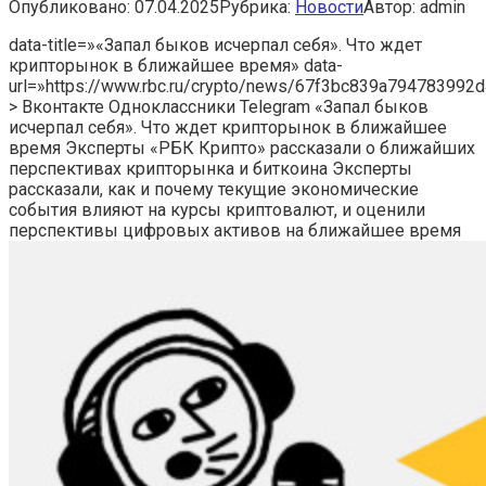
Опубликовано:
07.04.2025
Рубрика:
Новости
Автор:
admin
data-title=»«Запал быков исчерпал себя». Что ждет
крипторынок в ближайшее время» data-
url=»https://www.rbc.ru/crypto/news/67f3bc839a794783992
> Вконтакте Одноклассники Telegram «Запал быков
исчерпал себя». Что ждет крипторынок в ближайшее
время Эксперты «РБК Крипто» рассказали о ближайших
перспективах крипторынка и биткоина
Эксперты
рассказали, как и почему текущие экономические
события влияют на курсы криптовалют, и оценили
перспективы цифровых активов на ближайшее время