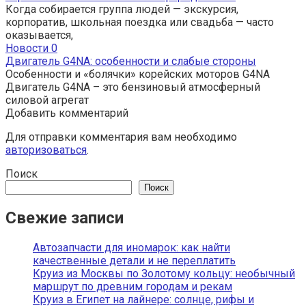
Когда собирается группа людей — экскурсия,
корпоратив, школьная поездка или свадьба — часто
оказывается,
Новости
0
Двигатель G4NA: особенности и слабые стороны
Особенности и «болячки» корейских моторов G4NA
Двигатель G4NA – это бензиновый атмосферный
силовой агрегат
Добавить комментарий
Для отправки комментария вам необходимо
авторизоваться
.
Поиск
Поиск
Свежие записи
Автозапчасти для иномарок: как найти
качественные детали и не переплатить
Круиз из Москвы по Золотому кольцу: необычный
маршрут по древним городам и рекам
Круиз в Египет на лайнере: солнце, рифы и