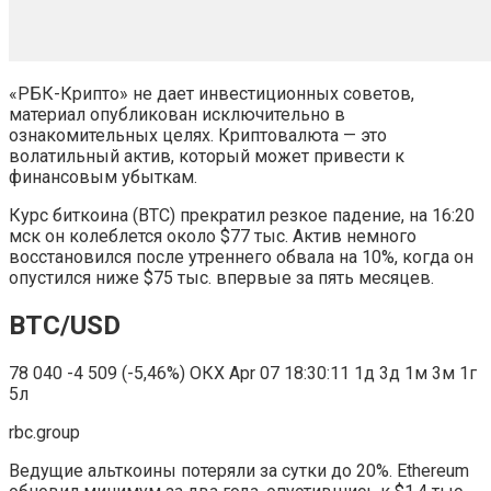
«РБК-Крипто» не дает инвестиционных советов,
материал опубликован исключительно в
ознакомительных целях. Криптовалюта — это
волатильный актив, который может привести к
финансовым убыткам.
Курс биткоина (BTC) прекратил резкое падение, на 16:20
мск он колеблется около $77 тыс. Актив немного
восстановился после утреннего обвала на 10%, когда он
опустился ниже $75 тыс. впервые за пять месяцев.
BTC/USD
78 040
-4 509 (-5,46%)
ОКХ
Apr 07 18:30:11
1д 3д 1м 3м 1г
5л
rbc.group
Ведущие альткоины потеряли за сутки до 20%. Ethereum