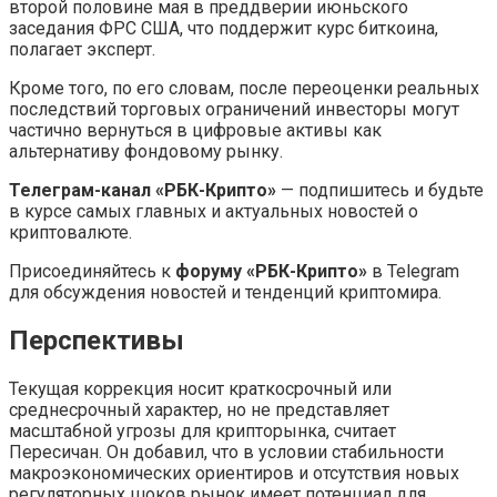
второй половине мая в преддверии июньского
заседания ФРС США, что поддержит курс биткоина,
полагает эксперт.
Кроме того, по его словам, после переоценки реальных
последствий торговых ограничений инвесторы могут
частично вернуться в цифровые активы как
альтернативу фондовому рынку.
Телеграм-канал «РБК-Крипто»
— подпишитесь и будьте
в курсе самых главных и актуальных новостей о
криптовалюте.
Присоединяйтесь к
форуму «РБК-Крипто»
в Telegram
для обсуждения новостей и тенденций криптомира.
Перспективы
Текущая коррекция носит краткосрочный или
среднесрочный характер, но не представляет
масштабной угрозы для крипторынка, считает
Пересичан. Он добавил, что в условии стабильности
макроэкономических ориентиров и отсутствия новых
регуляторных шоков рынок имеет потенциал для