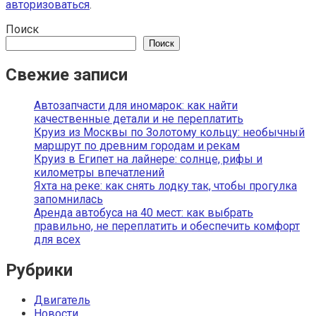
авторизоваться
.
Поиск
Поиск
Свежие записи
Автозапчасти для иномарок: как найти
качественные детали и не переплатить
Круиз из Москвы по Золотому кольцу: необычный
маршрут по древним городам и рекам
Круиз в Египет на лайнере: солнце, рифы и
километры впечатлений
Яхта на реке: как снять лодку так, чтобы прогулка
запомнилась
Аренда автобуса на 40 мест: как выбрать
правильно, не переплатить и обеспечить комфорт
для всех
Рубрики
Двигатель
Новости