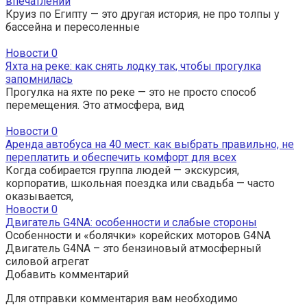
впечатлений
Круиз по Египту — это другая история, не про толпы у
бассейна и пересоленные
Новости
0
Яхта на реке: как снять лодку так, чтобы прогулка
запомнилась
Прогулка на яхте по реке — это не просто способ
перемещения. Это атмосфера, вид
Новости
0
Аренда автобуса на 40 мест: как выбрать правильно, не
переплатить и обеспечить комфорт для всех
Когда собирается группа людей — экскурсия,
корпоратив, школьная поездка или свадьба — часто
оказывается,
Новости
0
Двигатель G4NA: особенности и слабые стороны
Особенности и «болячки» корейских моторов G4NA
Двигатель G4NA – это бензиновый атмосферный
силовой агрегат
Добавить комментарий
Для отправки комментария вам необходимо