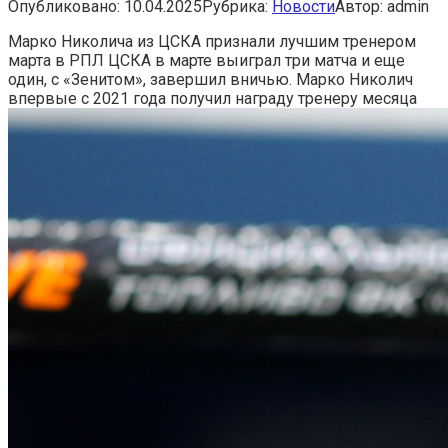
Опубликовано:
10.04.2025
Рубрика:
Новости
Автор:
admin
Марко Николича из ЦСКА признали лучшим тренером
марта в РПЛ
ЦСКА в марте выиграл три матча и еще
один, с «Зенитом», завершил вничью. Марко Николич
впервые с 2021 года получил награду тренеру месяца