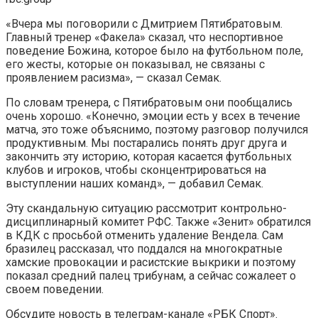
«Вчера мы поговорили с Дмитрием Пятибратовым.
Главный тренер «Факела» сказал, что неспортивное
поведение Божина, которое было на футбольном поле,
его жесты, которые он показывал, не связаны с
проявлением расизма», — сказал Семак.
По словам тренера, с Пятибратовым они пообщались
очень хорошо. «Конечно, эмоции есть у всех в течение
матча, это тоже объяснимо, поэтому разговор получился
продуктивным. Мы постарались понять друг друга и
закончить эту историю, которая касается футбольных
клубов и игроков, чтобы сконцентрироваться на
выступлении наших команд», — добавил Семак.
Эту скандальную ситуацию рассмотрит контрольно-
дисциплинарный комитет РФС. Также «Зенит» обратился
в КДК с просьбой отменить удаление Вендела. Сам
бразилец рассказал, что поддался на многократные
хамские провокации и расистские выкрики и поэтому
показал средний палец трибунам, а сейчас сожалеет о
своем поведении.
Обсудите новость в телеграм-канале «РБК Спорт».