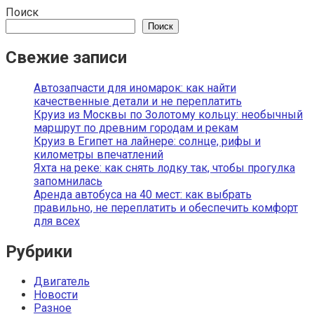
Поиск
Поиск
Свежие записи
Автозапчасти для иномарок: как найти
качественные детали и не переплатить
Круиз из Москвы по Золотому кольцу: необычный
маршрут по древним городам и рекам
Круиз в Египет на лайнере: солнце, рифы и
километры впечатлений
Яхта на реке: как снять лодку так, чтобы прогулка
запомнилась
Аренда автобуса на 40 мест: как выбрать
правильно, не переплатить и обеспечить комфорт
для всех
Рубрики
Двигатель
Новости
Разное