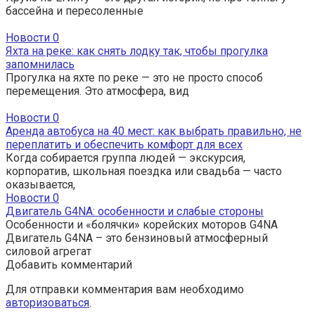
бассейна и пересоленные
Новости
0
Яхта на реке: как снять лодку так, чтобы прогулка
запомнилась
Прогулка на яхте по реке — это не просто способ
перемещения. Это атмосфера, вид
Новости
0
Аренда автобуса на 40 мест: как выбрать правильно, не
переплатить и обеспечить комфорт для всех
Когда собирается группа людей — экскурсия,
корпоратив, школьная поездка или свадьба — часто
оказывается,
Новости
0
Двигатель G4NA: особенности и слабые стороны
Особенности и «болячки» корейских моторов G4NA
Двигатель G4NA – это бензиновый атмосферный
силовой агрегат
Добавить комментарий
Для отправки комментария вам необходимо
авторизоваться
.