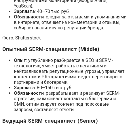
инструментами мониторинга (Google Alerts,
YouScan).
Зарплата
: 40–70 тыс. руб.
Обязанности
: следит за отзывами и упоминаниями
в интернете, отвечает на комментарии и отзывы,
собирает аналитику по репутации бренда.
Фото: Shutterstock
Опытный SERM-специалист (Middle)
Опыт
: углубленно разбирается в SEO и SERM-
технологиях, умеет работать с негативом и
нейтрализовать репутационные угрозы, управляет
контентом и PR-стратегиями, ведет переговоры с
партнерами и блогерами.
Зарплата
: 80–150 тыс. руб.
Обязанности
: разрабатывает и реализует SERM-
стратегии, налаживает контакты с блогерами и
СМИ, оптимизирует контент под поисковые
запросы, составляет отчеты.
Ведущий SERM-специалист (Senior)