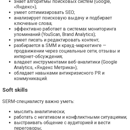
знает алгоритмы поисковых систем (Google,
«Яндекс»);
умеет оптимизировать SEO;
анализирует поисковую выдачу и подбирает
ключевые слова;
эффективно работает в системах мониторинга
упоминаний (YouScan, Brand Analytics);
умеет писать и редактировать контент;
разбирается в SMM и крауд-маркетинге —
продвижении через социальные сети, отзывы и
интернет-обсуждения;
владеет инструментами веб-аналитики (Google
Analytics, «Яндекс Метрика»);
обладает навыками антикризисного PR и
коммуникаций.
Soft skills
SERM-специалисту важно уметь:
мыслить аналитически;
работать с негативом и конфликтными ситуациями;
выстраивать общение с аудиторией и вести
переговоры;