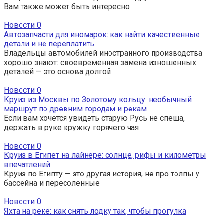
Вам также может быть интересно
Новости
0
Автозапчасти для иномарок: как найти качественные
детали и не переплатить
Владельцы автомобилей иностранного производства
хорошо знают: своевременная замена изношенных
деталей — это основа долгой
Новости
0
Круиз из Москвы по Золотому кольцу: необычный
маршрут по древним городам и рекам
Если вам хочется увидеть старую Русь не спеша,
держать в руке кружку горячего чая
Новости
0
Круиз в Египет на лайнере: солнце, рифы и километры
впечатлений
Круиз по Египту — это другая история, не про толпы у
бассейна и пересоленные
Новости
0
Яхта на реке: как снять лодку так, чтобы прогулка