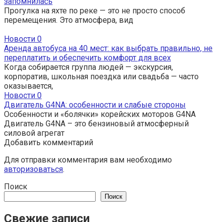
запомнилась
Прогулка на яхте по реке — это не просто способ
перемещения. Это атмосфера, вид
Новости
0
Аренда автобуса на 40 мест: как выбрать правильно, не
переплатить и обеспечить комфорт для всех
Когда собирается группа людей — экскурсия,
корпоратив, школьная поездка или свадьба — часто
оказывается,
Новости
0
Двигатель G4NA: особенности и слабые стороны
Особенности и «болячки» корейских моторов G4NA
Двигатель G4NA – это бензиновый атмосферный
силовой агрегат
Добавить комментарий
Для отправки комментария вам необходимо
авторизоваться
.
Поиск
Поиск
Свежие записи