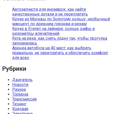
Автозапчасти для иномарок: как найти
качественные детали и не переплатить
Круиз из Москвы по Золотому кольцу: необычный
маршрут по древним городам и рекам
Круиз в Египет на лайнере: солнце, рифы и
километры впечатлений
Яхта на реке: как снять лодку так, чтобы прогулка
запомнилась
Аренда автобуса на 40 мест: как выбрать
правильно, не переплатить и обеспечить комфорт
для всех
Рубрики
Двигатель
Новости
Разное
Тормоза
Трансмиссия
Тюнинг
Ходовая
Электрика