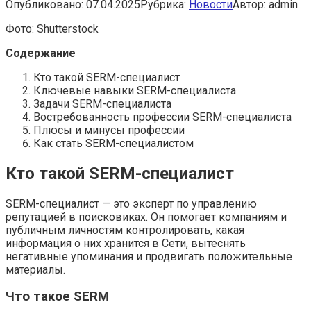
Опубликовано:
07.04.2025
Рубрика:
Новости
Автор:
admin
Фото: Shutterstock
Содержание
Кто такой SERM-специалист
Ключевые навыки SERM-специалиста
Задачи SERM-специалиста
Востребованность профессии SERM-специалиста
Плюсы и минусы профессии
Как стать SERM-специалистом
Кто такой SERM-специалист
SERM-специалист — это эксперт по управлению
репутацией в поисковиках. Он помогает компаниям и
публичным личностям контролировать, какая
информация о них хранится в Сети, вытеснять
негативные упоминания и продвигать положительные
материалы.
Что такое SERM