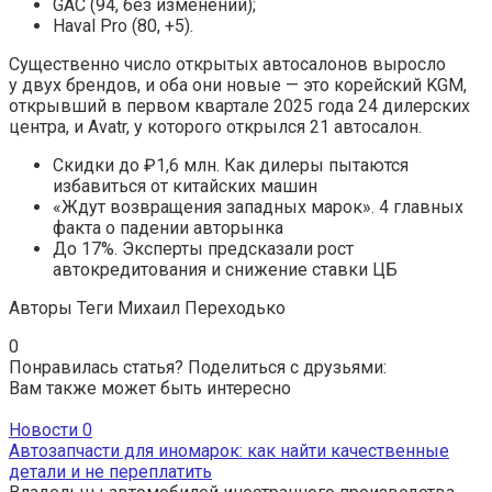
GAC (94, без изменений);
Haval Pro (80, +5).
Существенно число открытых автосалонов выросло
у двух брендов, и оба они новые — это корейский KGM,
открывший в первом квартале 2025 года 24 дилерских
центра, и Avatr, у которого открылся 21 автосалон.
Скидки до ₽1,6 млн. Как дилеры пытаются
избавиться от китайских машин
«Ждут возвращения западных марок». 4 главных
факта о падении авторынка
До 17%. Эксперты предсказали рост
автокредитования и снижение ставки ЦБ
Авторы Теги
Михаил Переходько
0
Понравилась статья? Поделиться с друзьями:
Вам также может быть интересно
Новости
0
Автозапчасти для иномарок: как найти качественные
детали и не переплатить