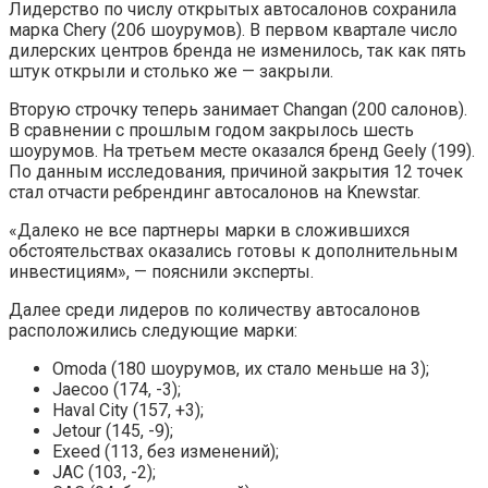
Лидерство по числу открытых автосалонов сохранила
марка Chery (206 шоурумов). В первом квартале число
дилерских центров бренда не изменилось, так как пять
штук открыли и столько же — закрыли.
Вторую строчку теперь занимает Changan (200 салонов).
В сравнении с прошлым годом закрылось шесть
шоурумов. На третьем месте оказался бренд Geely (199).
По данным исследования, причиной закрытия 12 точек
стал отчасти ребрендинг автосалонов на Knewstar.
«Далеко не все партнеры марки в сложившихся
обстоятельствах оказались готовы к дополнительным
инвестициям», — пояснили эксперты.
Далее среди лидеров по количеству автосалонов
расположились следующие марки:
Omoda (180 шоурумов, их стало меньше на 3);
Jaecoo (174, -3);
Haval City (157, +3);
Jetour (145, -9);
Exeed (113, без изменений);
JAC (103, -2);