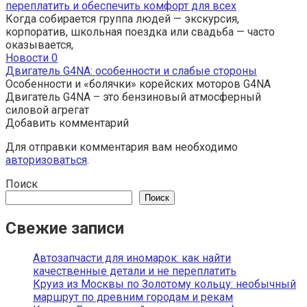
переплатить и обеспечить комфорт для всех
Когда собирается группа людей — экскурсия,
корпоратив, школьная поездка или свадьба — часто
оказывается,
Новости
0
Двигатель G4NA: особенности и слабые стороны
Особенности и «болячки» корейских моторов G4NA
Двигатель G4NA – это бензиновый атмосферный
силовой агрегат
Добавить комментарий
Для отправки комментария вам необходимо
авторизоваться
.
Поиск
Поиск
Свежие записи
Автозапчасти для иномарок: как найти
качественные детали и не переплатить
Круиз из Москвы по Золотому кольцу: необычный
маршрут по древним городам и рекам