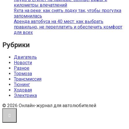
километры впечатлений
Яхта на реке: как снять лодку так, чтобы прогулка
запомнилась
Аренда автобуса на 40 мест: как выбрать
правильно, не переплатить и обеспечить комфорт
для всех
Рубрики
Двигатель
Новости
Разное
Тормоза
Трансмиссия
Тюнинг
Ходовая
Электрика
© 2026 Онлайн-журнал для автолюбителей