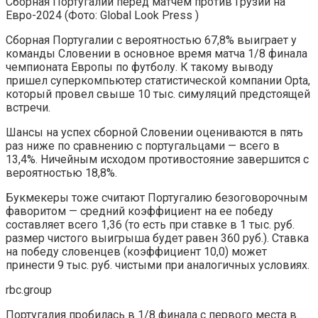
Сборная Португалии перед матчем против Грузии на
Евро-2024
(Фото: Global Look Press )
Сборная Португалии с вероятностью 67,8% выиграет у
команды Словении в основное время матча 1/8 финала
чемпионата Европы по футболу. К такому выводу
пришел суперкомпьютер статистической компании Opta,
который провел свыше 10 тыс. симуляций предстоящей
встречи.
Шансы на успех сборной Словении оцениваются в пять
раз ниже по сравнению с португальцами — всего в
13,4%. Ничейным исходом противостояние завершится с
вероятностью 18,8%.
Букмекеры тоже считают Португалию безоговорочным
фаворитом — средний коэффициент на ее победу
составляет всего 1,36 (то есть при ставке в 1 тыс. руб.
размер чистого выигрыша будет равен 360 руб.). Ставка
на победу словенцев (коэффициент 10,0) может
принести 9 тыс. руб. чистыми при аналогичных условиях.
rbc.group
Португалия пробилась в 1/8 финала с первого места в