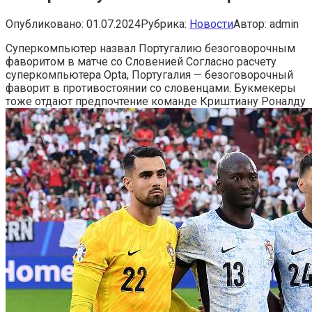
Опубликовано:
01.07.2024
Рубрика:
Новости
Автор:
admin
Суперкомпьютер назвал Португалию безоговорочным
фаворитом в матче со Словенией
Согласно расчету
суперкомпьютера Opta, Португалия — безоговорочный
фаворит в противостоянии со словенцами. Букмекеры
тоже отдают предпочтение команде Криштиану Роналду