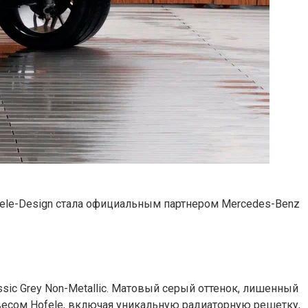
Hofele-Design стала официальным партнером Mercedes-Benz
ic Grey Non-Metallic. Матовый серый оттенок, лишенный
весом Hofele, включая уникальную радиаторную решетку,