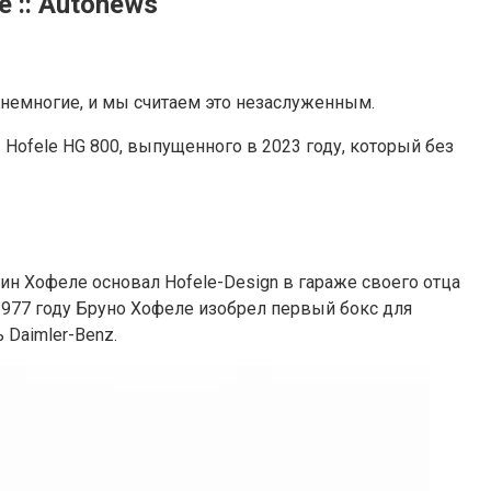
 :: Autonews
и немногие, и мы считаем это незаслуженным.
 Hofele HG 800, выпущенного в 2023 году, который без
тин Хофеле основал Hofele-Design в гараже своего отца
 1977 году Бруно Хофеле изобрел первый бокс для
Daimler-Benz.