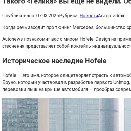
Такого «Гелика» вы еще не видели. Об
Опубликовано:
07.03.2025
Рубрика:
Новости
Автор:
admin
Когда речь заходит про тюнинг Mercedes, большинство ср
Autonews познакомит вас с миром Hofele-Design на приме
стеснения представляет собой коктейль индивидуальност
Историческое наследие Hofele
Hofele — это имя, которое олицетворяет страсть к автом
Бруно, который участвовал в разработке первого Unimog
перевозки лыж на крыше автомобиля — прообраз совреме