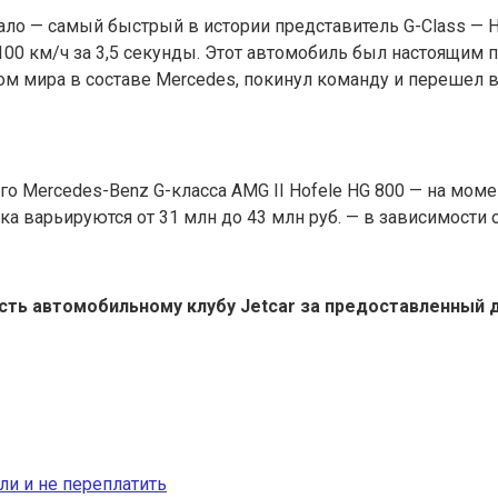
ло — самый быстрый в истории представитель G-Class — H
100 км/ч за 3,5 секунды. Этот автомобиль был настоящим
 мира в составе Mercedes, покинул команду и перешел в F
 Mercedes-Benz G-класса AMG II Hofele HG 800 — на момен
 варьируются от 31 млн до 43 млн руб. — в зависимости о
ть автомобильному клубу Jetcar за предоставленный д
ли и не переплатить