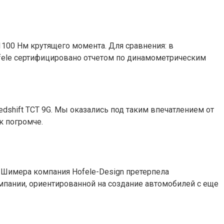
1100 Нм крутящего момента. Для сравнения: в
ofele сертифицировано отчетом по динамометрическим
shift TCT 9G. Мы оказались под таким впечатлением от
к погромче.
 Шимера компания Hofele-Design претерпела
мпании, ориентированной на создание автомобилей с еще