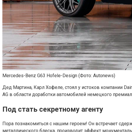
Mercedes-Benz G63 Hofele-Design
(Фото: Autonews)
Дед Мартина, Карл Хофеле, стоял у истоков компании Dai
AG в области доработки автомобилей немецкого премиал
Под стать секретному агенту
Пора познакомиться с нашим героем! Он встречает сдерж
металлического блеска, производит эффект монументальн