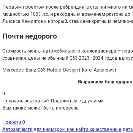
Первым проектом после ребрендинга стал ни много ни ма
мощностью 1063 л.с. и рекордным временем разгона до 
Льюиса Хэмилтона, который, став семикратным чемпионом
Почти недорого
Стоимость мечты автомобильного коллекционера — нового
сравнения: цены на обычный G63 2023–2024 годов выпуска
Mercedes-Benz G63 Hofele-Design
(Фото: Autonews)
Выражаем благодарнос
0
Понравилась статья? Поделиться с друзьями:
Вам также может быть интересно
Новости
0
Автозапчасти для иномарок: как найти качественные дета