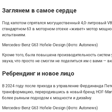
Заглянем в самое сердце
Под капотом спрятался могущественный 4,0-литровый V8 B
стандартном 63 в моторном отсеке «живет» мотор мощнос
испытаниям.
Mercedes-Benz G63 Hofele-Design
(Фото: Autonews)
Кроме того, была повышена производительность систем у
звука, что просто не смогли не поделиться им с вами — в
Ребрендинг и новое лицо
В 2024 году после прихода в управление Фердинанда Пе
трансформацию, переродившись в новый бренд HOF-Manuf
более рьяным подходом к мощности и дизайну.
Mercedes-Benz G63 Hofele-Design
(Фото: Autonews)