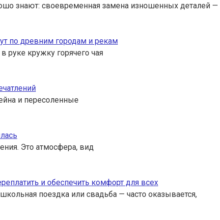
ошо знают: своевременная замена изношенных деталей — 
ут по древним городам и рекам
 в руке кружку горячего чая
ечатлений
ссейна и пересоленные
илась
ения. Это атмосфера, вид
переплатить и обеспечить комфорт для всех
 школьная поездка или свадьба — часто оказывается,