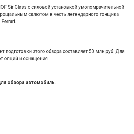
OF Sir Class с силовой установкой умопомрачительной
 прощальным салютом в честь легендарного гонщика
errari.
т подготовки этого обзора составляет 53 млн руб. Для
т опций и оснащения.
ля обзора автомобиль.