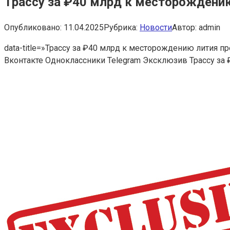
Трассу за ₽40 млрд к месторождению
Опубликовано:
11.04.2025
Рубрика:
Новости
Автор:
admin
data-title=»Трассу за ₽40 млрд к месторождению лития пр
Вконтакте Одноклассники Telegram
Эксклюзив
Трассу за