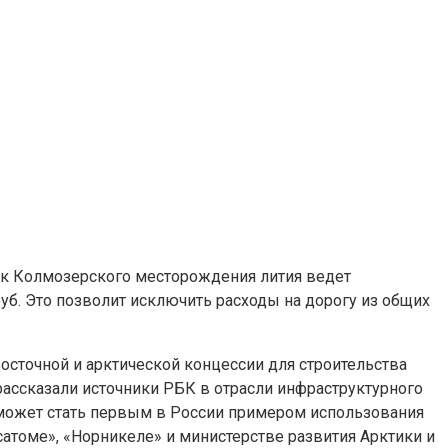
к Колмозерского месторождения лития ведет
уб. Это позволит исключить расходы на дорогу из общих
осточной и арктической концессии для строительства
ассказали источники РБК в отрасли инфраструктурного
 может стать первым в России примером использования
томе», «Норникеле» и министерстве развития Арктики и