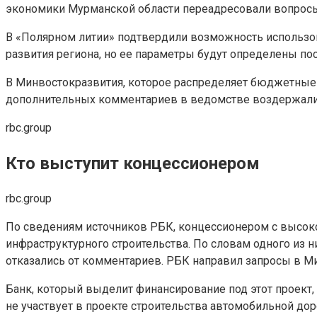
экономики Мурманской области переадресовали вопросы
В «Полярном литии» подтвердили возможность использо
развития региона, но ее параметры будут определены по
В Минвостокразвития, которое распределяет бюджетные ср
дополнительных комментариев в ведомстве воздержали
rbc.group
Кто выступит концессионером
rbc.group
По сведениям источников РБК, концессионером с высоко
инфраструктурного строительства. По словам одного из н
отказались от комментариев. РБК направил запросы в Ми
Банк, который выделит финансирование под этот проект,
не участвует в проекте строительства автомобильной до