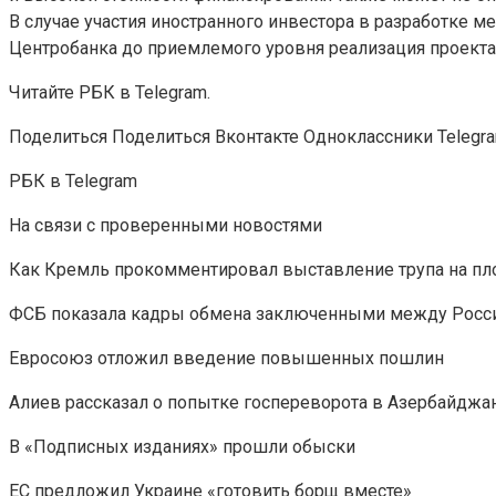
В случае участия иностранного инвестора в разработке м
Центробанка до приемлемого уровня реализация проекта
Читайте РБК в Telegram.
Поделиться
Поделиться Вконтакте Одноклассники Telegr
РБК в Telegram
На связи с проверенными новостями
Как Кремль прокомментировал выставление трупа на пл
ФСБ показала кадры обмена заключенными между Росс
Евросоюз отложил введение повышенных пошлин
Алиев рассказал о попытке госпереворота в Азербайджа
В «Подписных изданиях» прошли обыски
ЕС предложил Украине «готовить борщ вместе»