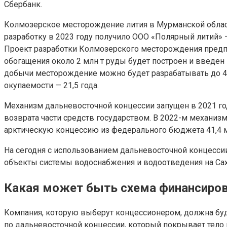
Сбербанк.
Колмозерское месторождение лития в Мурманской области
разработку в 2023 году получило ООО «Полярный литий»
Проект разработки Колмозерского месторождения предпол
обогащения около 2 млн т руды будет построен и введен
добычи месторождение можно будет разрабатывать до 40
окупаемости — 21,5 года.
Механизм дальневосточной концессии запущен в 2021 год
возврата части средств государством. В 2022-м механиз
арктическую концессию из федерального бюджета 41,4 млр
На сегодня с использованием дальневосточной концессии 
объекты системы водоснабжения и водоотведения на Сах
Какая может быть схема финансиро
Компания, которую выберут концессионером, должна буд
по дальневосточной концессии, который покрывает тело к