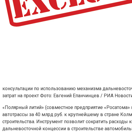
консультации по использованию механизма дальневосточн
затрат на проект
Фото: Евгений Епанчинцев / РИА Новост
«Полярный литий» (совместное предприятие «Росатома» и
автотрассы за 40 млрд руб. к крупнейшему в стране Кол
строительства. Инструмент позволит сократить расходы
дальневосточной концессии в строительстве автомобиль