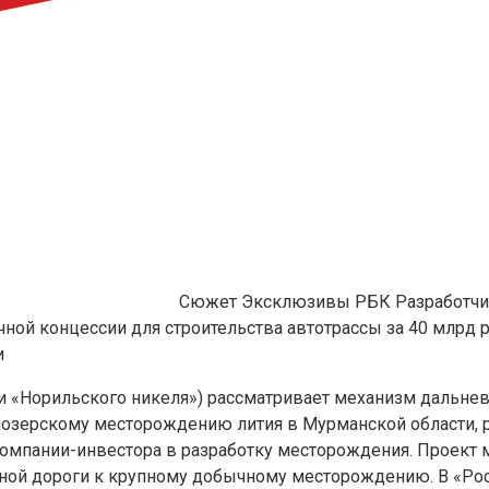
Сюжет Эксклюзивы РБК
Разработчи
ой концессии для строительства автотрассы за 40 млрд р
и
 «Норильского никеля») рассматривает механизм дальнев
мозерскому месторождению лития в Мурманской области, р
 компании-инвестора в разработку месторождения. Проект
ной дороги к крупному добычному месторождению. В «Роса