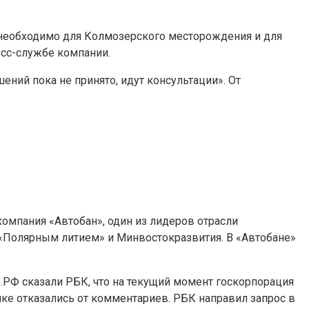
 необходимо для Колмозерского месторождения и для
есс-службе компании.
ний пока не принято, идут консультации». От
омпания «Автобан», один из лидеров отрасли
с «Полярным литием» и Минвостокразвития. В «Автобане»
Б.РФ сказали РБК, что на текущий момент госкорпорация
ке отказались от комментариев. РБК направил запрос в