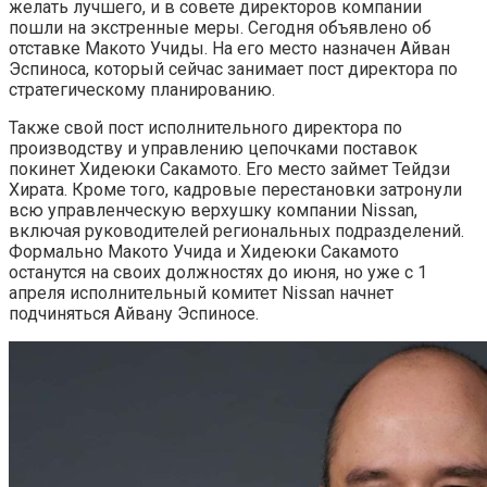
желать лучшего, и в совете директоров компании
пошли на экстренные меры. Сегодня объявлено об
отставке Макото Учиды. На его место назначен Айван
Эспиноса, который сейчас занимает пост директора по
стратегическому планированию.
Также свой пост исполнительного директора по
производству и управлению цепочками поставок
покинет Хидеюки Сакамото. Его место займет Тейдзи
Хирата. Кроме того, кадровые перестановки затронули
всю управленческую верхушку компании Nissan,
включая руководителей региональных подразделений.
Формально Макото Учида и Хидеюки Сакамото
останутся на своих должностях до июня, но уже с 1
апреля исполнительный комитет Nissan начнет
подчиняться Айвану Эспиносе.