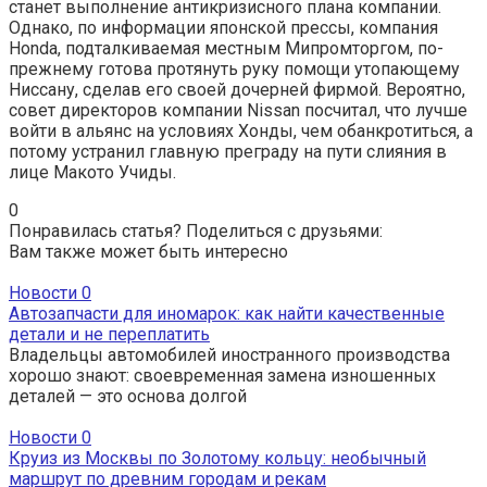
станет выполнение антикризисного плана компании.
Однако, по информации японской прессы, компания
Honda, подталкиваемая местным Мипромторгом, по-
прежнему готова протянуть руку помощи утопающему
Ниссану, сделав его своей дочерней фирмой. Вероятно,
совет директоров компании Nissan посчитал, что лучше
войти в альянс на условиях Хонды, чем обанкротиться, а
потому устранил главную преграду на пути слияния в
лице Макото Учиды.
0
Понравилась статья? Поделиться с друзьями:
Вам также может быть интересно
Новости
0
Автозапчасти для иномарок: как найти качественные
детали и не переплатить
Владельцы автомобилей иностранного производства
хорошо знают: своевременная замена изношенных
деталей — это основа долгой
Новости
0
Круиз из Москвы по Золотому кольцу: необычный
маршрут по древним городам и рекам