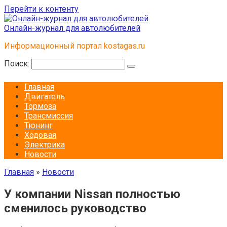
Перейти к контенту
Онлайн-журнал для автолюбителей
Информационный портал kostagas.ru
Поиск:
Главная
Двигатель
Тормоза
Трансмиссия
Тюнинг
Ходовая
Электрика
Новости
Главная
»
Новости
У компании Nissan полностью
сменилось руководство