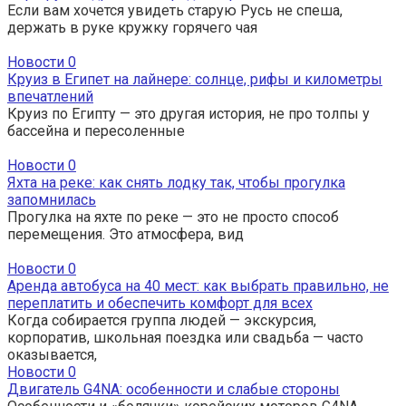
Если вам хочется увидеть старую Русь не спеша,
держать в руке кружку горячего чая
Новости
0
Круиз в Египет на лайнере: солнце, рифы и километры
впечатлений
Круиз по Египту — это другая история, не про толпы у
бассейна и пересоленные
Новости
0
Яхта на реке: как снять лодку так, чтобы прогулка
запомнилась
Прогулка на яхте по реке — это не просто способ
перемещения. Это атмосфера, вид
Новости
0
Аренда автобуса на 40 мест: как выбрать правильно, не
переплатить и обеспечить комфорт для всех
Когда собирается группа людей — экскурсия,
корпоратив, школьная поездка или свадьба — часто
оказывается,
Новости
0
Двигатель G4NA: особенности и слабые стороны