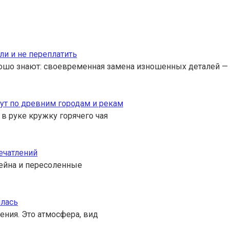
ли и не переплатить
ошо знают: своевременная замена изношенных деталей — 
ут по древним городам и рекам
 в руке кружку горячего чая
ечатлений
ссейна и пересоленные
илась
ения. Это атмосфера, вид