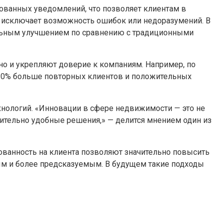
ованных уведомлений, что позволяет клиентам в
 и исключает возможность ошибок или недоразумений. В
тельным улучшением по сравнению с традиционными
о и укрепляют доверие к компаниям. Например, по
 20% больше повторных клиентов и положительных
нологий. «Инновации в сфере недвижимости — это не
твительно удобные решения,» — делится мнением один из
рованность на клиента позволяют значительно повысить
вым и более предсказуемым. В будущем такие подходы