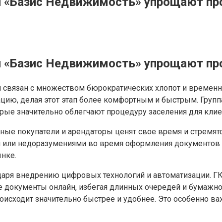
 и «Базис Недвижимость» упрощают пр
 и «Базис Недвижимость» упрощают пр
л связан с множеством бюрократических хлопот и времен
ию, делая этот этап более комфортным и быстрым. Группа
ые значительно облегчают процедуру заселения для клие
ные покупатели и арендаторы ценят свое время и стремят
и или недоразумениями во время оформления документов
нке.
аря внедрению цифровых технологий и автоматизации. ГК
 документы онлайн, избегая длинных очередей и бумажной
оисходит значительно быстрее и удобнее. Это особенно в