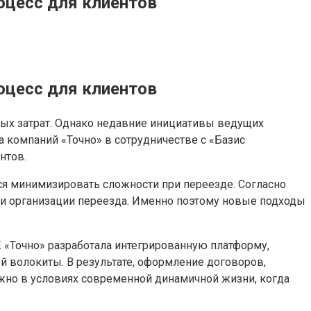
оцесс для клиентов
оцесс для клиентов
ных затрат. Однако недавние инициативы ведущих
 компаний «Точно» в сотрудничестве с «Базис
нтов.
ся минимизировать сложности при переезде. Согласно
 и организации переезда. Именно поэтому новые подходы
 «Точно» разработала интегрированную платформу,
 волокиты. В результате, оформление договоров,
ажно в условиях современной динамичной жизни, когда