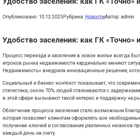
Удобство заселения: как ГК «Точно»
Опубликовано:
10.12.2025
Рубрика:
Новости
Автор:
admin
Удобство заселения: как ГК «Точно»
Процесс переезда и заселения в новое жилье всегда бы
игроков рынка недвижимости кардинально меняют ситуац
Недвижимость» внедрила инновационные решения, котор
Социальный и бизнес-контекст показывает, что современ
статистике, около 70% людей сталкиваются с задержкам
в этой сфере вызывают такой интерес и поддержку на ры
Облегчение процесса заселения стало возможным благод
которая позволяет клиентам оформлять все необходимые
получение ключей и согласование различных нюансов пр
каждый день на счету.