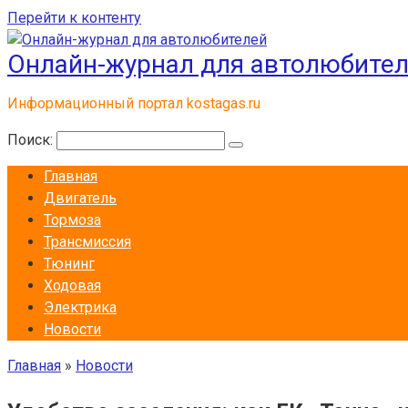
Перейти к контенту
Онлайн-журнал для автолюбите
Информационный портал kostagas.ru
Поиск:
Главная
Двигатель
Тормоза
Трансмиссия
Тюнинг
Ходовая
Электрика
Новости
Главная
»
Новости