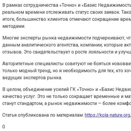
В рамках сотрудничества «Точно» и «Базис Недвижимост
реальном времени отслеживать статус своих заявок. Так
итоге, большинство клиентов отмечают сокращение врем
методами.
Многие эксперты рынка недвижимости подчеркивают, что
данным аналитического агентства, компании, которые 
отзывов. Это свидетельствует о росте лояльности и улуч
Авторитетные специалисты советуют не бояться нововве
только модный тренд, но и необходимость для тех, кто х
ведущих экспертов рынка.
В целом, объединение усилий ГК «Точно» и «Базис Недви
качество услуг. Это не только сокращает временные и м
станут стандартом, а рынок недвижимости — более комф
Статья опубликована по материалам:
https://kola-nature.org
0