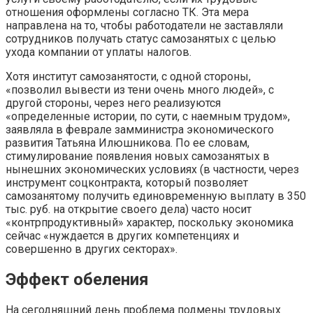
отношения оформлены согласно ТК. Эта мера
направлена на то, чтобы работодатели не заставляли
сотрудников получать статус самозанятых с целью
ухода компании от уплаты налогов.
Хотя институт самозанятости, с одной стороны,
«позволил вывести из тени очень много людей», с
другой стороны, через него реализуются
«определенные истории, по сути, с наемным трудом»,
заявляла в феврале замминистра экономического
развития Татьяна Илюшникова. По ее словам,
стимулирование появления новых самозанятых в
нынешних экономических условиях (в частности, через
инструмент соцконтракта, который позволяет
самозанятому получить единовременную выплату в 350
тыс. руб. на открытие своего дела) часто носит
«контрпродуктивный» характер, поскольку экономика
сейчас «нуждается в других компетенциях и
совершенно в других секторах».
Эффект обеления
На сегодняшний день проблема подмены трудовых