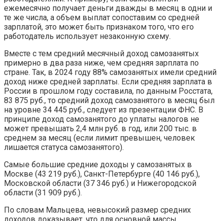
ежемесячно получает деньги дважды в месяц в одни и
те же числа, а объем выплат сопоставим со средней
зарплатой, это может быть признаком того, что его
работодатель использует незаконную схему.
Вместе с тем средний месячный доход самозанятых
примерно в два раза ниже, чем средняя зарплата по
стране. Так, в 2024 году 88% самозанятых имели средний
доход ниже средней зарплаты. Если средняя зарплата в
России в прошлом году составила, по данным Росстата,
83 875 руб., то средний доход самозанятого в месяц был
на уровне 34 445 руб., следует из презентации ФНС. В
принципе доход самозанятого до уплаты налогов не
может превышать 2,4 млн руб. в год, или 200 тыс. в
среднем за месяц (если лимит превышен, человек
лишается статуса самозанятого).
Самые большие средние доходы у самозанятых в
Москве (43 219 руб.), Санкт-Петербурге (40 146 руб.),
Московской области (37 346 руб.) и Нижегородской
области (31 909 руб.).
По словам Мальцева, невысокий размер средних
доходов доказывает, что для основной массы