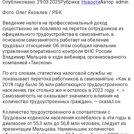
Опубликовано:
29.03.2025
Рубрика:
Новости
Автор:
admin
Фото: Олег Яковлев / РБК
Введение налога на профессиональный доход
существенно не повлияло на переток сотрудников из
официального трудоустройства в самозанятые, в
основном самозанятость работает на обеление
трудовых отношений. Об этом сообщил начальник
управления оперативного контроля ФНС России
Владимир Мальцев в ходе вебинара, организованного
компанией «Такском».
По его словам, статистика налоговой службы не
показывает перетока работников в самозанятые. «Как в
2018 году было 56 млн работающего трудоустроенного
населения, так столько же и осталось в 2023 году. <…>
Самозанятость не оказывает значимого влияния на
количество трудоустроенных граждан», — сказал он.
Количество трудоустроенного в соответствии с
Трудовым кодексом населения колебалось в эти годы в
диапазоне от 55,3 млн до 56,8 млн человек, следует из
презентации Мальцева. Наименьшее количество