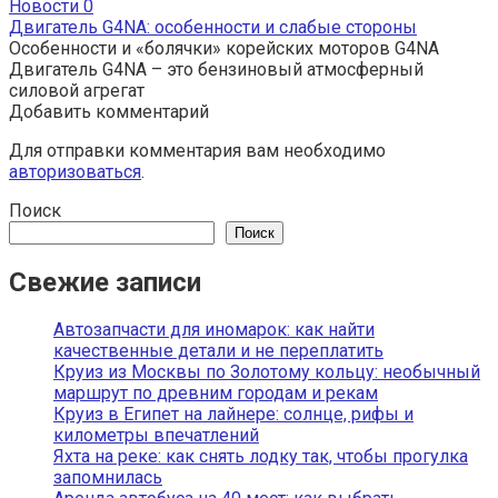
Новости
0
Двигатель G4NA: особенности и слабые стороны
Особенности и «болячки» корейских моторов G4NA
Двигатель G4NA – это бензиновый атмосферный
силовой агрегат
Добавить комментарий
Для отправки комментария вам необходимо
авторизоваться
.
Поиск
Поиск
Свежие записи
Автозапчасти для иномарок: как найти
качественные детали и не переплатить
Круиз из Москвы по Золотому кольцу: необычный
маршрут по древним городам и рекам
Круиз в Египет на лайнере: солнце, рифы и
километры впечатлений
Яхта на реке: как снять лодку так, чтобы прогулка
запомнилась