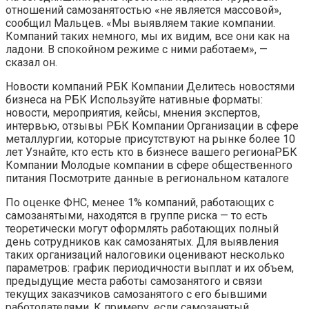
отношений самозанятостью «не является массовой»,
сообщил Мальцев. «Мы выявляем такие компании.
Компаний таких немного, мы их видим, все они как на
ладони. В спокойном режиме с ними работаем», —
сказал он.
Новости компаний РБК Компании Делитесь новостями
бизнеса на РБК Используйте нативные форматы:
новости, мероприятия, кейсы, мнения экспертов,
интервью, отзывы
РБК Компании Организации в сфере
металлургии, которые присутствуют на рынке более 10
лет Узнайте, кто есть кто в бизнесе вашего региона
РБК
Компании Молодые компании в сфере общественного
питания Посмотрите данные в региональном каталоге
По оценке ФНС, менее 1% компаний, работающих с
самозанятыми, находятся в группе риска — то есть
теоретически могут оформлять работающих полный
день сотрудников как самозанятых. Для выявления
таких организаций налоговики оценивают несколько
параметров: график периодичности выплат и их объем,
предыдущие места работы самозанятого и связи
текущих заказчиков самозанятого с его бывшими
работодателями. К примеру, если самозанятый