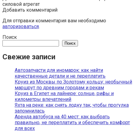
силовой агрегат
Добавить комментарий
Для отправки комментария вам необходимо
авторизоваться
.
Поиск
Поиск
Свежие записи
Автозапчасти для иномарок: как найти
качественные детали и не переплатить
Круиз из Москвы по Золотому кольцу: необычный
маршрут по древним городам и рекам
Круиз в Египет на лайнере: солнце, рифы и
километры впечатлений
Яхта на реке: как снять лодку так, чтобы прогулка
запомнилась
Аренда автобуса на 40 мест: как выбрать
правильно, не переплатить и обеспечить комфорт
для всех