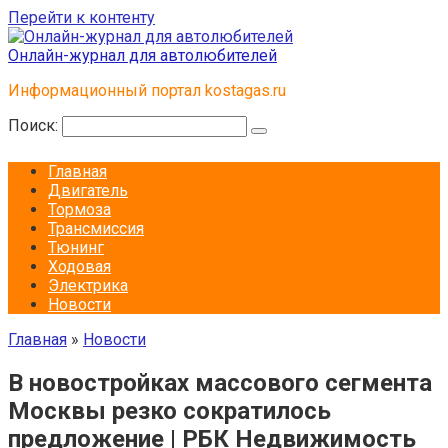
Перейти к контенту
Онлайн-журнал для автолюбителей
Информационный портал kostagas.ru
Поиск:
Главная
Двигатель
Тормоза
Трансмиссия
Тюнинг
Ходовая
Электрика
Новости
Главная
»
Новости
В новостройках массового сегмента
Москвы резко сократилось
предложение | РБК Недвижимость