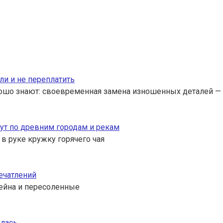
ли и не переплатить
ошо знают: своевременная замена изношенных деталей — 
ут по древним городам и рекам
 в руке кружку горячего чая
ечатлений
ссейна и пересоленные
илась