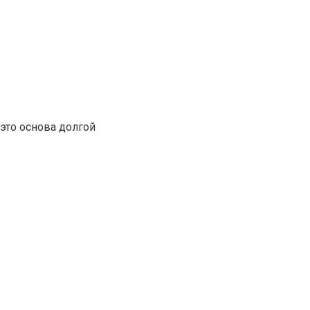
это основа долгой