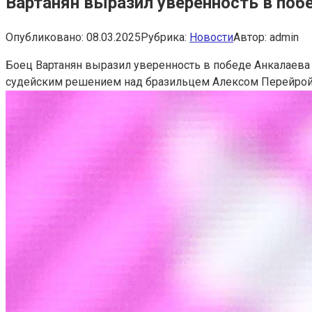
Вартанян выразил уверенность в побе
Опубликовано:
08.03.2025
Рубрика:
Новости
Автор:
admin
Боец Вартанян выразил уверенность в победе Анкалаева
судейским решением над бразильцем Алексом Перейрой 