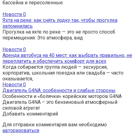
бассейна и пересоленные
Новости
0
Яхта на реке: как снять лодку так, чтобы прогулка
запомнилась
Прогулка на яхте по реке — это не просто способ
перемещения. Это атмосфера, вид
Новости
0
Аренда автобуса на 40 мест: как выбрать правильно, не
переплатить и обеспечить комфорт для всех
Когда собирается группа людей — экскурсия,
корпоратив, школьная поездка или свадьба — часто
оказывается,
Новости
0
Двигатель G4NA: особенности и слабые стороны
Особенности и «болячки» корейских моторов G4NA
Двигатель G4NA – это бензиновый атмосферный
силовой агрегат
Добавить комментарий
Для отправки комментария вам необходимо
авторизоваться
.