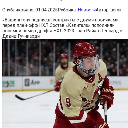
Опубликовано:
01.04.2025
Рубрика:
Новости
Автор:
admin
«Вашингтон» подписал контракты с двумя новичками
перед плей-офф НХЛ
Состав «Кэпиталз» пополнили
восьмой номер драфта НХЛ 2023 года Райан Леонард и
Давид Гуччиарди