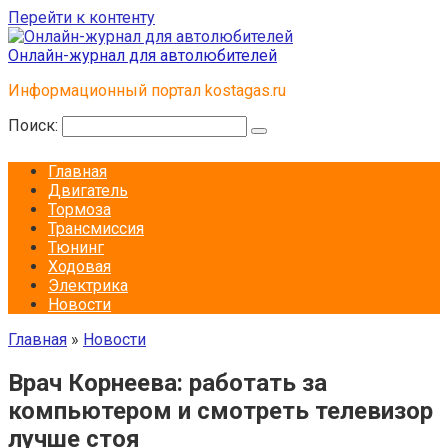
Перейти к контенту
Онлайн-журнал для автолюбителей
Информационный портал kostagas.ru
Поиск:
Главная
Двигатель
Тормоза
Трансмиссия
Тюнинг
Ходовая
Электрика
Новости
Главная
»
Новости
Врач Корнеева: работать за
компьютером и смотреть телевизор
лучше стоя