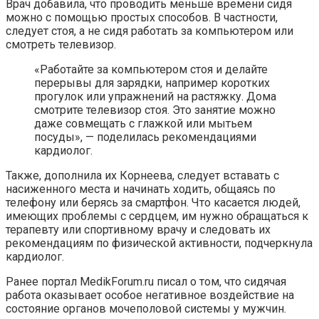
Врач добавила, что проводить меньше времени сидя
можно с помощью простых способов. В частности,
следует стоя, а не сидя работать за компьютером или
смотреть телевизор.
«Работайте за компьютером стоя и делайте
перерывы для зарядки, например коротких
прогулок или упражнений на растяжку. Дома
смотрите телевизор стоя. Это занятие можно
даже совмещать с глажкой или мытьем
посуды», — поделилась рекомендациями
кардиолог.
Также, дополнила их Корнеева, следует вставать с
насиженного места и начинать ходить, общаясь по
телефону или берясь за смартфон. Что касается людей,
имеющих проблемы с сердцем, им нужно обращаться к
терапевту или спортивному врачу и следовать их
рекомендациям по физической активности, подчеркнула
кардиолог.
Ранее портал MedikForum.ru писал о том, что сидячая
работа оказывает особое негативное воздействие на
состояние органов мочеполовой системы у мужчин.