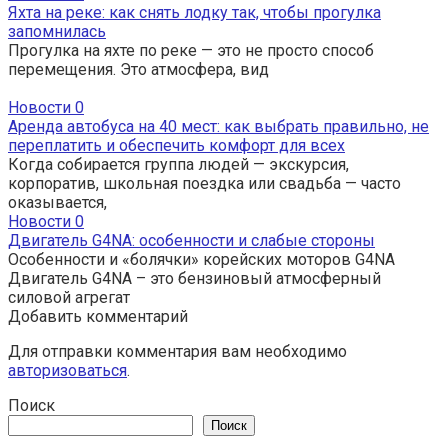
Яхта на реке: как снять лодку так, чтобы прогулка
запомнилась
Прогулка на яхте по реке — это не просто способ
перемещения. Это атмосфера, вид
Новости
0
Аренда автобуса на 40 мест: как выбрать правильно, не
переплатить и обеспечить комфорт для всех
Когда собирается группа людей — экскурсия,
корпоратив, школьная поездка или свадьба — часто
оказывается,
Новости
0
Двигатель G4NA: особенности и слабые стороны
Особенности и «болячки» корейских моторов G4NA
Двигатель G4NA – это бензиновый атмосферный
силовой агрегат
Добавить комментарий
Для отправки комментария вам необходимо
авторизоваться
.
Поиск
Поиск