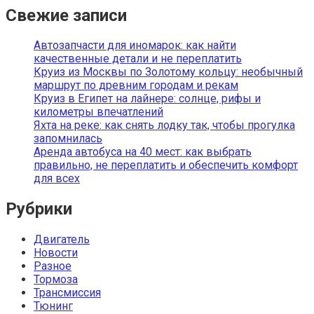
Свежие записи
Автозапчасти для иномарок: как найти
качественные детали и не переплатить
Круиз из Москвы по Золотому кольцу: необычный
маршрут по древним городам и рекам
Круиз в Египет на лайнере: солнце, рифы и
километры впечатлений
Яхта на реке: как снять лодку так, чтобы прогулка
запомнилась
Аренда автобуса на 40 мест: как выбрать
правильно, не переплатить и обеспечить комфорт
для всех
Рубрики
Двигатель
Новости
Разное
Тормоза
Трансмиссия
Тюнинг