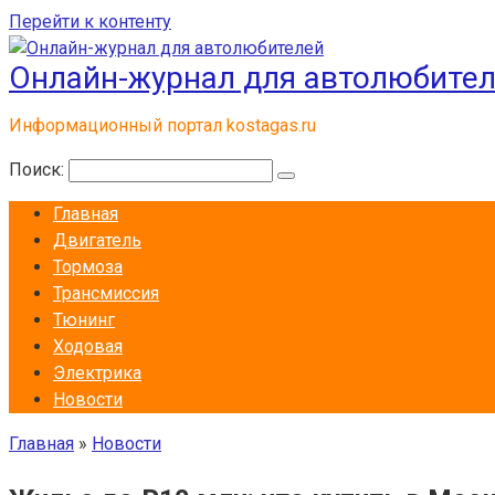
Перейти к контенту
Онлайн-журнал для автолюбите
Информационный портал kostagas.ru
Поиск:
Главная
Двигатель
Тормоза
Трансмиссия
Тюнинг
Ходовая
Электрика
Новости
Главная
»
Новости