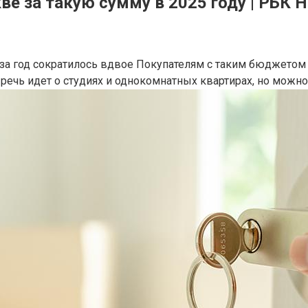
кве за такую сумму в 2025 году | РБК
за год сократилось вдвое
Покупателям с таким бюджетом д
речь идет о студиях и однокомнатных квартирах, но можн