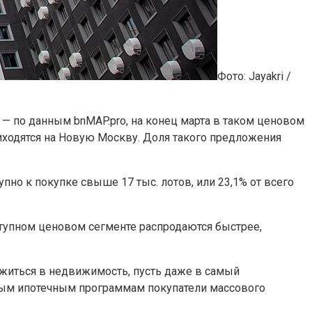
Фото: Jayakri /
 — по данным bnMAP.pro, на конец марта в таком ценовом
приходятся на Новую Москву. Доля такого предложения
пно к покупке свыше 17 тыс. лотов, или 23,1% от всего
тупном ценовом сегменте распродаются быстрее,
ожиться в недвижимость, пусть даже в самый
чным ипотечным программам покупатели массового