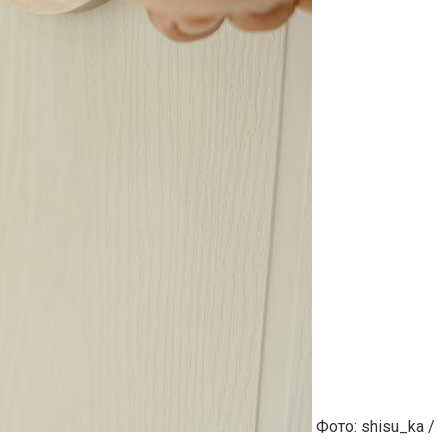
Фото: shisu_ka /