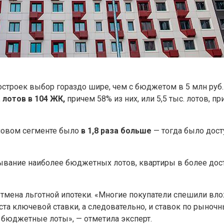
остроек выбор гораздо шире, чем с бюджетом в 5 млн руб.
 лотов в 104 ЖК,
причем 58% из них, или 5,5 тыс. лотов, 
еновом сегменте было
в 1,8 раза больше
— тогда было досту
ывание наиболее бюджетных лотов, квартиры в более дос
отмена льготной ипотеки. «Многие покупатели спешили вл
ста ключевой ставки, а следовательно, и ставок по рыно
 бюджетные лоты», — отметила эксперт.