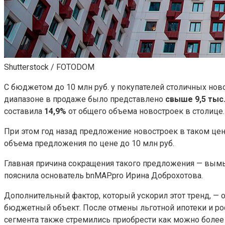
Shutterstock / FOTODOM
С бюджетом до 10 млн руб. у покупателей столичных нов
диапазоне в продаже было представлено
свыше 9,5 тыс.
составила
14,9%
от общего объема новостроек в столице.
При этом год назад предложение новостроек в таком ц
объема предложения по цене до 10 млн руб.
Главная причина сокращения такого предложения — вым
пояснила основатель bnMAP.pro Ирина Доброхотова.
Дополнительный фактор, который ускорил этот тренд, — 
бюджетный объект. После отмены льготной ипотеки и ро
сегмента также стремились приобрести как можно более