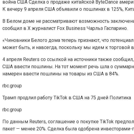
война США
Сделка о продаже китайской ByteDance амери
К вечеру 9 апреля США объявили о пошлинах в 125%, Кит
В Белом доме не рассматривают возможность заключения
сообщил в Х журналист Fox Business Чарльз Гаспарино.
«Чиновники Белого дома теперь признают, что потенциал
может быть, и навсегда, поскольку мы идем к торговой в
4 апреля Reuters со ссылкой на источники также сообщил,
США ввести пошлины. На тот момент речь шла о суммарно
намерен ввести пошлины на товары из США в 84%.
rbc.group
Трамп продлил работу TikTok в США на 75 дней
Политика
rbc.group
По данным Reuters, соглашение о покупке TikTok предпо
пакет — менее 20%. Сделка была одобрена инвесторами-п