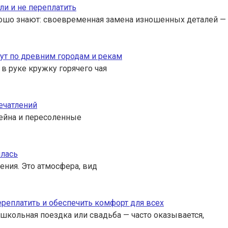
ли и не переплатить
ошо знают: своевременная замена изношенных деталей — 
ут по древним городам и рекам
 в руке кружку горячего чая
ечатлений
ссейна и пересоленные
илась
ения. Это атмосфера, вид
переплатить и обеспечить комфорт для всех
 школьная поездка или свадьба — часто оказывается,