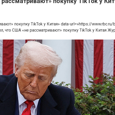
 рассматривают» покупку TikTok у Ки
ивают» покупку TikTok у Китая» data-url=»https://www.rbc.r
, что США «не рассматривают» покупку TikTok у Китая Жур