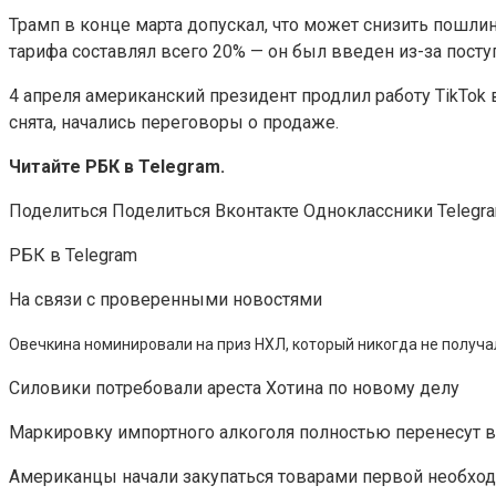
Трамп в конце марта допускал, что может снизить пошлин
тарифа составлял всего 20% — он был введен из-за посту
4 апреля американский президент продлил работу TikTok 
снята, начались переговоры о продаже.
Читайте РБК в Telegram.
Поделиться
Поделиться Вконтакте Одноклассники Telegr
РБК в Telegram
На связи с проверенными новостями
Овечкина номинировали на приз НХЛ, который никогда не получа
Силовики потребовали ареста Хотина по новому делу
Маркировку импортного алкоголя полностью перенесут 
Американцы начали закупаться товарами первой необход