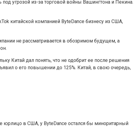
 под угрозой из-за торговой войны Вашингтона и Пекина.
Tok китайской компанией ByteDance бизнесу из США,
мпании не рассматривается в обозримом будущем, а
он.
льку Китай дал понять, что не одобрит ее после решения
ъявил о его повышении до 125%. Китай, в свою очередь,
ое юрлицо в США, у ByteDance остался бы миноритарный