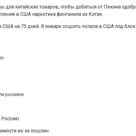
ы для китайских товаров, чтобы добиться от Пекина одобр
пления в США наркотика фентанила из Китая.
в США на 75 дней. В январе соцсеть попала в США под бло
am
ли россияне
в Россию
имости из-за пошлин