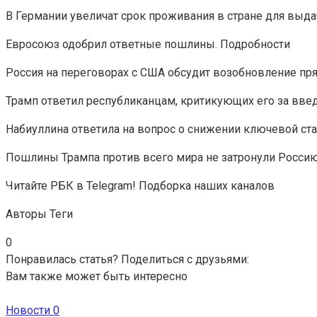
В Германии увеличат срок проживания в стране для выд
Евросоюз одобрил ответные пошлины. Подробности
Россия на переговорах с США обсудит возобновление пр
Трамп ответил республиканцам, критикующих его за вв
Набиуллина ответила на вопрос о снижении ключевой ста
Пошлины Трампа против всего мира не затронули Россию
Читайте РБК в Telegram! Подборка наших каналов
Авторы Теги
0
Понравилась статья? Поделиться с друзьями:
Вам также может быть интересно
Новости
0