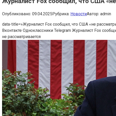
Журналист Fox сообщил, что США «не
Опубликовано:
09.04.2025
Рубрика:
Новости
Автор:
admin
data-title=»Журналист Fox сообщил, что США «не рассматр
Вконтакте Одноклассники Telegram Журналист Fox сообщил
не рассматривается