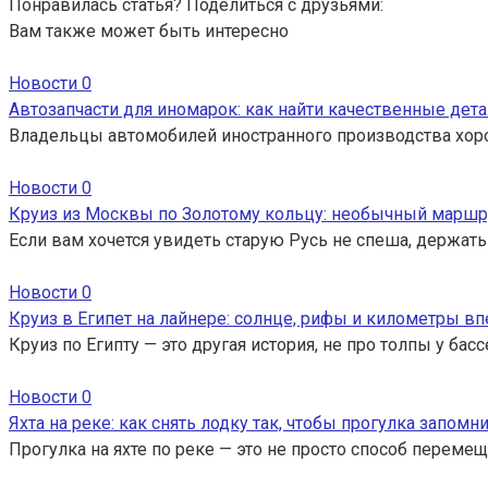
Понравилась статья? Поделиться с друзьями:
Вам также может быть интересно
Новости
0
Автозапчасти для иномарок: как найти качественные дета
Владельцы автомобилей иностранного производства хор
Новости
0
Круиз из Москвы по Золотому кольцу: необычный маршр
Если вам хочется увидеть старую Русь не спеша, держать
Новости
0
Круиз в Египет на лайнере: солнце, рифы и километры вп
Круиз по Египту — это другая история, не про толпы у ба
Новости
0
Яхта на реке: как снять лодку так, чтобы прогулка запомн
Прогулка на яхте по реке — это не просто способ перемещ