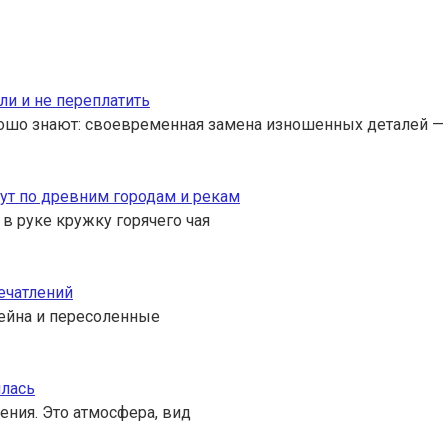
ли и не переплатить
ошо знают: своевременная замена изношенных деталей — 
ут по древним городам и рекам
 в руке кружку горячего чая
ечатлений
ссейна и пересоленные
илась
ения. Это атмосфера, вид