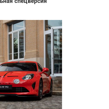
льная спецверсия