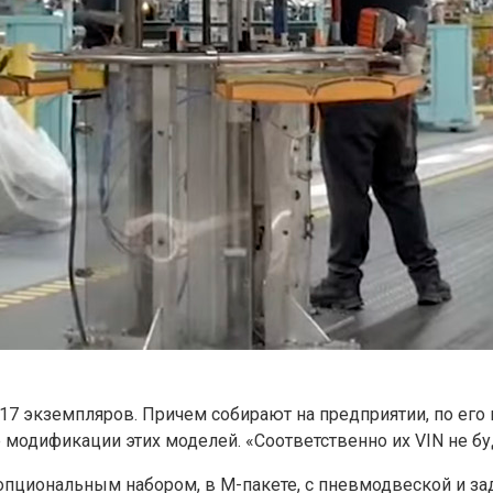
117 экземпляров. Причем собирают на предприятии, по ег
 модификации этих моделей. «Соответственно их VIN не бу
опциональным набором, в M-пакете, с пневмодвеской и з