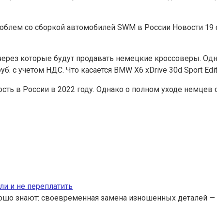
роблем со сборкой автомобилей SWM в России
Новости
19
 через которые будут продавать немецкие кроссоверы. Од
уб. с учетом НДС. Что касается BMW X6 xDrive 30d Sport Edit
ь в России в 2022 году. Однако о полном уходе немцев с
ли и не переплатить
ошо знают: своевременная замена изношенных деталей — 