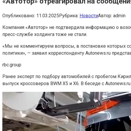
«Автотор» отреагировал на сообщени
Опубликовано:
11.03.2025
Рубрика:
Новости
Автор:
admin
Компания «Автотор» не подтвердила информацию о возоб
пресс-службе холдинга тоже не стали.
«Мы не комментируем вопросы, в постановке которых с
политики», — заявил корреспонденту Autonews.ru предста
rbc.group
Ранее эксперт по подбору автомобилей с пробегом Кирил
выпуск кроссоверов BWM X5 и X6. В беседе с Autonews.ru