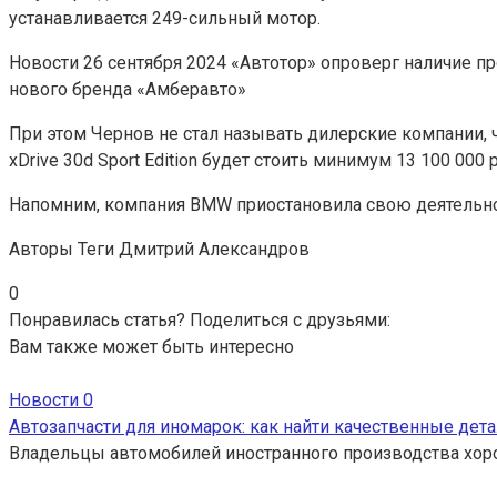
устанавливается 249-сильный мотор.
Новости
26 сентября 2024
«Автотор» опроверг наличие п
нового бренда «Амберавто»
При этом Чернов не стал называть дилерские компании,
xDrive 30d Sport Edition будет стоить минимум 13 100 000 р
Напомним, компания BMW приостановила свою деятельност
Авторы Теги
Дмитрий Александров
0
Понравилась статья? Поделиться с друзьями:
Вам также может быть интересно
Новости
0
Автозапчасти для иномарок: как найти качественные дета
Владельцы автомобилей иностранного производства хор