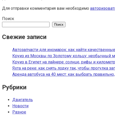
Для отправки комментария вам необходимо
авторизоват
Поиск
Поиск
Свежие записи
Автозапчасти для иномарок: как найти качественные
Круиз из Москвы по Золотому кольцу: необычный м
Круиз в Египет на лайнере: солнце, рифы и километ
Яхта на реке: как снять лодку так, чтобы прогулка з
Аренда автобуса на 40 мест: как выбрать правильно
Рубрики
Двигатель
Новости
Разное