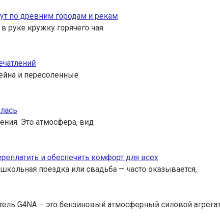
ут по древним городам и рекам
 в руке кружку горячего чая
ечатлений
ссейна и пересоленные
илась
ения. Это атмосфера, вид
переплатить и обеспечить комфорт для всех
 школьная поездка или свадьба — часто оказывается,
тель G4NA – это бензиновый атмосферный силовой агрега