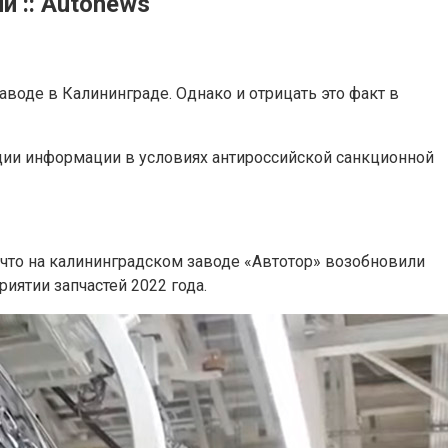
 :: Autonews
воде в Калининграде. Однако и отрицать это факт в
ции информации в условиях антироссийской санкционной
, что на калининградском заводе «Автотор» возобновили
иятии запчастей 2022 года.