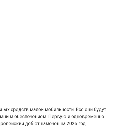
есных средств малой мобильности. Все они будут
аммным обеспечением. Первую и одновременно
вропейский дебют намечен на 2026 год.