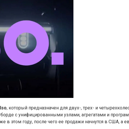
lso
, который предназначен для двух-, трех- и четырехкол
тборде с унифицированными узлами, агрегатами и прогр
 в этом году, после чего ее продажи начнутся в США, а е