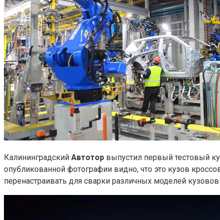
Калининградский
Автотор
выпустил первый тестовый куз
опубликованной фотографии видно, что это кузов кроссове
перенастраивать для сварки различных моделей кузовов