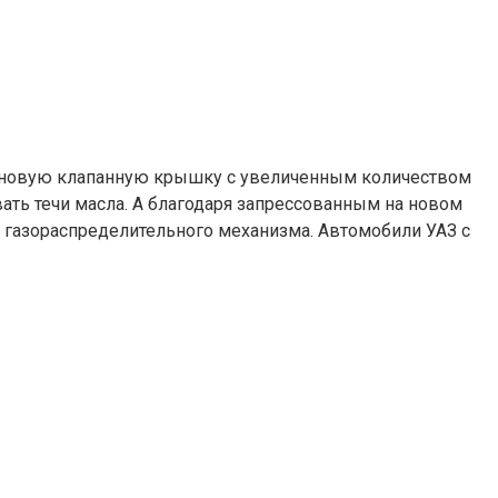
л новую клапанную крышку с увеличенным количеством
ать течи масла. А благодаря запрессованным на новом
 газораспределительного механизма. Автомобили УАЗ с