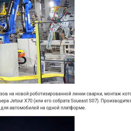
ов на новой роботизированной линии сварки, монтаж кото
ра Jetour X70 (или его собрата Soueast S07). Производите
 для автомобилей на одной платформе.