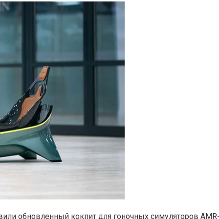
или обновленный кокпит для гоночных симуляторов AMR-C