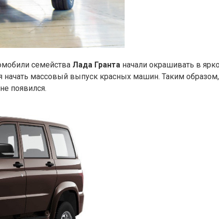
томобили семейства
Лада Гранта
начали окрашивать в ярко
ся начать массовый выпуск красных машин. Таким образом
не появился.