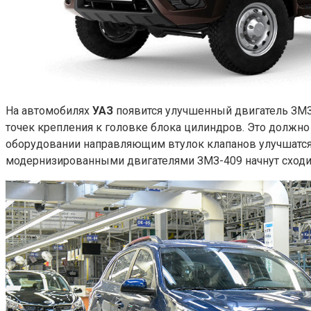
На автомобилях
УАЗ
появится улучшенный двигатель ЗМЗ
точек крепления к головке блока цилиндров. Это должн
оборудовании направляющим втулок клапанов улучшатся 
модернизированными двигателями ЗМЗ-409 начнут сходит