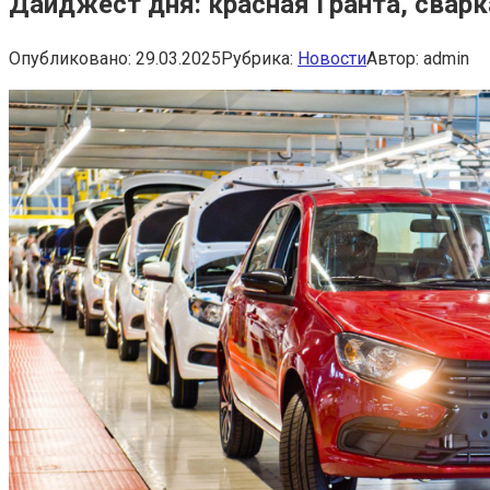
Дайджест дня: красная Гранта, сварк
Опубликовано:
29.03.2025
Рубрика:
Новости
Автор:
admin