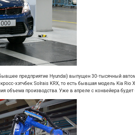
 (бывшее предприятие Hyundai) выпущен 30-тысячный авт
осс-хэтчбек Solrais KRX, то есть бывшая модель Kia Rio X
ия объема производства. Уже в апреле с конвейера будет 