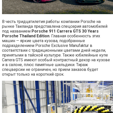
В честь тридцатилетия работы компании Porsche на
рынке Таиланда представлена спецсерия автомобилей
под названием
Porsche 911 Carrera GTS 30 Years
Porsche Thailand Edition
. Главная особенность этих
машин — яркие цвета кузова, подобранные
подразделением Porsche Exclusive Manufaktur в
соответствии с традиционными цветами дней недели,
принятыми в тайской культуре. Также юбилейные купе
Carrera GTS имеют особый контрастный декор на кузове
и в салоне, плюс памятные шильдики. Тираж
спецверсии не ограничен, но прием заказов будет
открыт только на короткий срок.