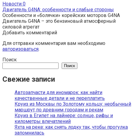
Новости
0
Двигатель G4NA: особенности и слабые стороны
Особенности и «болячки» корейских моторов G4NA
Двигатель G4NA – это бензиновый атмосферный
силовой агрегат
Добавить комментарий
Для отправки комментария вам необходимо
авторизоваться
.
Поиск
Поиск
Свежие записи
Автозапчасти для иномарок: как найти
качественные детали и не переплатить
Круиз из Москвы по Золотому кольцу: необычный
маршрут по древним городам и рекам
Круиз в Египет на лайнере: солнце, рифы и
километры впечатлений
Яхта на реке: как снять лодку так, чтобы прогулка
запомнилась