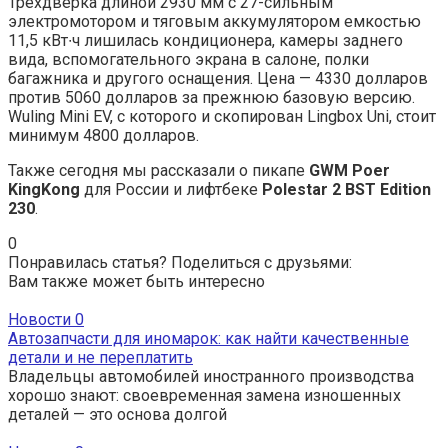
Трехдверка длиной 2930 мм с 27-сильным
электромотором и тяговым аккумулятором емкостью
11,5 кВт∙ч лишилась кондиционера, камеры заднего
вида, вспомогательного экрана в салоне, полки
багажника и другого оснащения. Цена — 4330 долларов
против 5060 долларов за прежнюю базовую версию.
Wuling Mini EV, с которого и скопирован Lingbox Uni, стоит
минимум 4800 долларов.
Также сегодня мы рассказали о пикапе
GWM Poer
KingKong
для России и лифтбеке
Polestar 2 BST Edition
230
.
0
Понравилась статья? Поделиться с друзьями:
Вам также может быть интересно
Новости
0
Автозапчасти для иномарок: как найти качественные
детали и не переплатить
Владельцы автомобилей иностранного производства
хорошо знают: своевременная замена изношенных
деталей — это основа долгой