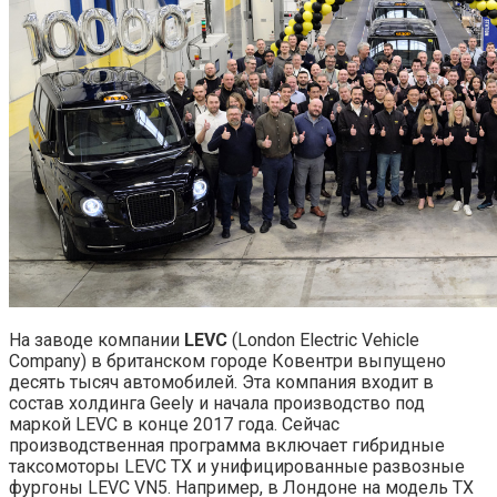
На заводе компании
LEVC
(London Electric Vehicle
Company) в британском городе Ковентри выпущено
десять тысяч автомобилей. Эта компания входит в
состав холдинга Geely и начала производство под
маркой LEVC в конце 2017 года. Сейчас
производственная программа включает гибридные
таксомоторы LEVC TX и унифицированные развозные
фургоны LEVC VN5. Например, в Лондоне на модель TX