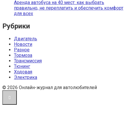
Аренда автобуса на 40 мест: как выбрать
правильно, не переплатить и обеспечить комфорт
для всех
Рубрики
Двигатель
Новости
Разное
Тормоза
Трансмиссия
Тюнинг
Ходовая
Электрика
© 2026 Онлайн-журнал для автолюбителей