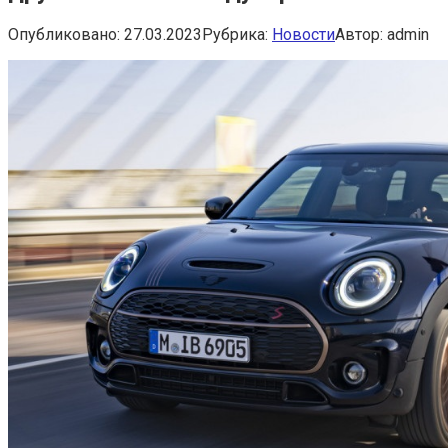
Опубликовано:
27.03.2023
Рубрика:
Новости
Автор:
admin