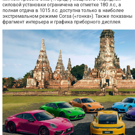
силовой установки ограничена на отметке 180 л.с., а
полная отдача в 1015 л.с. доступна только в наиболее
экстремальном режиме Corsa («гонка»). Также показаны
фрагмент интерьера и графика приборного дисплея.