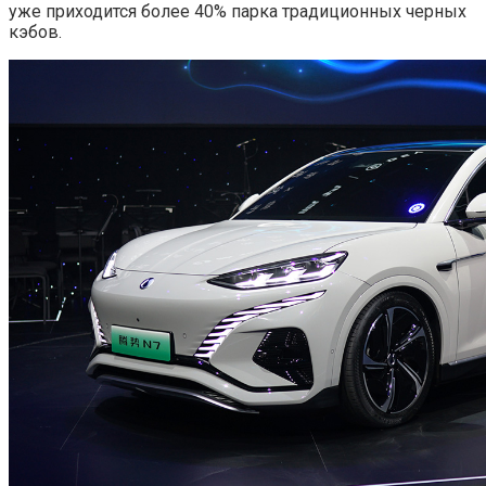
уже приходится более 40% парка традиционных черных
кэбов.