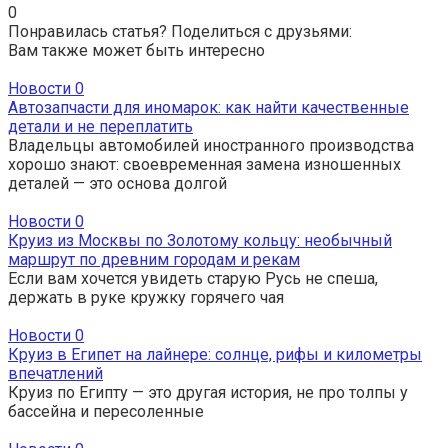
0
Понравилась статья? Поделиться с друзьями:
Вам также может быть интересно
Новости
0
Автозапчасти для иномарок: как найти качественные
детали и не переплатить
Владельцы автомобилей иностранного производства
хорошо знают: своевременная замена изношенных
деталей — это основа долгой
Новости
0
Круиз из Москвы по Золотому кольцу: необычный
маршрут по древним городам и рекам
Если вам хочется увидеть старую Русь не спеша,
держать в руке кружку горячего чая
Новости
0
Круиз в Египет на лайнере: солнце, рифы и километры
впечатлений
Круиз по Египту — это другая история, не про толпы у
бассейна и пересоленные