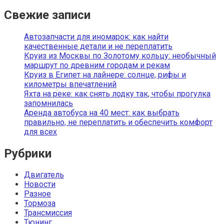
Свежие записи
Автозапчасти для иномарок: как найти
качественные детали и не переплатить
Круиз из Москвы по Золотому кольцу: необычный
маршрут по древним городам и рекам
Круиз в Египет на лайнере: солнце, рифы и
километры впечатлений
Яхта на реке: как снять лодку так, чтобы прогулка
запомнилась
Аренда автобуса на 40 мест: как выбрать
правильно, не переплатить и обеспечить комфорт
для всех
Рубрики
Двигатель
Новости
Разное
Тормоза
Трансмиссия
Тюнинг