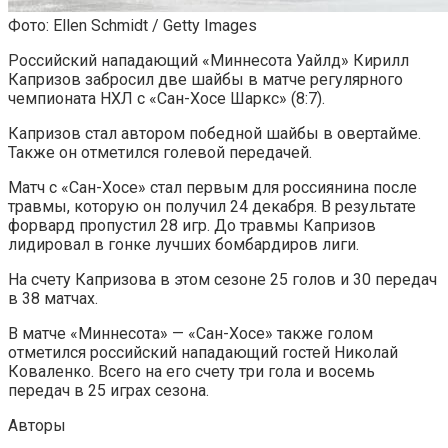
Фото: Ellen Schmidt / Getty Images
Российский нападающий «Миннесота Уайлд» Кирилл
Капризов забросил две шайбы в матче регулярного
чемпионата НХЛ с «Сан-Хосе Шаркс» (8:7).
Капризов стал автором победной шайбы в овертайме.
Также он отметился голевой передачей.
Матч с «Сан-Хосе» стал первым для россиянина после
травмы, которую он получил 24 декабря. В результате
форвард пропустил 28 игр. До травмы Капризов
лидировал в гонке лучших бомбардиров лиги.
На счету Капризова в этом сезоне 25 голов и 30 передач
в 38 матчах.
В матче «Миннесота» — «Сан-Хосе» также голом
отметился российский нападающий гостей Николай
Коваленко. Всего на его счету три гола и восемь
передач в 25 играх сезона.
Авторы