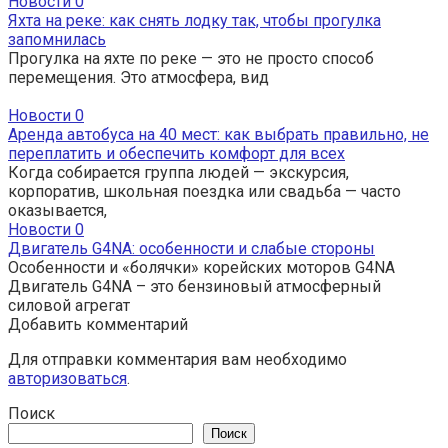
Новости
0
Яхта на реке: как снять лодку так, чтобы прогулка
запомнилась
Прогулка на яхте по реке — это не просто способ
перемещения. Это атмосфера, вид
Новости
0
Аренда автобуса на 40 мест: как выбрать правильно, не
переплатить и обеспечить комфорт для всех
Когда собирается группа людей — экскурсия,
корпоратив, школьная поездка или свадьба — часто
оказывается,
Новости
0
Двигатель G4NA: особенности и слабые стороны
Особенности и «болячки» корейских моторов G4NA
Двигатель G4NA – это бензиновый атмосферный
силовой агрегат
Добавить комментарий
Для отправки комментария вам необходимо
авторизоваться
.
Поиск
Поиск