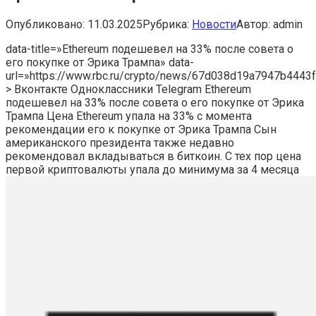
Опубликовано:
11.03.2025
Рубрика:
Новости
Автор:
admin
data-title=»Ethereum подешевел на 33% после совета о
его покупке от Эрика Трампа» data-
url=»https://www.rbc.ru/crypto/news/67d038d19a7947b4443
> Вконтакте Одноклассники Telegram Ethereum
подешевел на 33% после совета о его покупке от Эрика
Трампа Цена Ethereum упала на 33% с момента
рекомендации его к покупке от Эрика Трампа
Сын
американского президента также недавно
рекомендовал вкладываться в биткоин. С тех пор цена
первой криптовалюты упала до минимума за 4 месяца