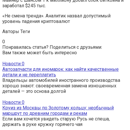
Майнер с шансом 1 к миллиону добыл блок биткоина и
заработал $245 тыс.
«Не смена тренда». Аналитик назвал допустимый
уровень падения криптовалют
Авторы Теги
0
Понравилась статья? Поделиться с друзьями:
Вам также может быть интересно
Новости
0
Автозапчасти для иномарок: как найти качественные
детали и не переплатить
Владельцы автомобилей иностранного производства
хорошо знают: своевременная замена изношенных
деталей — это основа долгой
Новости
0
Круиз из Москвы по Золотому кольцу: необычный
маршрут по древним городам и рекам
Если вам хочется увидеть старую Русь не спеша,
держать в руке кружку горячего чая