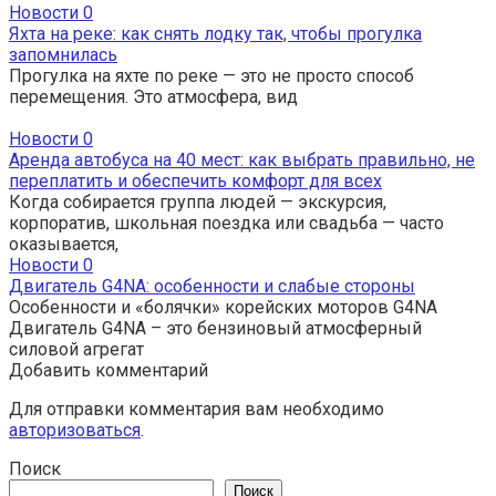
Новости
0
Яхта на реке: как снять лодку так, чтобы прогулка
запомнилась
Прогулка на яхте по реке — это не просто способ
перемещения. Это атмосфера, вид
Новости
0
Аренда автобуса на 40 мест: как выбрать правильно, не
переплатить и обеспечить комфорт для всех
Когда собирается группа людей — экскурсия,
корпоратив, школьная поездка или свадьба — часто
оказывается,
Новости
0
Двигатель G4NA: особенности и слабые стороны
Особенности и «болячки» корейских моторов G4NA
Двигатель G4NA – это бензиновый атмосферный
силовой агрегат
Добавить комментарий
Для отправки комментария вам необходимо
авторизоваться
.
Поиск
Поиск