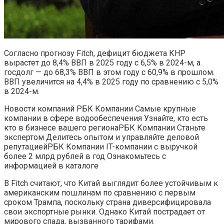
Согласно прогнозу Fitch, дефицит бюджета КНР
вырастет до 8,4% ВВП в 2025 году с 6,5% в 2024-м, а
госдолг — до 68,3% ВВП в этом году с 60,9% в прошлом.
ВВП увеличится на 4,4% в 2025 году по сравнению с 5,0%
в 2024-м.
Новости компаний РБК Компании Самые крупные
компании в сфере водообеспечения Узнайте, кто есть
кто в бизнесе вашего региона
РБК Компании Станьте
экспертом Делитесь опытом и управляйте деловой
репутацией
РБК Компании IT-компании с выручкой
более 2 млрд рублей в год Ознакомьтесь с
информацией в каталоге
В Fitch считают, что Китай выглядит более устойчивым к
американским пошлинам по сравнению с первым
сроком Трампа, поскольку страна диверсифицировала
свои экспортные рынки. Однако Китай пострадает от
мирового спада, вызванного тарифами.