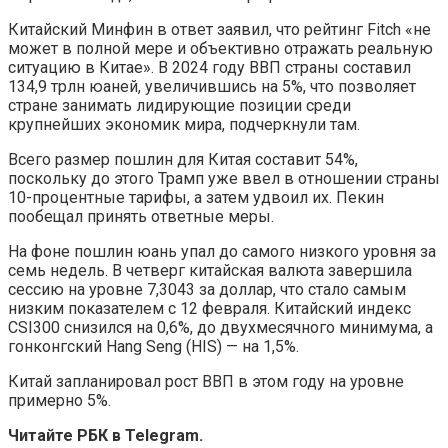
Китайский Минфин в ответ заявил, что рейтинг Fitch «не
может в полной мере и объективно отражать реальную
ситуацию в Китае». В 2024 году ВВП страны составил
134,9 трлн юаней, увеличившись на 5%, что позволяет
стране занимать лидирующие позиции среди
крупнейших экономик мира, подчеркнули там.
Всего размер пошлин для Китая составит 54%,
поскольку до этого Трамп уже ввел в отношении страны
10-процентные тарифы, а затем удвоил их. Пекин
пообещал принять ответные меры.
На фоне пошлин юань упал до самого низкого уровня за
семь недель. В четверг китайская валюта завершила
сессию на уровне 7,3043 за доллар, что стало самым
низким показателем с 12 февраля. Китайский индекс
CSI300 снизился на 0,6%, до двухмесячного минимума, а
гонконгский Hang Seng (HIS) — на 1,5%.
Китай запланировал рост ВВП в этом году на уровне
примерно 5%.
Читайте РБК в Telegram.