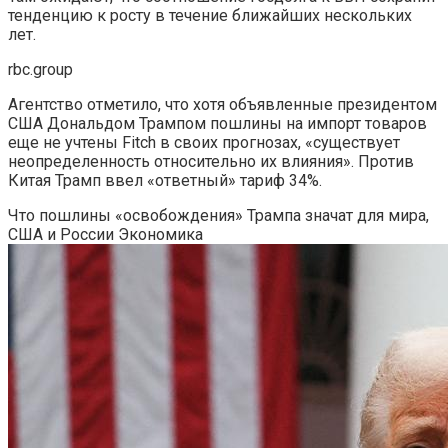
тенденцию к росту в течение ближайших нескольких
лет.
rbc.group
Агентство отметило, что хотя объявленные президентом
США Дональдом Трампом пошлины на импорт товаров
еще не учтены Fitch в своих прогнозах, «существует
неопределенность относительно их влияния». Против
Китая Трамп ввел «ответный» тариф 34%.
Что пошлины «освобождения» Трампа значат для мира,
США и России
Экономика